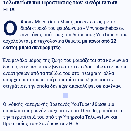
Τελωνείων και Προστασίας των Συνόρων των
ΗΠΑ
Ο
Αρούν Μάινι (Arun Maini), πιο γνωστός με το
διαδικτυακό του ψευδώνυμο «Mrwhosetheboss»,
είναι ένας από τους πιο διάσημους YouTubers που
ασχολούνται με τεχνολογικά θέματα
με πάνω από 22
εκατομμύρια συνδρομητές.
Ένα μεγάλο μέρος της ζωής του μοιράζεται στα κοινωνικά
δίκτυα, είτε μέσω των βίντεό του στο YouTube είτε μέσω
αναρτήσεων από τα ταξίδια του στο Instagram, αλλά
υπάρχει μια τραυματική εμπειρία που έζησε και τον
στιγμάτισε, την οποία δεν είχε αποκαλύψει σε κανέναν.
Ο ινδικής καταγωγής Βρετανός YouTuber έδωσε μια
αποκλειστική συνέντευξη στον σάιτ Dexerto, μοιράστηκε
την περιπέτειά του από την Υπηρεσία Τελωνείων και
Προστασίας των Συνόρων των ΗΠΑ.