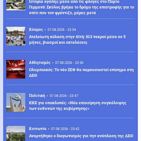
Ιστορία αγάπης μέσα από τις φλόγες στο Πόρτο
Γερμενό: Σκύλος βρήκε το δρόμο της επιστροφής για το
σπίτι που τον φρόντιζε, μέρες μετά
Κόσμος
07.08.2026 - 23:54
Ατελείωτη κόλαση στην Αϊτή: 613 νεκροί μέσα σε 5
μήνες, βιασμοί και εκτελέσεις
Αθλητισμός
07.08.2026 - 23:50
Ολυμπιακός: Το νέο ΣΕΦ θα παρουσιαστεί επίσημα στη
ΔΕΘ
Πολιτική
07.08.2026 - 23:47
ΚΚΕ για υποκλοπές: «Νέα επιχείρηση συγκάλυψης
των ευθυνών της κυβέρνησης»
Κοινωνία
07.08.2026 - 23:42
Αναρτήθηκε ο διαγωνισμός για την ανάπλαση της ΔΕΘ