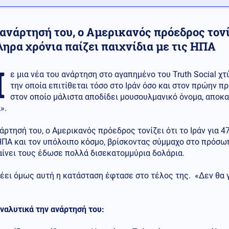
ανάρτησή του, ο Αμερικανός πρόεδρος τονίζ
ηρα χρόνια παίζει παιχνίδια με τις ΗΠΑ
Μ
ε μια νέα του ανάρτηση στο αγαπημένο του Truth Social χ
την οποία επιτίθεται τόσο στο Ιράν όσο και στον πρώην 
στον οποίο μάλιστα αποδίδει μουσουλμανικό όνομα, απο
».
άρτησή του, ο Αμερικανός πρόεδρος τονίζει ότι το Ιράν για 4
ΗΠΑ και τον υπόλοιπο κόσμο, βρίσκοντας σύμμαχο στο πρόσω
αίνει τους έδωσε πολλά δισεκατομμύρια δολάρια.
ει όμως αυτή η κατάσταση έφτασε στο τέλος της. «Δεν θα γ
ναλυτικά την ανάρτησή του: