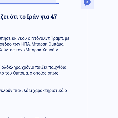
0
ει ότι το Ιράν για 47
τύπησε εκ νέου ο Ντόναλντ Τραμπ, με
πρόεδρο των ΗΠΑ, Μπαράκ Ομπάμα,
καλώντας τον «Μπαράκ Χουσέιν
7 ολόκληρα χρόνια παίζει παιχνίδια
πο του Ομπάμα, ο οποίος όπως
ελούν πια», λέει χαρακτηριστικά ο