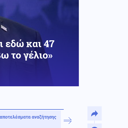
ι εδώ και 47
ω το γέλιο»
 αποτελέσματα αναζήτησης