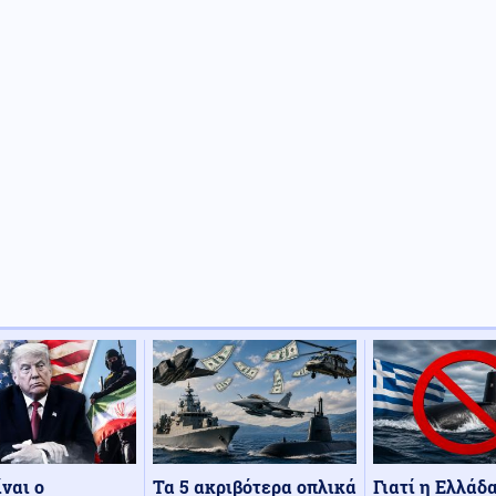
Τα 5 ακριβότερα οπλικά
Γιατί η Ελλάδ
ίναι ο