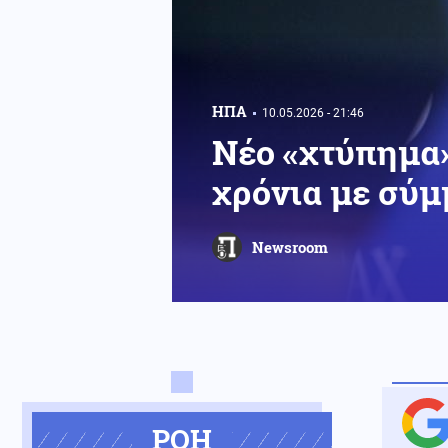
ΗΠΑ
10.05.2026 - 21:46
Νέο «χτύπημα»
χρόνια με σύμ
Newsroom
ΡΟΗ