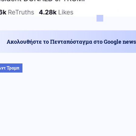
Ακολουθήστε το Πενταπόσταγμα στο Google news
λντ Τραμπ