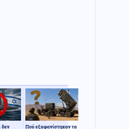
α δεν
Πού εξαφανίστηκαν τα