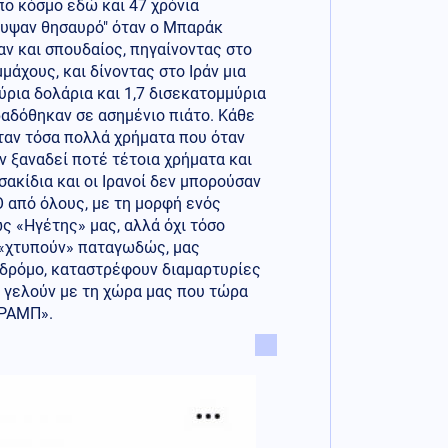
ιπο κόσμο εδώ και 47 χρόνια
υψαν θησαυρό" όταν ο Μπαράκ
αν και σπουδαίος, πηγαίνοντας στο
άχους, και δίνοντας στο Ιράν μια
ρια δολάρια και 1,7 δισεκατομμύρια
ραδόθηκαν σε ασημένιο πιάτο. Κάθε
Ήταν τόσα πολλά χρήματα που όταν
αν ξαναδεί ποτέ τέτοια χρήματα και
σακίδια και οι Ιρανοί δεν μπορούσαν
 από όλους, με τη μορφή ενός
ς «Ηγέτης» μας, αλλά όχι τόσο
ς «χτυπούν» παταγωδώς, μας
 δρόμο, καταστρέφουν διαμαρτυρίες
 γελούν με τη χώρα μας που τώρα
ΤΡΑΜΠ».