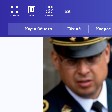
ΕΛ
ΡΟΗ
GAMES
ΜΕΝΟΥ
Κύρια Θέματα
Εθνικά
Κόσμος