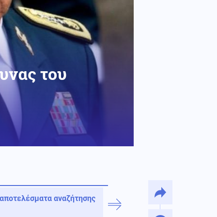
υνας του
 αποτελέσματα αναζήτησης