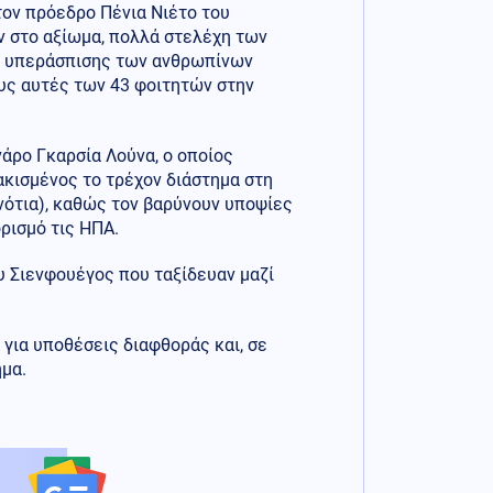
τον πρόεδρο Πένια Νιέτο του
ν στο αξίωμα, πολλά στελέχη των
ς υπεράσπισης των ανθρωπίνων
υς αυτές των 43 φοιτητών στην
άρο Γκαρσία Λούνα, ο οποίος
ακισμένος το τρέχον διάστημα στη
νότια), καθώς τον βαρύνουν υποψίες
ρισμό τις ΗΠΑ.
υ Σιενφουέγος που ταξίδευαν μαζί
για υποθέσεις διαφθοράς και, σε
μα.