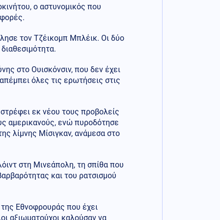
οκινήτου, ο αστυνομικός που
 φορές.
όλησε τον Τζέικομπ Μπλέικ. Οι δύο
 διαθεσιμότητα.
νης στο Ουισκόνσιν, που δεν έχει
απέμπει όλες τις ερωτήσεις στις
 στρέφει εκ νέου τους προβολείς
ους αμερικανούς, ενώ πυροδότησε
ης λίμνης Μίσιγκαν, ανάμεσα στο
όιντ στη Μινεάπολη, τη σπίθα που
βαρβαρότητας και του ρατσισμού
 της Εθνοφρουράς που έχει
λοι αξιωματούχοι καλούσαν να