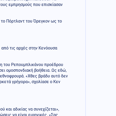
 τους εμπρησμούς που επισκίασαν
ό το Πόρτλαντ του Όρεγκον ως το
 από τις αρχές στην Κενόουσα
ση του Ρεπουμπλικάνου προέδρου
σει ομοσπονδιακή βοήθεια. Ως εδώ,
 εθνοφρουρά. «Χθες βράδυ αυτό δεν
ρκετά γρήγορα», σχολίασε ο Κεν
 και αδικίας να συνεχίζεται»,
σεις να είναι ειρηνικές. «Σας