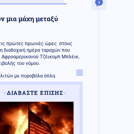
3
ν μια μάχη μεταξύ
 τις πρώτες πρωινές ώρες στους
τη διαδοχική ημέρα ταραχών που
υ Αφροαμερικανού Τζέικομπ Μπλέικ,
ιβολής του νόμου.
ολιτών με πυροβόλα όπλα.
ΔΙΑΒΑΣΤΕ ΕΠΙΣΗΣ