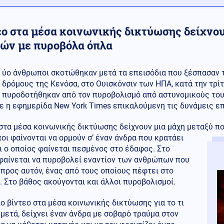
εο στα μέσα κοινωνικής δικτύωσης δείχνου
τών με πυροβόλα όπλα
ύο άνθρωποι σκοτώθηκαν μετά τα επεισόδια που ξέσπασαν
δρόμους της Κενόσα, στο Ουισκόνσιν των ΗΠΑ, κατά την τρί
πυροδοτήθηκαν από τον πυροβολισμό από αστυνομικούς το
 η εφημερίδα New York Times επικαλούμενη τις δυνάμεις επ
στα μέσα κοινωνικής δικτύωσης δείχνουν μια μάχη μεταξύ π
ι φαίνονται να ορμούν σ’ έναν άνδρα που κρατάει
 ο οποίος φαίνεται πεσμένος στο έδαφος. Στο
 φαίνεται να πυροβολεί εναντίον των ανθρώπων που
προς αυτόν, ένας από τους οποίους πέφτει στο
 Στο βάθος ακούγονται και άλλοι πυροβολισμοί.
ο βίντεο στα μέσα κοινωνικής δικτύωσης για το τι
μετά, δείχνει έναν άνδρα με σοβαρό τραύμα στον