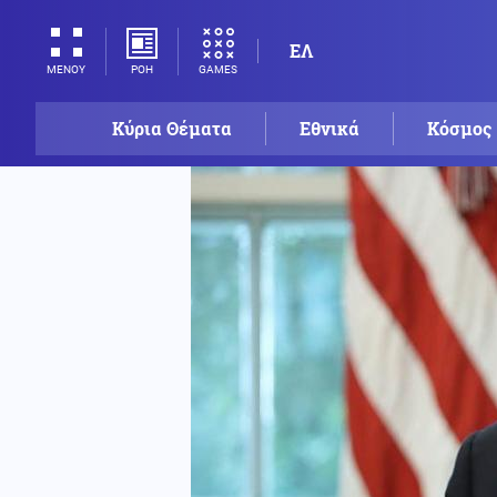
ΕΛ
ΡΟΗ
GAMES
ΜΕΝΟΥ
Κύρια Θέματα
Εθνικά
Κόσμος