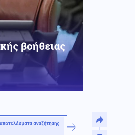
ικής βοήθειας
 αποτελέσματα αναζήτησης