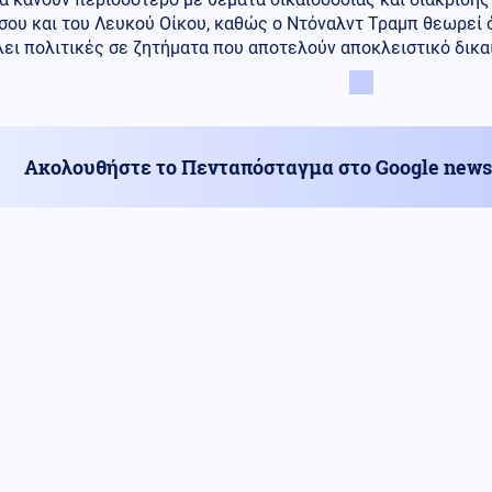
σου και του Λευκού Οίκου, καθώς ο Ντόναλντ Τραμπ θεωρεί 
ει πολιτικές σε ζητήματα που αποτελούν αποκλειστικό δικα
Ακολουθήστε το Πενταπόσταγμα στο Google news