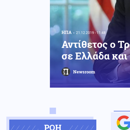
ΗΠΑ
21.12.2019 - 11:48
Αντίθετος ο Τ
σε Ελλάδα και
Newsroom
ΡΟΗ