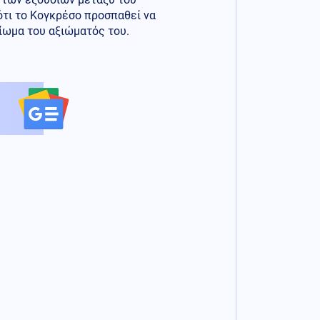
ότι το Κογκρέσο προσπαθεί να
ίωμα του αξιώματός του.