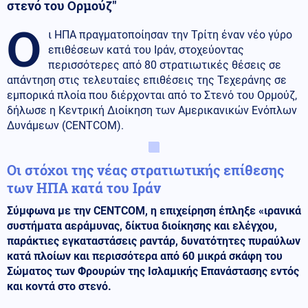
στενό του Ορμούζ"
Ο
ι ΗΠΑ πραγματοποίησαν την Τρίτη έναν νέο γύρο
επιθέσεων κατά του Ιράν, στοχεύοντας
περισσότερες από 80 στρατιωτικές θέσεις σε
απάντηση στις τελευταίες επιθέσεις της Τεχεράνης σε
εμπορικά πλοία που διέρχονται από το Στενό του Ορμούζ,
δήλωσε η Κεντρική Διοίκηση των Αμερικανικών Ενόπλων
Δυνάμεων (CENTCOM).
Οι στόχοι της νέας στρατιωτικής επίθεσης
των ΗΠΑ κατά του Ιράν
Σύμφωνα με την CENTCOM, η επιχείρηση έπληξε «ιρανικά
συστήματα αεράμυνας, δίκτυα διοίκησης και ελέγχου,
παράκτιες εγκαταστάσεις ραντάρ, δυνατότητες πυραύλων
κατά πλοίων και περισσότερα από 60 μικρά σκάφη του
Σώματος των Φρουρών της Ισλαμικής Επανάστασης εντός
και κοντά στο στενό.