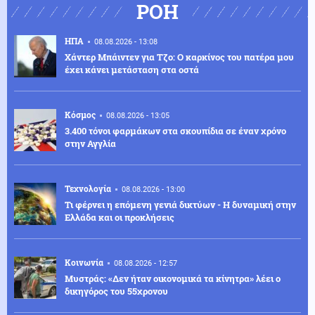
ΡΟΗ
ΗΠΑ
08.08.2026 - 13:08
Χάντερ Μπάιντεν για Τζο: Ο καρκίνος του πατέρα μου
έχει κάνει μετάσταση στα οστά
Κόσμος
08.08.2026 - 13:05
3.400 τόνοι φαρμάκων στα σκουπίδια σε έναν χρόνο
στην Αγγλία
Τεχνολογία
08.08.2026 - 13:00
Τι φέρνει η επόμενη γενιά δικτύων - Η δυναμική στην
Ελλάδα και οι προκλήσεις
Κοινωνία
08.08.2026 - 12:57
Μυστράς: «Δεν ήταν οικονομικά τα κίνητρα» λέει ο
δικηγόρος του 55χρονου