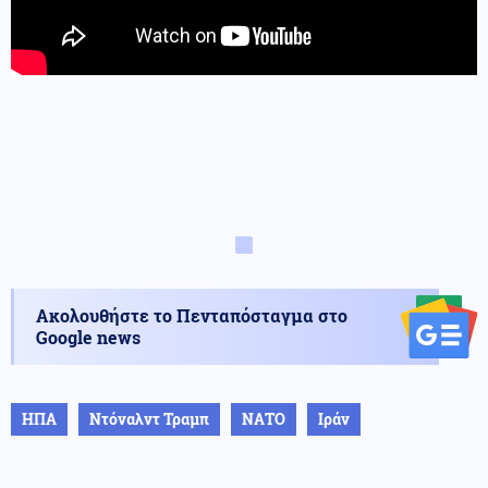
Ακολουθήστε το Πενταπόσταγμα στο
Google news
ΗΠΑ
Ντόναλντ Τραμπ
ΝΑΤΟ
Ιράν