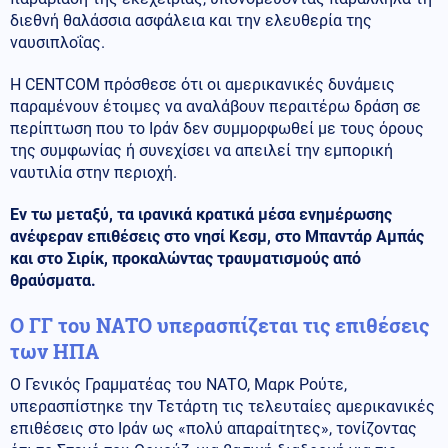
διεθνή θαλάσσια ασφάλεια και την ελευθερία της
ναυσιπλοΐας.
Η CENTCOM πρόσθεσε ότι οι αμερικανικές δυνάμεις
παραμένουν έτοιμες να αναλάβουν περαιτέρω δράση σε
περίπτωση που το Ιράν δεν συμμορφωθεί με τους όρους
της συμφωνίας ή συνεχίσει να απειλεί την εμπορική
ναυτιλία στην περιοχή.
Εν τω μεταξύ, τα ιρανικά κρατικά μέσα ενημέρωσης
ανέφεραν επιθέσεις στο νησί Κεσμ, στο Μπαντάρ Αμπάς
και στο Σιρίκ, προκαλώντας τραυματισμούς από
θραύσματα.
Ο ΓΓ του ΝΑΤΟ υπερασπίζεται τις επιθέσεις
των ΗΠΑ
Ο Γενικός Γραμματέας του ΝΑΤΟ, Μαρκ Ρούτε,
υπερασπίστηκε την Τετάρτη τις τελευταίες αμερικανικές
επιθέσεις στο Ιράν ως «πολύ απαραίτητες», τονίζοντας