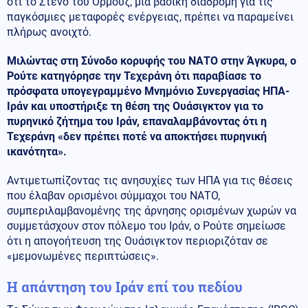
ότι το Στενό του Ορμούζ, μια βασική διαδρομή για τις
παγκόσμιες μεταφορές ενέργειας, πρέπει να παραμείνει
πλήρως ανοιχτό.
Μιλώντας στη Σύνοδο κορυφής του ΝΑΤΟ στην Άγκυρα, ο
Ρούτε κατηγόρησε την Τεχεράνη ότι παραβίασε το
πρόσφατα υπογεγραμμένο Μνημόνιο Συνεργασίας ΗΠΑ-
Ιράν και υποστήριξε τη θέση της Ουάσιγκτον για το
πυρηνικό ζήτημα του Ιράν, επαναλαμβάνοντας ότι η
Τεχεράνη «δεν πρέπει ποτέ να αποκτήσει πυρηνική
ικανότητα».
Αντιμετωπίζοντας τις ανησυχίες των ΗΠΑ για τις θέσεις
που έλαβαν ορισμένοι σύμμαχοι του ΝΑΤΟ,
συμπεριλαμβανομένης της άρνησης ορισμένων χωρών να
συμμετάσχουν στον πόλεμο του Ιράν, ο Ρούτε σημείωσε
ότι η απογοήτευση της Ουάσιγκτον περιοριζόταν σε
«μεμονωμένες περιπτώσεις».
Η απάντηση του Ιράν επί του πεδίου