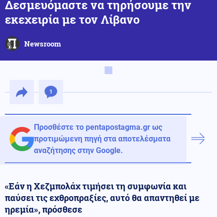
Δεσμευόμαστε να τηρήσουμε την
εκεχειρία με τον Λίβανο
Newsroom
1
Προσθέστε το pentapostagma.gr ως
προτιμώμενη πηγή στα αποτελέσματα
αναζήτησης στην Google.
«Εάν η Χεζμπολάχ τιμήσει τη συμφωνία και
παύσει τις εχθροπραξίες, αυτό θα απαντηθεί με
ηρεμία», πρόσθεσε