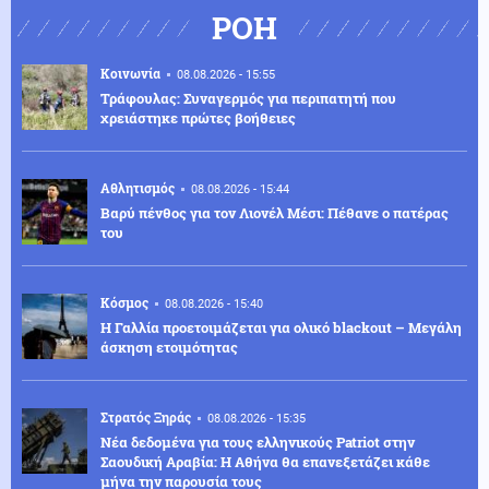
ΡΟΗ
Κοινωνία
08.08.2026 - 15:55
Τράφουλας: Συναγερμός για περιπατητή που
χρειάστηκε πρώτες βοήθειες
Αθλητισμός
08.08.2026 - 15:44
Βαρύ πένθος για τον Λιονέλ Μέσι: Πέθανε ο πατέρας
του
Κόσμος
08.08.2026 - 15:40
Η Γαλλία προετοιμάζεται για ολικό blackout – Μεγάλη
άσκηση ετοιμότητας
Στρατός Ξηράς
08.08.2026 - 15:35
Νέα δεδομένα για τους ελληνικούς Patriot στην
Σαουδική Αραβία: Η Αθήνα θα επανεξετάζει κάθε
μήνα την παρουσία τους