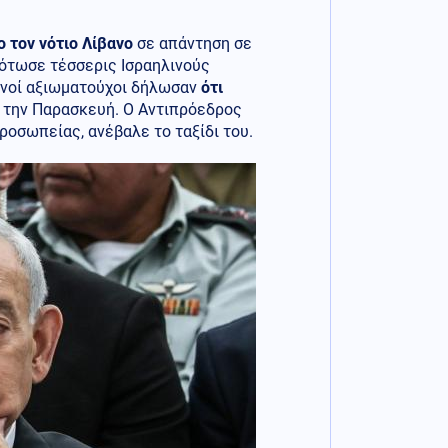
ο τον νότιο Λίβανο
σε απάντηση σε
ότωσε τέσσερις Ισραηλινούς
ρανοί αξιωματούχοι δήλωσαν
ότι
α
την Παρασκευή. Ο Αντιπρόεδρος
προσωπείας, ανέβαλε το ταξίδι του.