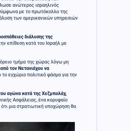
δήλωσε ανώτερος ισραηλινός
 σύμφωνα με το πρωτόκολλο της
ανάλυση των αμερικανικών υπηρεσιών
ροσπάθειες διάλυσης της
την επίθεση κατά του Ισραήλ με
 βόρειο τμήμα της χώρας λόγω μη
 από τον Νετανιάχου να
ο το εγχώριο πολιτικό φάσμα για την
του αγώνα κατά της Χεζμπολάχ
,
νικής Ασφάλειας, ένα κορυφαίο
ως ότι μια στρατιωτική υποχώρηση θα