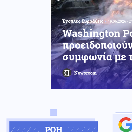
Ένοπλες Συρράξεις
19.06.2026 - 2
Washington Po
προειδοποιούν
συμφωνία με τ
Newsroom
ΡΟΗ