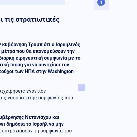
3
ι τις στρατιωτικές
 κυβέρνηση Τραμπ ότι ο Ισραηλινός
ι μέτρα που θα υπονομεύσουν την
διαρκή ειρηνευτική συμφωνία με το
ική πίεση για να συνεχίσει τον
τούχοι των ΗΠΑ στην Washington
πιχειρήσεις εναντίον
ο της νεοσύστατης συμφωνίας που
υβέρνησης Νετανιάχου και
ει δημόσια το Ισραήλ να μην
 εκτροχιάσουν τη συμφωνία του