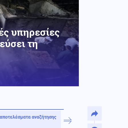
ές υπηρεσίες
εύσει τη
 αποτελέσματα αναζήτησης