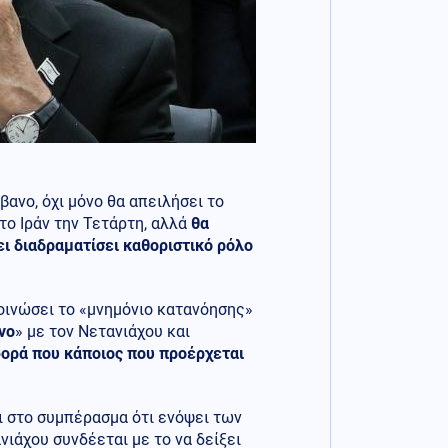
βανο, όχι μόνο θα απειλήσει το
το Ιράν την Τετάρτη, αλλά
θα
ι διαδραματίσει καθοριστικό ρόλο
οινώσει το «μνημόνιο κατανόησης»
νο
» με τον Νετανιάχου και
 φορά που κάποιος που προέρχεται
 στο συμπέρασμα ότι ενόψει των
ιάχου συνδέεται με το να δείξει