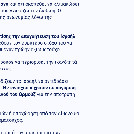
βανο
και ότι σκοπεύει να κλιμακώσει
που γνωρίζει την έκθεση. Ο
της ανωνυμίας λόγω της
πίσης την απογοήτευση του Ισραήλ
μεύουν τον ευρύτερο στόχο του να
αι έναν πρώην αξιωματούχο.
ρούσε να περιορίσει την ικανότητά
ούχος.
δίζουν το Ισραήλ να αντιδράσει
ου Νετανιάχου ωχριούν σε σύγκριση
ενού του Ορμούζ
για την αποτροπή
ιών ή αποχώρηση από τον Λίβανο θα
ωματούχος.
ό σκοπό την υπεράσπιση των