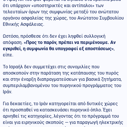
ότι υπάρχουν «υποστηρικτές και αντίπαλοι» των
τελευταίων όρων της συμφωνίας μεταξύ του ανώτατου
οργάνου ασφαλείας της χώρας, του Ανώτατου Συμβουλίου
Εθνικής Ασφάλειας.
Ωστόσο, πρόσθεσε ότι δεν έχει ληφθεί συλλογική
απόφαση.
«Προς το παρόν, πρέπει να περιμένουμε. Αν
εγκριθεί, η συμφωνία θα υπογραφεί εξ αποστάσεως»
,
είπε.
Το Ισραήλ δεν συμμετέχει στις συνομιλίες που
αποσκοπούν στην παράταση της κατάπαυσης του πυρός
και στην έναρξη διαπραγματεύσεων για βασικά ζητήματα,
συμπεριλαμβανομένου του πυρηνικού προγράμματος του
Ιράν.
Για δεκαετίες, το Ιράν κατηγορείται από δυτικές χώρες
ότι προσπαθεί να κατασκευάσει πυρηνικό όπλο. Έχει
αρνηθεί τις κατηγορίες, λέγοντας ότι το πρόγραμμά του
είναι για ειρηνικούς σκοπούς — για παραγωγή ηλεκτρικής