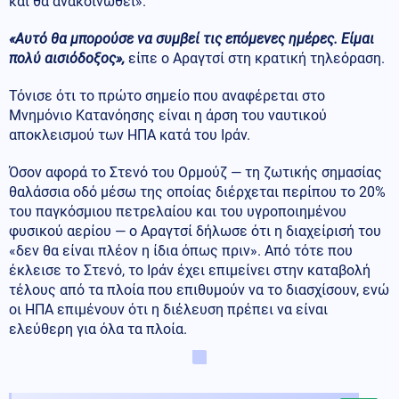
και θα ανακοινωθεί».
«Αυτό θα μπορούσε να συμβεί τις επόμενες ημέρες. Είμαι
πολύ αισιόδοξος»,
είπε ο Αραγτσί στη κρατική τηλεόραση.
Τόνισε ότι το πρώτο σημείο που αναφέρεται στο
Μνημόνιο Κατανόησης είναι η άρση του ναυτικού
αποκλεισμού των ΗΠΑ κατά του Ιράν.
Όσον αφορά το Στενό του Ορμούζ — τη ζωτικής σημασίας
θαλάσσια οδό μέσω της οποίας διέρχεται περίπου το 20%
του παγκόσμιου πετρελαίου και του υγροποιημένου
φυσικού αερίου — ο Αραγτσί δήλωσε ότι η διαχείρισή του
«δεν θα είναι πλέον η ίδια όπως πριν». Από τότε που
έκλεισε το Στενό, το Ιράν έχει επιμείνει στην καταβολή
τέλους από τα πλοία που επιθυμούν να το διασχίσουν, ενώ
οι ΗΠΑ επιμένουν ότι η διέλευση πρέπει να είναι
ελεύθερη για όλα τα πλοία.