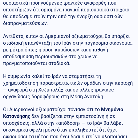
ουσιαστικά προηγούμενες ιρανικές αναφορές που
υποστήριζαν ότι ορισμένα ιρανικά περιουσιακά στοιχεία
θα αποδεσμευτούν πριν από την έναρξη ουσιαστικών
διαπραγματεύσεων.
Αντίθετα, είπαν οι Αμερικανοί αξιωματούχοι, θα υπάρξει
σταδιακή επανένταξη του Ιράν στην παγκόσμια οικονομία,
με μέτρα όπως η άρση κυρώσεων και η πιθανή
αποδέσμευση περιουσιακών στοιχείων να
πραγματοποιούνται σταδιακά.
Η συμφωνία καλεί το Ιράν να σταματήσει τη
χρηματοδότηση παραστρατιωτικών ομάδων στην περιοχή
— αναφορά στη Χεζμπολάχ και σε άλλες ιρανικές
οργανώσεις-δορυφόρους στη Μέση Ανατολή.
Οι Αμερικανοί αξιωματούχοι τόνισαν ότι το
Μνημόνιο
Κατανόησης
δεν βασίζεται στην εμπιστοσύνη ή σε
υποσχέσεις, αλλά στην «απόδοση» — το Ιράν θα λάβει
οικονομικά οφέλη μόνο όταν επαληθευτεί ότι έχει
εφαρμόσει τα μέτρα που έχει δεσμευτεί να υλοποιήσει.