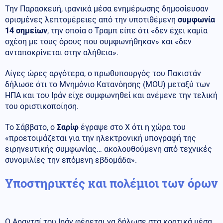
Την Παρασκευή, ιρανικά μέσα ενημέρωσης δημοσίευσαν
ορισμένες λεπτομέρειες από την υποτιθέμενη
συμφωνία
14 σημείων
, την οποία ο Τραμπ είπε ότι «δεν έχει καμία
σχέση με τους όρους που συμφωνήθηκαν» και «δεν
ανταποκρίνεται στην αλήθεια».
Λίγες ώρες αργότερα, ο πρωθυπουργός του Πακιστάν
δήλωσε ότι το Μνημόνιο Κατανόησης (MOU) μεταξύ των
ΗΠΑ και του Ιράν είχε συμφωνηθεί και ανέμενε την τελική
του οριστικοποίηση.
Το Σάββατο, ο
Σαρίφ
έγραψε στο X ότι η χώρα του
«προετοιμάζεται για την ηλεκτρονική υπογραφή της
ειρηνευτικής συμφωνίας… ακολουθούμενη από τεχνικές
συνομιλίες την επόμενη εβδομάδα».
Υποστηρικτές και πολέμιοι των όρων
Ο Αραγτσί του Ιράν φέρεται να δήλωσε στα κρατικά μέσα