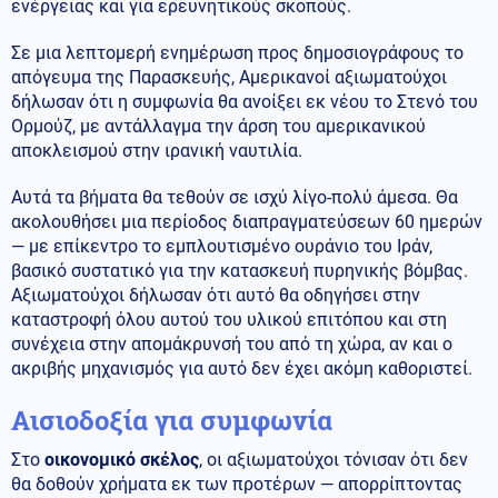
ενέργειας και για ερευνητικούς σκοπούς.
Σε μια λεπτομερή ενημέρωση προς δημοσιογράφους το
απόγευμα της Παρασκευής, Αμερικανοί αξιωματούχοι
δήλωσαν ότι η συμφωνία θα ανοίξει εκ νέου το Στενό του
Ορμούζ, με αντάλλαγμα την άρση του αμερικανικού
αποκλεισμού στην ιρανική ναυτιλία.
Αυτά τα βήματα θα τεθούν σε ισχύ λίγο-πολύ άμεσα. Θα
ακολουθήσει μια περίοδος διαπραγματεύσεων 60 ημερών
— με επίκεντρο το εμπλουτισμένο ουράνιο του Ιράν,
βασικό συστατικό για την κατασκευή πυρηνικής βόμβας.
Αξιωματούχοι δήλωσαν ότι αυτό θα οδηγήσει στην
καταστροφή όλου αυτού του υλικού επιτόπου και στη
συνέχεια στην απομάκρυνσή του από τη χώρα, αν και ο
ακριβής μηχανισμός για αυτό δεν έχει ακόμη καθοριστεί.
Αισιοδοξία για συμφωνία
Στο
οικονομικό σκέλος
, οι αξιωματούχοι τόνισαν ότι δεν
θα δοθούν χρήματα εκ των προτέρων — απορρίπτοντας