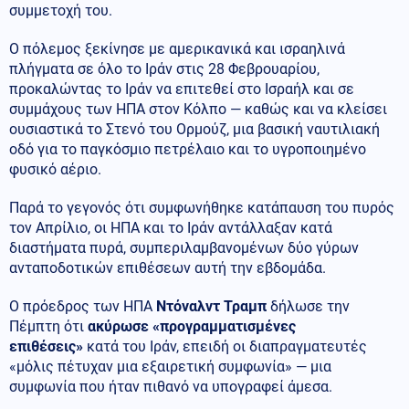
συμμετοχή του.
Ο πόλεμος ξεκίνησε με αμερικανικά και ισραηλινά
πλήγματα σε όλο το Ιράν στις 28 Φεβρουαρίου,
προκαλώντας το Ιράν να επιτεθεί στο Ισραήλ και σε
συμμάχους των ΗΠΑ στον Κόλπο — καθώς και να κλείσει
ουσιαστικά το Στενό του Ορμούζ, μια βασική ναυτιλιακή
οδό για το παγκόσμιο πετρέλαιο και το υγροποιημένο
φυσικό αέριο.
Παρά το γεγονός ότι συμφωνήθηκε κατάπαυση του πυρός
τον Απρίλιο, οι ΗΠΑ και το Ιράν αντάλλαξαν κατά
διαστήματα πυρά, συμπεριλαμβανομένων δύο γύρων
ανταποδοτικών επιθέσεων αυτή την εβδομάδα.
Ο πρόεδρος των ΗΠΑ
Ντόναλντ Τραμπ
δήλωσε την
Πέμπτη ότι
ακύρωσε «προγραμματισμένες
επιθέσεις»
κατά του Ιράν, επειδή οι διαπραγματευτές
«μόλις πέτυχαν μια εξαιρετική συμφωνία» — μια
συμφωνία που ήταν πιθανό να υπογραφεί άμεσα.