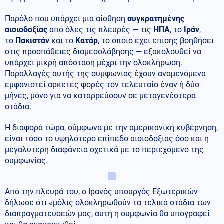
Παρόλο που υπάρχει μια αίσθηση
συγκρατημένης
αισιοδοξίας
από όλες τις πλευρές — τις
ΗΠΑ
, το
Ιράν
,
το
Πακιστάν
και το
Κατάρ
, το οποίο έχει επίσης βοηθήσει
στις προσπάθειες διαμεσολάβησης — εξακολουθεί να
υπάρχει μικρή απόσταση μέχρι την ολοκλήρωση.
Παραλλαγές αυτής της συμφωνίας έχουν αναμενόμενα
εμφανιστεί αρκετές φορές τον τελευταίο έναν ή δύο
μήνες, μόνο για να καταρρεύσουν σε μεταγενέστερα
στάδια.
Η διαφορά τώρα, σύμφωνα με την αμερικανική κυβέρνηση,
είναι τόσο το υψηλότερο επίπεδο αισιοδοξίας όσο και η
μεγαλύτερη διαφάνεια σχετικά με το περιεχόμενο της
συμφωνίας.
Από την πλευρά του, ο Ιρανός υπουργός Εξωτερικών
δήλωσε ότι «μόλις ολοκληρωθούν τα τελικά στάδια των
διαπραγματεύσεών μας, αυτή η συμφωνία θα υπογραφεί