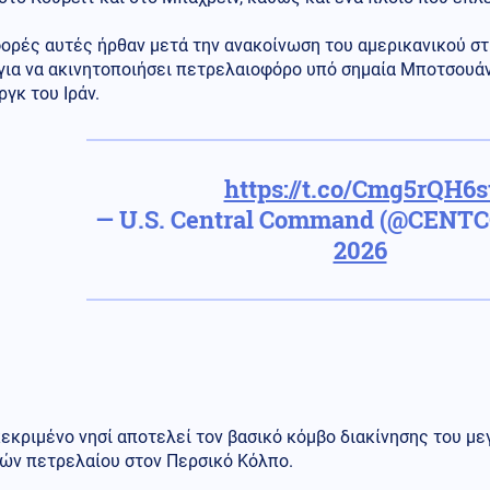
φορές αυτές ήρθαν μετά την ανακοίνωση του αμερικανικού σ
e για να ακινητοποιήσει πετρελαιοφόρο υπό σημαία Μποτσουά
ργκ του Ιράν.
https://t.co/Cmg5rQH6s
— U.S. Central Command (@CENT
2026
εκριμένο νησί αποτελεί τον βασικό κόμβο διακίνησης του μ
ών πετρελαίου στον Περσικό Κόλπο.