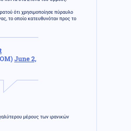
τρατού ότι χρησιμοποίησε πύραυλο
νας, το οποίο κατευθυνόταν προς το
t
COM)
June 2,
εγαλύτερου μέρους των ιρανικών