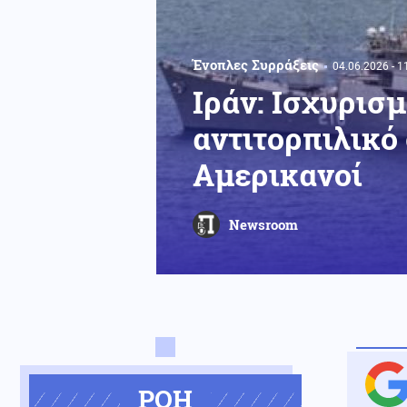
Ένοπλες Συρράξεις
04.06.2026 - 1
Ιράν: Ισχυρισ
αντιτορπιλικό
Αμερικανοί
Newsroom
ΡΟΗ