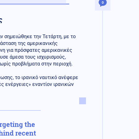
0
ς
άν σημειώθηκε την Τετάρτη, με το
τάσταση της αμερικανικής
υνη για πρόσφατες αμερικανικές
υσε άμεσα τους ισχυρισμούς,
 χωρίς προβλήματα στην περιοχή.
ωσης, το ιρανικό ναυτικό ανέφερε
ές ενέργειες» εναντίον ιρανικών
rgeting the
hind recent