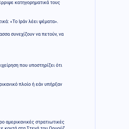
έρριψε κατηγορηματικά τους
κά: «Το Ιράν λέει ψέματα».
ασσα συνεχίζουν να πετούν, να
ιχείρηση που υποστηρίζει ότι
ρικανικό πλοίο ή εάν υπήρξαν
τρο αμερικανικές στρατιωτικές
εε κοντά στα Στενά του Ορμούζ.