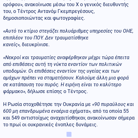
ορόφου»,
ανακοίνωσε μέσω του X ο γενικός διευθυντής
του, ο Τέντρος Αντανόμ Γκεμπρεγέσους,
δημοσιοποιώντας και φωτογραφίες.
«Αυτό το κτίριο στεγάζει πολυάριθμες υπηρεσίες του ΟΗΕ,
επιπλέον του ΠΟΥ. Δεν τραυματίσθηκε
κανείς»,
διευκρίνισε.
«Νεκροί και τραυματίες αναφέρθηκαν μέχρι τώρα έπειτα
από επιθέσεις αυτή τη νύκτα εναντίον των πολιτικών
υποδομών. Οι επιθέσεις εναντίον της υγείας και των
αμάχων πρέπει να σταματήσουν. Καλούμε άλλη μια φορά
σε κατάπαυση του πυρός. Η ειρήνη είναι το καλύτερο
φάρμακο»,
δήλωσε επίσης ο Τέντρος.
Η Ρωσία στοχοθέτησε την Ουκρανία με
«90 πυραύλους και
600 μη επανδρωμένα εναέρια οχήματα»,
από τα οποία 55
και 549 αντιστοίχως αναχαιτίσθηκαν, ανακοίνωσαν σήμερα
το πρωί οι ουκρανικές ένοπλες δυνάμεις.