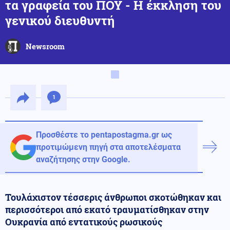
τα γραφεία του ΠΟΥ - Η έκκληση του
γενικού διευθυντή
Newsroom
1
Προσθέστε το pentapostagma.gr ως
προτιμώμενη πηγή στα αποτελέσματα
αναζήτησης στην Google.
Τουλάχιστον τέσσερις άνθρωποι σκοτώθηκαν και
περισσότεροι από εκατό τραυματίσθηκαν στην
Ουκρανία από εντατικούς ρωσικούς