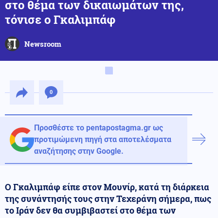
στο θέμα των δικαιωμάτων της,
τόνισε ο Γκαλιμπάφ
Newsroom
0
Προσθέστε το pentapostagma.gr ως
προτιμώμενη πηγή στα αποτελέσματα
αναζήτησης στην Google.
Ο Γκαλιμπάφ είπε στον Μουνίρ, κατά τη διάρκεια
της συνάντησής τους στην Τεχεράνη σήμερα, πως
το Ιράν δεν θα συμβιβαστεί στο θέμα των