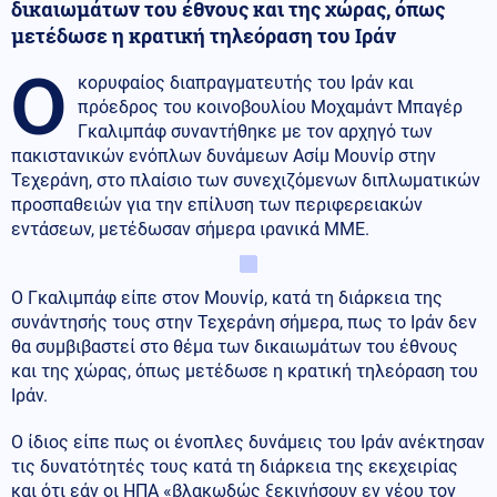
δικαιωμάτων του έθνους και της χώρας, όπως
μετέδωσε η κρατική τηλεόραση του Ιράν
Ο
κορυφαίος διαπραγματευτής του Ιράν και
πρόεδρος του κοινοβουλίου Μοχαμάντ Μπαγέρ
Γκαλιμπάφ συναντήθηκε με τον αρχηγό των
πακιστανικών ενόπλων δυνάμεων Ασίμ Μουνίρ στην
Τεχεράνη, στο πλαίσιο των συνεχιζόμενων διπλωματικών
προσπαθειών για την επίλυση των περιφερειακών
εντάσεων, μετέδωσαν σήμερα ιρανικά ΜΜΕ.
Ο Γκαλιμπάφ είπε στον Μουνίρ, κατά τη διάρκεια της
συνάντησής τους στην Τεχεράνη σήμερα, πως το Ιράν δεν
θα συμβιβαστεί στο θέμα των δικαιωμάτων του έθνους
και της χώρας, όπως μετέδωσε η κρατική τηλεόραση του
Ιράν.
Ο ίδιος είπε πως οι ένοπλες δυνάμεις του Ιράν ανέκτησαν
τις δυνατότητές τους κατά τη διάρκεια της εκεχειρίας
και ότι εάν οι ΗΠΑ «βλακωδώς ξεκινήσουν εν νέου τον