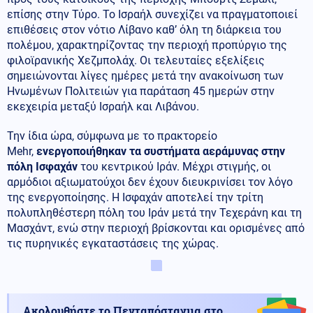
επίσης στην Τύρο. Το Ισραήλ συνεχίζει να πραγματοποιεί
επιθέσεις στον νότιο Λίβανο καθ’ όλη τη διάρκεια του
πολέμου, χαρακτηρίζοντας την περιοχή προπύργιο της
φιλοϊρανικής Χεζμπολάχ. Οι τελευταίες εξελίξεις
σημειώνονται λίγες ημέρες μετά την ανακοίνωση των
Ηνωμένων Πολιτειών για παράταση 45 ημερών στην
εκεχειρία μεταξύ Ισραήλ και Λιβάνου.
Την ίδια ώρα, σύμφωνα με το πρακτορείο
Mehr,
ενεργοποιήθηκαν τα συστήματα αεράμυνας στην
πόλη Ισφαχάν
του κεντρικού Ιράν. Μέχρι στιγμής, οι
αρμόδιοι αξιωματούχοι δεν έχουν διευκρινίσει τον λόγο
της ενεργοποίησης. Η Ισφαχάν αποτελεί την τρίτη
πολυπληθέστερη πόλη του Ιράν μετά την Τεχεράνη και τη
Μασχάντ, ενώ στην περιοχή βρίσκονται και ορισμένες από
τις πυρηνικές εγκαταστάσεις της χώρας.
Ακολουθήστε το Πενταπόσταγμα στο