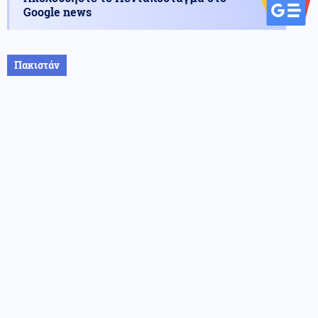
Google news
Πακιστάν