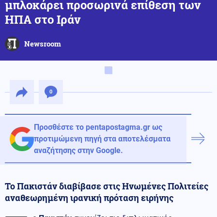
μπλοκάρει προσωρινά επίθεση των
ΗΠΑ στο Ιράν
Newsroom
0
Προσθέστε το pentapostagma.gr ως
προτιμώμενη πηγή στα αποτελέσματα
αναζήτησης στην Google.
Το Πακιστάν διαβίβασε στις Ηνωμένες Πολιτείες
αναθεωρημένη ιρανική πρόταση ειρήνης