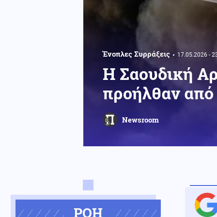
Ένοπλες Συρράξεις
17.05.2026 - 2
Η Σαουδική Αρ
προήλθαν από 
Newsroom
ΡΟΗ