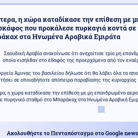
τερα, η χώρα καταδίκασε την επίθεση με 
σκάφος που προκάλεσε πυρκαγιά κοντά σε 
άκαχ στα Ηνωμένα Αραβικά Εμιράτα
Σαουδική Αραβία ανακοίνωσε ότι αναχαίτισε τρία μη επανδ
οποία εισήλθαν στο έδαφός της προερχόμενα από τον εναέρ
ργείο Άμυνας του βασιλείου δήλωσε ότι θα λάβει όλα τα απα
τήσει σε οποιαδήποτε απόπειρα παραβίασης της κυριαρχίας 
ρα, η χώρα καταδίκασε την επίθεση με μη επανδρωμένο αερ
σε πυρηνικό σταθμό στο Μπαράκαχ στα Ηνωμένα Αραβικά Εμιρ
Ακολουθήστε το Πενταπόσταγμα στο Google news