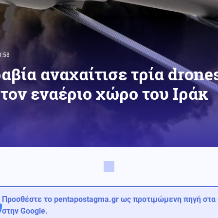
3:58
αβία αναχαίτισε τρία drone
τον εναέριο χώρο του Ιράκ
Προσθέστε το pentapostagma.gr ως προτιμώμενη πηγή στα
στην Google.