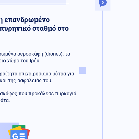
0
μη επανδρωμένο
πυρηνικό σταθμό στο
ρωμένα αεροσκάφη (drones), τα
ιο χώρο του Ιράκ.
ραίτητα επιχειρησιακά μέτρα για
και της ασφάλειάς του.
οσκάφος που προκάλεσε πυρκαγιά
άτα.