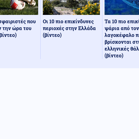
Οι 10 πιο επικίνδυνες
Τα 10 πιο επι
σφαιριστές που
περιοχές στην Ελλάδα
ψάρια από τον
 την ώρα του
(βίντεο)
λαγοκέφαλο π
βίντεο)
βρίσκονται στ
ελληνικές θά
(βίντεο)