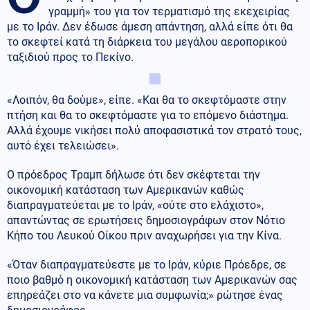
γραμμή» του για τον τερματισμό της εκεχειρίας
με το Ιράν. Δεν έδωσε άμεση απάντηση, αλλά είπε ότι θα
το σκεφτεί κατά τη διάρκεια του μεγάλου αεροπορικού
ταξιδιού προς το Πεκίνο.
«Λοιπόν, θα δούμε», είπε. «Και θα το σκεφτόμαστε στην
πτήση και θα το σκεφτόμαστε για το επόμενο διάστημα.
Αλλά έχουμε νικήσει πολύ αποφασιστικά τον στρατό τους,
αυτό έχει τελειώσει».
Ο πρόεδρος Τραμπ δήλωσε ότι δεν σκέφτεται την
οικονομική κατάσταση των Αμερικανών καθώς
διαπραγματεύεται με το Ιράν, «ούτε στο ελάχιστο»,
απαντώντας σε ερωτήσεις δημοσιογράφων στον Νότιο
Κήπο του Λευκού Οίκου πριν αναχωρήσει για την Κίνα.
«Όταν διαπραγματεύεστε με το Ιράν, κύριε Πρόεδρε, σε
ποιο βαθμό η οικονομική κατάσταση των Αμερικανών σας
επηρεάζει στο να κάνετε μια συμφωνία;» ρώτησε ένας