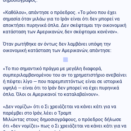
δημοσιογράφος.
«Καθόλου», απάντησε ο πρόεδρος. «Το μόνο που έχει
σημασία όταν μιλάω για το Ιράν είναι ότι δεν μπορεί να
αποκτήσει πυρηνικά όπλα. Δεν σκέφτομαι την οικονομική
κατάσταση των Αμερικανών, δεν σκέφτομαι κανέναν».
Όταν ρωτήθηκε αν όντως δεν λαμβάνει υπόψη την
οικονομική κατάσταση των Αμερικανών, απάντησε:
«Το πιο σημαντικό πράγμα με μεγάλη διαφορά,
συμπεριλαμβανομένου του αν το χρηματιστήριο ανεβαίνει
ή πέφτει λίγο — που παρεμπιπτόντως είναι σε ιστορικά
υψηλά — είναι ότι το Ιράν δεν μπορεί να έχει πυρηνικά
όπλα. Όλοι οι Αμερικανοί το καταλαβαίνουν».
«Δεν νομίζω» ότι ο Σι χρειάζεται να κάνει κάτι για να
παρέμβει στο Ιράν, λέει ο Τραμπ
Μιλώντας στους δημοσιογράφους, ο πρόεδρος δήλωσε
ότι «δεν νομίζει» πως ο Σι χρειάζεται να κάνει κάτι για να