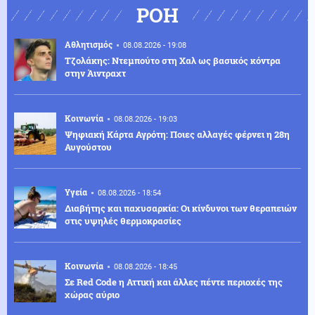
ΡΟΗ
Αθλητισμός
08.08.2026 - 19:08
Τζολάκης: Ντεμπούτο στη Χαλ ως βασικός κόντρα
στην Άιντραχτ
Κοινωνία
08.08.2026 - 19:03
Ψηφιακή Κάρτα Αγρότη: Ποιες αλλαγές φέρνει η 28η
Αυγούστου
Υγεία
08.08.2026 - 18:54
Διαβήτης και παχυσαρκία: Οι κίνδυνοι των θεραπειών
στις υψηλές θερμοκρασίες
Κοινωνία
08.08.2026 - 18:45
Σε Red Code η Αττική και άλλες πέντε περιοχές της
χώρας αύριο