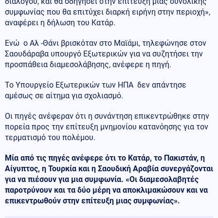
διαλόγου, και θα οδηγήσει στην επίτευξη μιας συνολικής
συμφωνίας που θα επιτύχει διαρκή ειρήνη στην περιοχή»,
αναφέρει η δήλωση του Κατάρ.
Ενώ ο Αλ -Θάνι βρισκόταν στο Μαϊάμι, τηλεφώνησε στον
Σαουδάραβα υπουργό Εξωτερικών για να συζητήσει την
προσπάθεια διαμεσολάβησης, ανέφερε η πηγή.
Το Υπουργείο Εξωτερικών των ΗΠΑ δεν απάντησε
αμέσως σε αίτημα για σχολιασμό.
Οι πηγές ανέφεραν ότι η συνάντηση επικεντρώθηκε στην
πορεία προς την επίτευξη μνημονίου κατανόησης για τον
τερματισμό του πολέμου.
Μία από τις πηγές ανέφερε ότι το Κατάρ, το Πακιστάν, η
Αίγυπτος, η Τουρκία και η Σαουδική Αραβία συνεργάζονται
για να πιέσουν για μια συμφωνία. «Οι διαμεσολαβητές
παροτρύνουν και τα δύο μέρη να αποκλιμακώσουν και να
επικεντρωθούν στην επίτευξη μιας συμφωνίας».