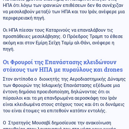
ΗΠΑ ότι λόγω των ιρανικών επιθέσεων δεν θα συνέχιζαν
να μεσολαβούν μεταξύ των ΗΠΑ και του Ιράν, ανέφερε μια
περιφερειακή πηγή.
Οι ΗΠΑ πίεσαν τους Καταρινούς να επαναλάβουν τις
προσπάθειες μεσολάβησης. Ο Πρόεδρος Τραμπ το έθεσε
ακόμη και στον Εμίρη Σεΐχη Ταμίμ αλ-Θάνι, ανέφερε η
πηγή.
Οι Φρουροί της Επανάστασης κλειδώνουν
στόχους των ΗΠΑ με πυραύλους και drones
Στον αντίποδα ο διοικητής της Αεροδιαστημικής Δύναμης
των Φρουρών της Ισλαμικής Επανάστασης εξέδωσε μια
έντονη δημόσια προειδοποίηση, δηλώνοντας ότι οι
πύραυλοι και τα μη επανδρωμένα αεροσκάφη του Ιράν
είναι κλειδωμένα στους στόχους τους και ότι οι δυνάμεις
του είναι έτοιμες να επιτεθούν κατόπιν εντολής.
Ο Στρατηγός Μουσαβί δημοσίευσε την ανακοίνωση