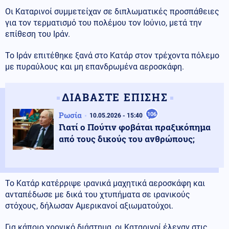
Οι Καταρινοί συμμετείχαν σε διπλωματικές προσπάθειες
για τον τερματισμό του πολέμου τον Ιούνιο, μετά την
επίθεση του Ιράν.
Το Ιράν επιτέθηκε ξανά στο Κατάρ στον τρέχοντα πόλεμο
με πυραύλους και μη επανδρωμένα αεροσκάφη.
ΔΙΑΒΑΣΤΕ ΕΠΙΣΗΣ
Ρωσία
106
10.05.2026 - 15:40
Γιατί ο Πούτιν φοβάται πραξικόπημα
από τους δικούς του ανθρώπους;
Το Κατάρ κατέρριψε ιρανικά μαχητικά αεροσκάφη και
ανταπέδωσε με δικά του χτυπήματα σε ιρανικούς
στόχους, δήλωσαν Αμερικανοί αξιωματούχοι.
Για κάποιο χρονικό διάστημα, οι Καταρινοί έλεγαν στις