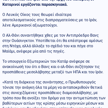
Καταρινοί εργάζονται παρασκηνιακά.
Ο Λευκός Οίκος τους θεωρεί ιδιαίτερα
αποτελεσματικούς στις διαπραγματεύσεις με το Ιράν,
λένε Αμερικανοί αξιωματούχοι.
Ο Αλ-Θάνι συναντήθηκε χθες με τον Αντιπρόεδρο Βανς
στην Ουάσινγκτον. Υποτίθεται ότι θα επέστρεφε αμέσως
στη Ντόχα, αλλά άλλαξε το σχέδιό του και πήγε στο
Μαϊάμι, ανέφερε μία από τις πηγές.
Το υπουργείο Εξωτερικών του Κατάρ ανέφερε σε
ανακοίνωσή του ότι ο Βανς και ο αλ-Θάνι συζήτησαν τις
προσπάθειες μεσολάβησης μεταξύ των ΗΠΑ και του Ιράν.
«Κατά τη διάρκεια της συνάντησης, ο Πρωθυπουργός
τόνισε την ανάγκη όλα τα μέρη να ανταποκριθούν θετικά
στις συνεχιζόμενες προσπάθειες διαμεσολάβησης, με
τρόπο που θα ανοίξει τον δρόμο για την αντιμετώπιση των
βαθύτερων αιτίων της κρίσης μέσω ειρηνικών μέσων και