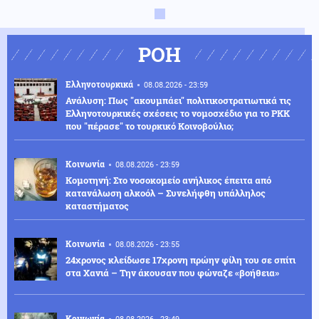
ΡΟΗ
Ελληνοτουρκικά
08.08.2026 - 23:59
Ανάλυση: Πως "ακουμπάει" πολιτικοστρατιωτικά τις
Ελληνοτουρκικές σχέσεις το νομοσχέδιο για το PKK
που "πέρασε" το τουρκικό Κοινοβούλιο;
Κοινωνία
08.08.2026 - 23:59
Κομοτηνή: Στο νοσοκομείο ανήλικος έπειτα από
κατανάλωση αλκοόλ – Συνελήφθη υπάλληλος
καταστήματος
Κοινωνία
08.08.2026 - 23:55
24χρονος κλείδωσε 17χρονη πρώην φίλη του σε σπίτι
στα Χανιά – Την άκουσαν που φώναζε «βοήθεια»
Κοινωνία