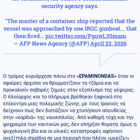
security agency says.
"The master of a container ship reported that the
vessel was approached by one IRGC gunboat... that
then fired…
pic.twitter.com/PguwL3Smam
— AFP News Agency (@AFP)
April 22, 2026
Ο τρόμος κυριάρχησε πάνω στο
«EPAMINONDAS»
όταν οι
σφαίρες άρχισαν να θρυμματίζουν τα τζάμια και να
προκαλούν σοβαρές ζημιές στον εξοπλισμό της γέφυρας.
Ο πλοίαρχος και το πλήρωμα βρέθηκαν ξαφνικά στο
επίκεντρο μιας πολεμικής ζώνης, με τους Ιρανούς να
δείχνουν πως δεν διστάζουν να χτυπήσουν απευθείας
στην «καρδιά» της ναυσιπλοΐας. Από καθαρή τύχη και την
ψυχραιμία των ναυτικών μας, δεν υπήρξαν θύματα, όμως η
ψυχολογική βία και οι υλικές καταστροφές αφήνουν
ανεξίτηλα σημάδια σε μια περιοχή που πλέον «μυρίζει»