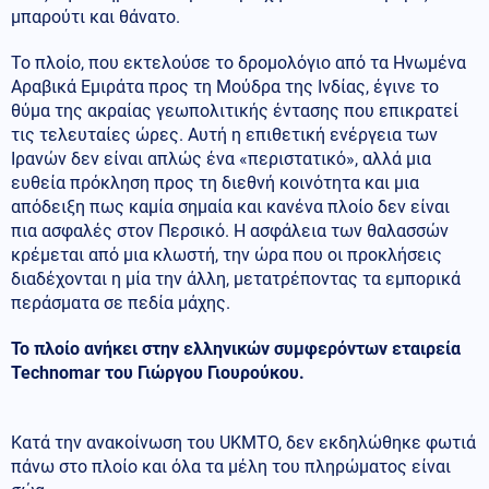
μπαρούτι και θάνατο.
Το πλοίο, που εκτελούσε το δρομολόγιο από τα Ηνωμένα
Αραβικά Εμιράτα προς τη Μούδρα της Ινδίας, έγινε το
θύμα της ακραίας γεωπολιτικής έντασης που επικρατεί
τις τελευταίες ώρες. Αυτή η επιθετική ενέργεια των
Ιρανών δεν είναι απλώς ένα «περιστατικό», αλλά μια
ευθεία πρόκληση προς τη διεθνή κοινότητα και μια
απόδειξη πως καμία σημαία και κανένα πλοίο δεν είναι
πια ασφαλές στον Περσικό. Η ασφάλεια των θαλασσών
κρέμεται από μια κλωστή, την ώρα που οι προκλήσεις
διαδέχονται η μία την άλλη, μετατρέποντας τα εμπορικά
περάσματα σε πεδία μάχης.
Το πλοίο ανήκει στην ελληνικών συμφερόντων εταιρεία
Technomar του Γιώργου Γιουρούκου.
Κατά την ανακοίνωση του UKMTO, δεν εκδηλώθηκε φωτιά
πάνω στο πλοίο και όλα τα μέλη του πληρώματος είναι