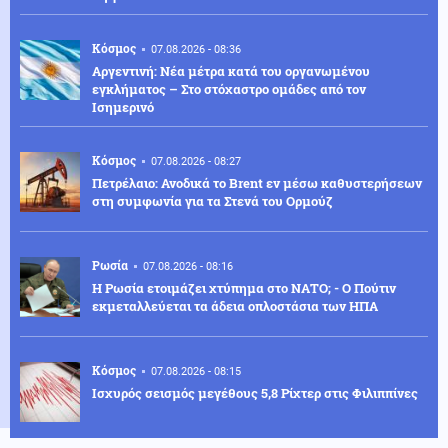
Κόσμος
07.08.2026 - 08:36
Αργεντινή: Νέα μέτρα κατά του οργανωμένου
εγκλήματος – Στο στόχαστρο ομάδες από τον
Ισημερινό
Κόσμος
07.08.2026 - 08:27
Πετρέλαιο: Ανοδικά το Brent εν μέσω καθυστερήσεων
στη συμφωνία για τα Στενά του Ορμούζ
Ρωσία
07.08.2026 - 08:16
Η Ρωσία ετοιμάζει χτύπημα στο ΝΑΤΟ; - Ο Πούτιν
εκμεταλλεύεται τα άδεια οπλοστάσια των ΗΠΑ
Κόσμος
07.08.2026 - 08:15
Ισχυρός σεισμός μεγέθους 5,8 Ρίχτερ στις Φιλιππίνες