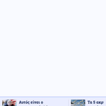
Αυτός είναι ο
Τα 5 ακρι