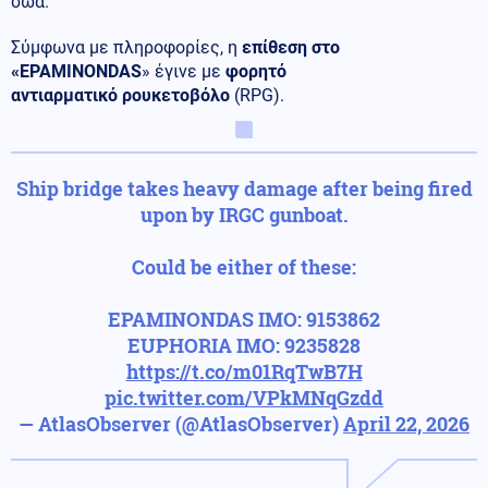
σώα.
Σύμφωνα με πληροφορίες, η
επίθεση στο
«EPAMINONDAS
» έγινε με
φορητό
αντιαρματικό
ρουκετοβόλο
(RPG).
Ship bridge takes heavy damage after being fired
upon by IRGC gunboat.
Could be either of these:
EPAMINONDAS IMO: 9153862
EUPHORIA IMO: 9235828
https://t.co/m01RqTwB7H
pic.twitter.com/VPkMNqGzdd
— AtlasObserver (@AtlasObserver)
April 22, 2026