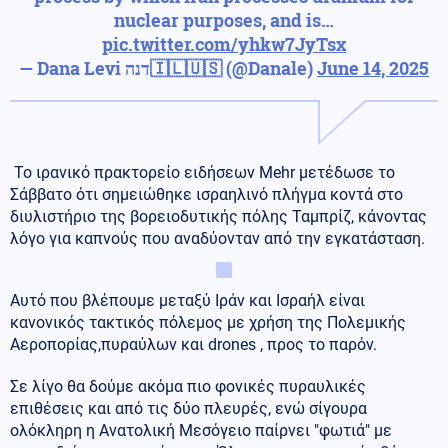
nuclear purposes, and is…
pic.twitter.com/yhkw7JyTsx
— Dana Levi דנה🇮🇱🇺🇸 (@Danale)
June 14, 2025
Το ιρανικό πρακτορείο ειδήσεων Mehr μετέδωσε το
Σάββατο ότι σημειώθηκε ισραηλινό πλήγμα κοντά στο
διυλιστήριο της βορειοδυτικής πόλης Ταμπρίζ, κάνοντας
λόγο για καπνούς που αναδύονταν από την εγκατάσταση.
Αυτό που βλέπουμε μεταξύ Ιράν και Ισραήλ είναι
κανονικός τακτικός πόλεμος με χρήση της Πολεμικής
Αεροπορίας,πυραύλων και drones , προς το παρόν.
Σε λίγο θα δούμε ακόμα πιο φονικές πυραυλικές
επιθέσεις και από τις δύο πλευρές, ενώ σίγουρα
ολόκληρη η Ανατολική Μεσόγειο παίρνει "φωτιά" με