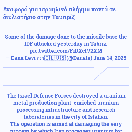
Αναφορά για ισραηλινό πλήγμα κοντά σε
διυλιστήριο στην Ταμπρίζ
Some of the damage done to the missile base the
IDF attacked yesterday in Tabriz.
pic.twitter.com/FiDXclV2XM
— Dana Levi דנה🇮🇱🇺🇸 (@Danale)
June 14, 2025
The Israel Defense Forces destroyed a uranium
metal production plant, enriched uranium
processing infrastructure and research
laboratories in the city of Isfahan.
The operation is aimed at damaging the very
process by which Iran processes uranium for