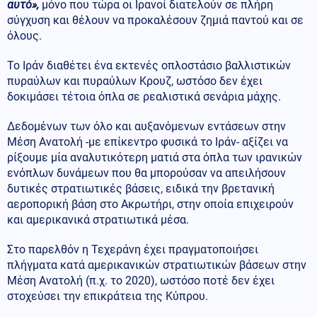
αυτό»,
μόνο που τώρα οι Ιρανοί διατελούν σε πλήρη
σύγχυση και θέλουν να προκαλέσουν ζημιά παντού και σε
όλους.
Το Ιράν διαθέτει ένα εκτενές οπλοστάσιο βαλλιστικών
πυραύλων και πυραύλων Κρουζ, ωστόσο δεν έχει
δοκιμάσει τέτοια όπλα σε ρεαλιστικά σενάρια μάχης.
Δεδομένων των όλο και αυξανόμενων εντάσεων στην
Μέση Ανατολή -με επίκεντρο φυσικά το Ιράν- αξίζει να
ρίξουμε μία αναλυτικότερη ματιά στα όπλα των ιρανικών
ενόπλων δυνάμεων που θα μπορούσαν να απειλήσουν
δυτικές στρατιωτικές βάσεις, ειδικά την βρετανική
αεροπορική βάση στο Ακρωτήρι, στην οποία επιχειρούν
και αμερικανικά στρατιωτικά μέσα.
Στο παρελθόν η Τεχεράνη έχει πραγματοποιήσει
πλήγματα κατά αμερικανικών στρατιωτικών βάσεων στην
Μέση Ανατολή (π.χ. το 2020), ωστόσο ποτέ δεν έχει
στοχεύσει την επικράτεια της Κύπρου.