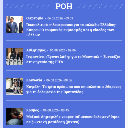
ΡΟΗ
Οικονομία
06.08.2026 - 09:09
Γεωπολιτικό «ηλεκτροσόκ» για το καλώδιο Ελλάδας-
Κύπρου: Ο τουρκικός εκβιασμός και η είσοδος των
Γάλλων
Αθλητισμός
06.08.2026 - 09:06
Ινφαντίνο: «Έγιναν λάθη» για το Μουντιάλ – Συνεχίζει
στην ηγεσία της FIFA
Κοινωνία
06.08.2026 - 08:56
Κυψέλη: Το τρίτο πρόσωπο που επικαλείται ο 26χρονος
για τη δολοφονία της Βρετανίδας
Κόσμος
06.08.2026 - 08:45
Μεξικό: Δημοφιλής νεαρός influencer δολοφονήθηκε
σε ζωντανή μετάδοση (βίντεο)