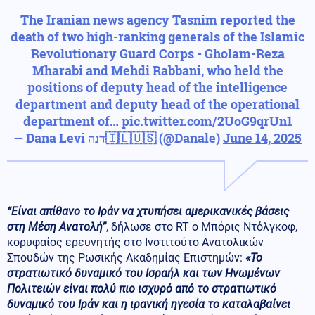
The Iranian news agency Tasnim reported the
death of two high-ranking generals of the Islamic
Revolutionary Guard Corps - Gholam-Reza
Mharabi and Mehdi Rabbani, who held the
positions of deputy head of the intelligence
department and deputy head of the operational
department of…
pic.twitter.com/2UoG9qrUn1
— Dana Levi דנה🇮🇱🇺🇸 (@Danale)
June 14, 2025
“Είναι απίθανο το Ιράν να χτυπήσει αμερικανικές βάσεις
στη Μέση Ανατολή”
, δήλωσε στο RT ο Μπόρις Ντόλγκοφ,
κορυφαίος ερευνητής στο Ινστιτούτο Ανατολικών
Σπουδών της Ρωσικής Ακαδημίας Επιστημών:
«Το
στρατιωτικό δυναμικό του Ισραήλ και των Ηνωμένων
Πολιτειών είναι πολύ πιο ισχυρό από το στρατιωτικό
δυναμικό του Ιράν και η ιρανική ηγεσία το καταλαβαίνει