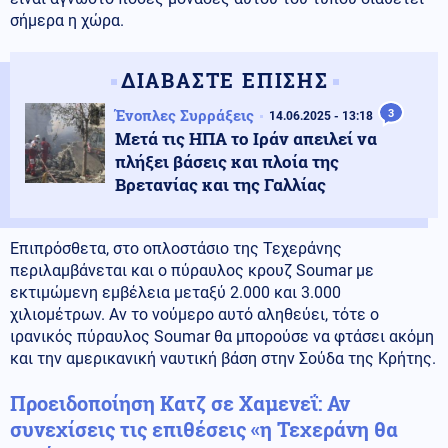
σήμερα η χώρα.
ΔΙΑΒΑΣΤΕ ΕΠΙΣΗΣ
Ένοπλες Συρράξεις
3
14.06.2025 - 13:18
Μετά τις ΗΠΑ το Ιράν απειλεί να
πλήξει βάσεις και πλοία της
Βρετανίας και της Γαλλίας
Επιπρόσθετα, στο οπλοστάσιο της Τεχεράνης
περιλαμβάνεται και ο πύραυλος κρουζ Soumar με
εκτιμώμενη εμβέλεια μεταξύ 2.000 και 3.000
χιλιομέτρων. Αν το νούμερο αυτό αληθεύει, τότε ο
ιρανικός πύραυλος Soumar θα μπορούσε να φτάσει ακόμη
και την αμερικανική ναυτική βάση στην Σούδα της Κρήτης.
Προειδοποίηση Κατζ σε Χαμενεΐ: Αν
συνεχίσεις τις επιθέσεις «η Τεχεράνη θα