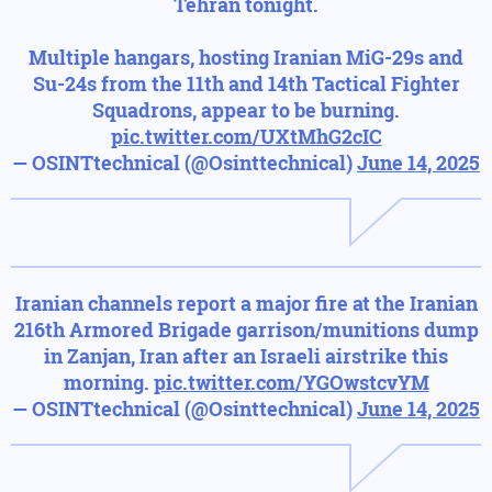
Tehran tonight.
Multiple hangars, hosting Iranian MiG-29s and
Su-24s from the 11th and 14th Tactical Fighter
Squadrons, appear to be burning.
pic.twitter.com/UXtMhG2cIC
— OSINTtechnical (@Osinttechnical)
June 14, 2025
Iranian channels report a major fire at the Iranian
216th Armored Brigade garrison/munitions dump
in Zanjan, Iran after an Israeli airstrike this
morning.
pic.twitter.com/YGOwstcvYM
— OSINTtechnical (@Osinttechnical)
June 14, 2025