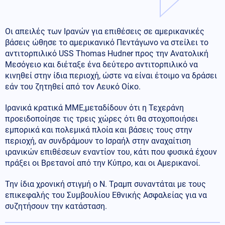
Οι απειλές των Ιρανών για επιθέσεις σε αμερικανικές
βάσεις ώθησε το αμερικανικό Πεντάγωνο να στείλει το
αντιτορπιλικό USS Thomas Hudner προς την Ανατολική
Μεσόγειο και διέταξε ένα δεύτερο αντιτορπιλικό να
κινηθεί στην ίδια περιοχή, ώστε να είναι έτοιμο να δράσει
εάν του ζητηθεί από τον Λευκό Οίκο.
Ιρανικά κρατικά ΜΜΕ,μεταδίδουν ότι η Τεχεράνη
προειδοποίησε τις τρεις χώρες ότι θα στοχοποιήσει
εμπορικά και πολεμικά πλοία και βάσεις τους στην
περιοχή, αν συνδράμουν το Ισραήλ στην αναχαίτιση
ιρανικών επιθέσεων εναντίον του, κάτι που φυσικά έχουν
πράξει οι Βρετανοί από την Κύπρο, και οι Αμερικανοί.
Την ίδια χρονική στιγμή ο Ν. Τραμπ συναντάται με τους
επικεφαλής του Συμβουλίου Εθνικής Ασφαλείας για να
συζητήσουν την κατάσταση.