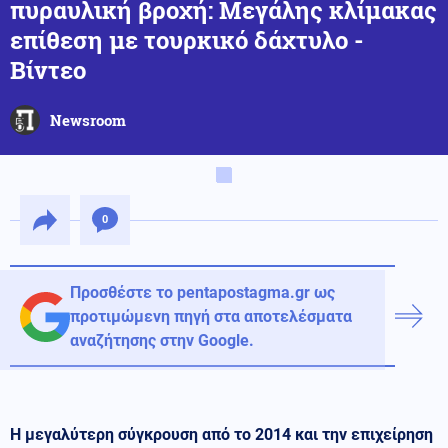
πυραυλική βροχή: Μεγάλης κλίμακας
επίθεση με τουρκικό δάχτυλο -
Βίντεο
Newsroom
0
Προσθέστε το pentapostagma.gr ως
προτιμώμενη πηγή στα αποτελέσματα
αναζήτησης στην Google.
Η μεγαλύτερη σύγκρουση από το 2014 και την επιχείρηση