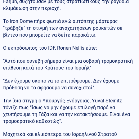
Farjun, συζητούσαν με τους στρατιωτικούς την ραγδαία
κλιμάκωση στην περιοχή.
Το Ιron Dome πήρε φωτιά ενώ αυτόπτης μάρτυρας
"τράβηξε" τη στιγμή των αναχαιτήσεων ρουκετών σε
βίντεο που μπορείτε να δείτε παρακάτω.
Ο εκπρόσωπος του IDF, Ronen Nellis είπε:
"Αυτό που συνέβη σήμερα είναι μια σοβαρή τρομοκρατική
επίθεση κατά του Κράτους του Ισραήλ"
"Δεν έχουμε σκοπό να το επιτρέψουμε. Δεν έχουμε
πρόθεση να το αφήσουμε να συνεχιστεί".
Την ίδια στιγμή ο Υπουργός Ενέργειας, Yuval Steinitz
τόνιζε πως "ίσως να μην έχουμε επιλογή παρά να
χτυπήσουμε τη Γάζα και να την κατακτήσουμε. Είναι ένα
τρομοκρατικό καθεστώς".
Μαχητικά και ελικόπτερα του Ισραηλινού Στρατού