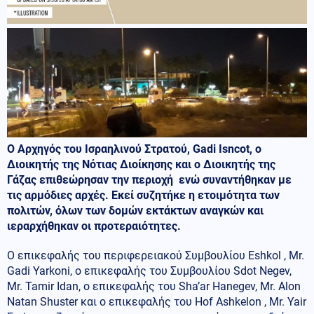
Ο Αρχηγός του Ισραηλινού Στρατού, Gadi Isncot, ο
Διοικητής της Νότιας Διοίκησης και ο Διοικητής της
Γάζας επιθεώρησαν την περιοχή ενώ συναντήθηκαν με
τις αρμόδιες αρχές. Εκεί συζητήκε η ετοιμότητα των
πολιτών, όλων των δομών εκτάκτων αναγκών και
ιεραρχήθηκαν οι προτεραιότητες.
Ο επικεφαλής του περιφερειακού Συμβουλίου Eshkol , Mr.
Gadi Yarkoni, ο επικεφαλής του Συμβουλίου Sdot Negev,
Mr. Tamir Idan, ο επικεφαλής του Sha’ar Hanegev, Mr. Alon
Natan Shuster και ο επικεφαλής του Hof Ashkelon , Mr. Yair