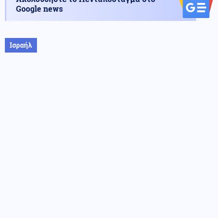
Google news
Ισραήλ