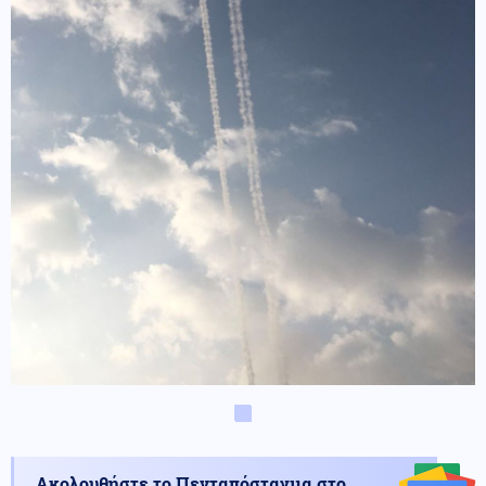
Ακολουθήστε το Πενταπόσταγμα στο