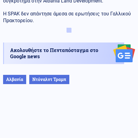
συγκρότημα στην Albania Land Development.
Η SPAK δεν απάντησε άμεσα σε ερωτήσεις του Γαλλικού
Πρακτορείου.
Ακολουθήστε το Πενταπόσταγμα στο
Google news
Αλβανία
Ντόναλντ Τραμπ