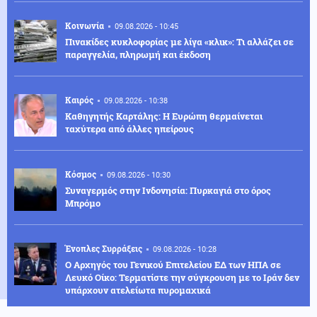
Κοινωνία
09.08.2026 - 10:45
Πινακίδες κυκλοφορίας με λίγα «κλικ»: Τι αλλάζει σε
παραγγελία, πληρωμή και έκδοση
Καιρός
09.08.2026 - 10:38
Καθηγητής Καρτάλης: Η Ευρώπη θερμαίνεται
ταχύτερα από άλλες ηπείρους
Κόσμος
09.08.2026 - 10:30
Συναγερμός στην Ινδονησία: Πυρκαγιά στο όρος
Μπρόμο
Ένοπλες Συρράξεις
09.08.2026 - 10:28
Ο Αρχηγός του Γενικού Επιτελείου ΕΔ των ΗΠΑ σε
Λευκό Οίκο: Τερματίστε την σύγκρουση με το Ιράν δεν
υπάρχουν ατελείωτα πυρομαχικά