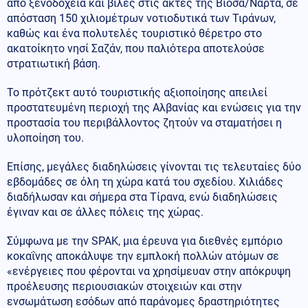
από ξενοδοχεία και βίλες στις ακτές της Βιόσα/Νάρτα, σε
απόσταση 150 χιλιομέτρων νοτιοδυτικά των Τιράνων,
καθώς και ένα πολυτελές τουριστικό θέρετρο στο
ακατοίκητο νησί Σαζάν, που παλιότερα αποτελούσε
στρατιωτική βάση.
Το πρότζεκτ αυτό τουριστικής αξιοποίησης απειλεί
προστατευμένη περιοχή της Αλβανίας και ενώσεις για την
προστασία του περιβάλλοντος ζητούν να σταματήσει η
υλοποίηση του.
Επίσης, μεγάλες διαδηλώσεις γίνονται τις τελευταίες δύο
εβδομάδες σε όλη τη χώρα κατά του σχεδίου. Χιλιάδες
διαδήλωσαν και σήμερα στα Τίρανα, ενώ διαδηλώσεις
έγιναν και σε άλλες πόλεις της χώρας.
Σύμφωνα με την SPAK, μια έρευνα για διεθνές εμπόριο
κοκαΐνης αποκάλυψε την εμπλοκή πολλών ατόμων σε
«ενέργειες που φέρονται να χρησίμευαν στην απόκρυψη
προέλευσης περιουσιακών στοιχειών και στην
ενσωμάτωση εσόδων από παράνομες δραστηριότητες