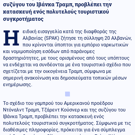
συζύγου του Ιβάνκα Τραμπ, προβλέπει την
κατασκευή ενός πολυτελούς τουριστικού
συγκροτήματος
Η
ειδική εισαγγελία κατά της διαφθοράς της
Αλβανίας (SPAK) ζήτησε τη σύλληψη 20 Αλβανών,
που κρίνονται ύποπτοι για εμπόριο ναρκωτικών
και νομιμοποίηση εσόδων από παράνομες
δραστηριότητες, με τους ορισμένους από τους υπόπτους
να ενδέχεται να συνδέονται με ένα τουριστικό σχέδιο που
σχετίζεται με την οικογένεια Τραμπ, σύμφωνα με
σημερινή ανακοίνωση και δημοσιεύματα τοπικών μέσων
ενημέρωσης.
Το σχέδιο του γαμπρού του Αμερικανού προέδρου
Ντόναλντ Τραμπ, Τζάρεντ Κούσνερ και της συζύγου του
Ιβάνκα Τραμπ, προβλέπει την κατασκευή ενός
πολυτελούς τουριστικού συγκροτήματος. Σύμφωνα με τις
διαθέσιμες πληροφορίες, πρόκειται για ένα σύμπλεγμα