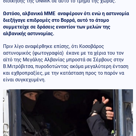
διοίκησης της UNMIK σε αυτό το τμήμα της χώρας.
Ωστόσο, αλβανικά ΜΜΕ αναφέρουν ότι ενώ η αστυνομία
διεξήγαγε επιδρομές στο Βορρά, αυτό το άτομο
συμμετείχε σε δράσεις εναντίον των μελών της
αλβανικής αστυνομίας.
Πριν λίγο αναφέρθηκε επίσης, ότι Κοσοβάρος
αστυνομικός (φωτογραφία) έκανε με τα χέρια του τον
αϊτό της Μεγάλης Αλβανίας μπροστά σε Σέρβους στην
Β.Μιτρόβιτσα, πυροδοτώντας ακόμα μεγαλύτερη ένταση
και εχθροπραξίες, με την κατάσταση προς το παρόν να
είναι συγκεχυμένη.