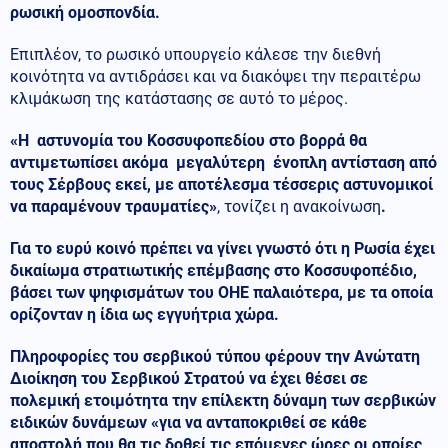
ρωσική ομοσπονδία.
Επιπλέον, το ρωσικό υπουργείο κάλεσε την διεθνή
κοινότητα να αντιδράσει και να διακόψει την περαιτέρω
κλιμάκωση της κατάστασης σε αυτό το μέρος.
«Η αστυνομία του Κοσσυφοπεδίου στο βορρά θα
αντιμετωπίσει ακόμα μεγαλύτερη ένοπλη αντίσταση από
τους Σέρβους εκεί, με αποτέλεσμα τέσσερις αστυνομικοί
να παραμένουν τραυματίες»
, τονίζει η ανακοίνωση
.
Για το ευρύ κοινό πρέπει να γίνει γνωστό ότι η Ρωσία έχει
δικαίωμα στρατιωτικής επέμβασης στο Κοσσυφοπέδιο,
βάσει των ψηφισμάτων του ΟΗΕ παλαιότερα, με τα οποία
ορίζονταν η ίδια ως εγγυήτρια χώρα.
Πληροφορίες του σερβικού τύπου φέρουν την Ανώτατη
Διοίκηση του Σερβικού Στρατού να έχει θέσει σε
πολεμική ετοιμότητα την επίλεκτη δύναμη των σερβικών
ειδικών δυνάμεων «για να ανταποκριθεί σε κάθε
αποστολή που θα τις δοθεί τις επόμενες ώρες οι οποίες