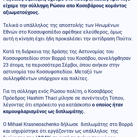
είχαμε την σύλληψη Ρώσου απο Κοσοβάρους κομάντος
αξιωματούχους.
Τελικά ο υπάλληλος της αποστολής των Ηνωμένων
Εθνών στο Κοσσυφοπέδιο αφέθηκε ελεύθερος, όμως
αυτή η κίνηση έχει ήδη προκαλέσει την αντίδραση Πούτιν.
Κατά τη διάρκεια της δράσης της Αστυνομίας του
Κοσσυφοπεδίου στον Βορρά του Κοσόβου, συνελήφθησαν
23 άτομα, τα περισσότερα Σέρβοι, όπου ανήκαν στην
αστυνομία του Κοσσυφοπεδίου. Μεταξύ των
συλληφθέντων υπάρχουν και πολίτες.
Για τη σύλληψη ενός Ρώσου πολίτη, ο Κοσοβάρος
Πρόεδρος Hashim Thaci μίλησε σε συνέντευξη Τύπου,
λέγοντας ότι επρόκειτο για κατάσκοπο
ο οποίος ήταν
καμουφλαρισμένος ως διπλωμάτης.
Ο Mihael Krasneoschenko δήλωσε διπλωμάτης στο Βορρά
και ισχυρίστηκε ότι εργάζονταν ως υπάλληλος της