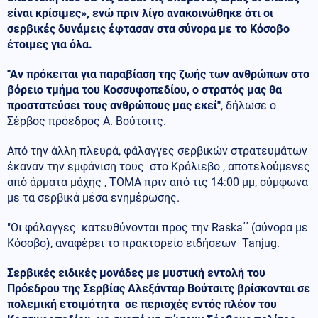
είναι κρίσιμες», ενώ πριν λίγο ανακοινώθηκε ότι οι
σερβικές δυνάμεις έφτασαν στα σύνορα με το Κόσοβο
έτοιμες για όλα.
"Αν πρόκειται για παραβίαση της ζωής των ανθρώπων στο
βόρειο τμήμα του Κοσσυφοπεδίου, ο στρατός μας θα
προστατεύσει τους ανθρώπους μας εκεί"
, δήλωσε ο
Σέρβος πρόεδρος Α. Βούτσιτς.
Από την άλλη πλευρά, φάλαγγες σερβικών στρατευμάτων
έκαναν την εμφάνιση τους στο Κράλιεβο , αποτελούμενες
από άρματα μάχης , ΤΟΜΑ πριν από τις 14:00 μμ, σύμφωνα
με τα σερβικά μέσα ενημέρωσης.
"Οι φάλαγγες κατευθύνονται προς την Raska΄΄ (σύνορα με
Κόσοβο), αναφέρει το πρακτορείο ειδήσεων Tanjug.
Σερβικές ειδικές μονάδες με μυστική εντολή του
Πρόεδρου της Σερβίας Αλεξάνταρ Βούτσιτς βρίσκονται σε
πολεμική ετοιμότητα σε περιοχές εντός πλέον του