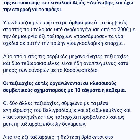
της κατασκευής του καναλιού Αξιός –Δούναβης, και έχει
την επιρροή να το πράξει.
Υπενθυμίζουμε σύμφωνα με
άρθρο μας
ότι ο σερβικός
στρατός που τελούσε υπό αναδιοργάνωση από το 2006 με
την δημιουργία έξι ταξιαρχιών «προσάρμοσε» τα νέα
σχέδια σε αυτήν την πρώην γιουγκοσλαβική επαρχία .
Δύο από αυτές τις σερβικές μηχανοκίνητες ταξιαρχίες
και δύο τεθωρακισμένες είναι ήδη αναπτυγμένες κατά
μήκος των συνόρων με το Κοσσυφοπέδιο.
Οι ταξιαρχίες αυτές οργανώνονται σε κλασσικούς
συμβατικούς σχηματισμούς με 10 τάγματα η καθεμία.
Οι δύο άλλες ταξιαρχίες, σύμφωνα με τα μέσα
ενημέρωσης του Βελιγραδίου, είναι εξειδικευμένες και
«ταυτοποιημένες» ως ταξιαρχία πυροβολικού και ως
μεικτή ταξιαρχία ειδικών δυνάμεων.
Από τις έξι ταξιαρχίες, η δεύτερη βρίσκεται στο