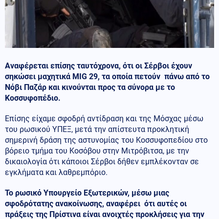
Αναφέρεται επίσης ταυτόχρονα, ότι οι Σέρβοι έχουν
σηκώσει μαχητικά MIG 29, τα οποία πετούν πάνω από το
Νόβι Παζάρ και κινούνται προς τα σύνορα με το
Κοσσυφοπέδιο.
Επίσης είχαμε σφοδρή αντίδραση και της Μόσχας μέσω
του ρωσικού ΥΠΕΞ, μετά την απίστευτα προκλητική
σημερινή δράση της αστυνομίας του Κοσσυφοπεδίου στο
βόρειο τμήμα του Κοσόβου στην Μιτρόβιτσα, με την
δικαιολογία ότι κάποιοι Σέρβοι δήθεν εμπλέκονταν σε
εγκλήματα και λαθρεμπόριο.
Το ρωσικό Υπουργείο Εξωτερικών, μέσω μιας
σφοδρότατης ανακοίνωσης, αναφέρει ότι αυτές οι
πράξεις της Πρίστινα είναι ανοιχτές προκλήσεις για την