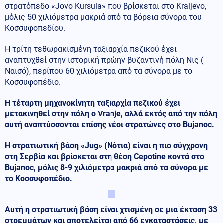
στρατόπεδο «Jovo Kursula» που βρίσκεται στο Kraljevo,
μόλις 50 χιλιόμετρα μακριά από τα βόρεια σύνορα του
Κοσσυφοπεδίου.
Η τρίτη τεθωρακισμένη ταξιαρχία πεζικού έχει
αναπτυχθεί στην ιστορική πρώην βυζαντινή πόλη Νις (
Ναισό), περίπου 60 χιλιόμετρα από τα σύνορα με το
Κοσσυφοπέδιο.
Η τέταρτη μηχανοκίνητη ταξιαρχία πεζικού έχει
μετακινηθεί στην πόλη ο Vranje, αλλά εκτός από την πόλη
αυτή αναπτύσσονται επίσης νέοι στρατώνες στο Bujanoc.
Η στρατιωτική βάση «Jug» (Νότια) είναι η πιο σύγχρονη
στη Σερβία και βρίσκεται στη θέση Cepotine κοντά στο
Bujanoc, μόλις 8-9 χιλιόμετρα μακριά από τα σύνορα με
το Κοσσυφοπέδιο.
Αυτή η στρατιωτική βάση είναι χτισμένη σε μια έκταση 33
στρεμμάτων και αποτελείται από 66 εγκαταστάσεις, με