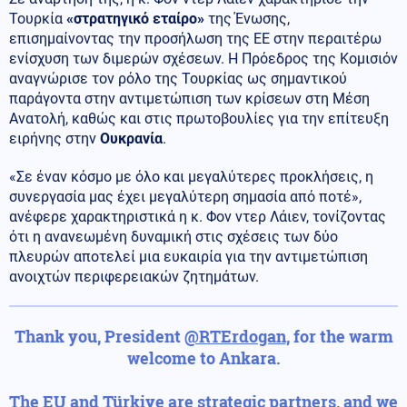
Τουρκία
«στρατηγικό εταίρο»
της Ένωσης,
επισημαίνοντας την προσήλωση της ΕΕ στην περαιτέρω
ενίσχυση των διμερών σχέσεων. Η Πρόεδρος της Κομισιόν
αναγνώρισε τον ρόλο της Τουρκίας ως σημαντικού
παράγοντα στην αντιμετώπιση των κρίσεων στη Μέση
Ανατολή, καθώς και στις πρωτοβουλίες για την επίτευξη
ειρήνης στην
Ουκρανία
.
«Σε έναν κόσμο με όλο και μεγαλύτερες προκλήσεις, η
συνεργασία μας έχει μεγαλύτερη σημασία από ποτέ»,
ανέφερε χαρακτηριστικά η κ. Φον ντερ Λάιεν, τονίζοντας
ότι η ανανεωμένη δυναμική στις σχέσεις των δύο
πλευρών αποτελεί μια ευκαιρία για την αντιμετώπιση
ανοιχτών περιφερειακών ζητημάτων.
Thank you, President
@RTErdogan
, for the warm
welcome to Ankara.
The EU and Türkiye are strategic partners, and we