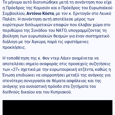
Το μήνυμα αυτό διατυπώθηκε μετά τη συνάντηση που είχε
η Πρόεδρος της Κομισιόν και ο Πρόεδρος του Ευρωπαϊκού
Συμβουλίου,
Αντόνιο Κόστα
, με τον κ. Ερντογάν στο Λευκό
Παλάτι. Η συνάντηση αυτή αποτέλεσε μέρος των
ευρύτερων διπλωματικών επαφών που έλαβαν χώρα στο
περιθώριο της Συνόδου του ΝΑΤΟ, υπογραμμίζοντας τη
βούληση των ευρωπαϊκών θεσμών για έναν συστηματικό
διάλογο με την Άγκυρα, παρά τις υφιστάμενες
προκλήσεις.
Η τοποθέτηση της κ. Φον ντερ Λάιεν αναμένεται να
αποτελέσει σημείο αναφοράς στις προσεχείς συζητήσεις
των «27» σχετικά με την ευρωτουρκική ατζέντα, καθώς η
Ένωση επιδιώκει να ισορροπήσει μεταξύ της ανάγκης για
στενότερη συνεργασία σε θέματα ασφάλειας και της
ανάγκης για ουσιαστική πρόοδο στα ζητήματα του
διεθνούς δικαίου και του Κυπριακού.