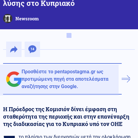
λύσης στο Κυπριακό
Newsroom
14
Προσθέστε το pentapostagma.gr ως
προτιμώμενη πηγή στα αποτελέσματα
αναζήτησης στην Google.
Η Πρόεδρος της Κομισιόν δίνει έμφαση στη
σταθερότητα της περιοχής και στην επανέναρξη
της διαδικασίας για το Κυπριακό υπό τον ΟΗΕ
το πλαίσιο των διεργασιών μετά την ολοκλήρωση