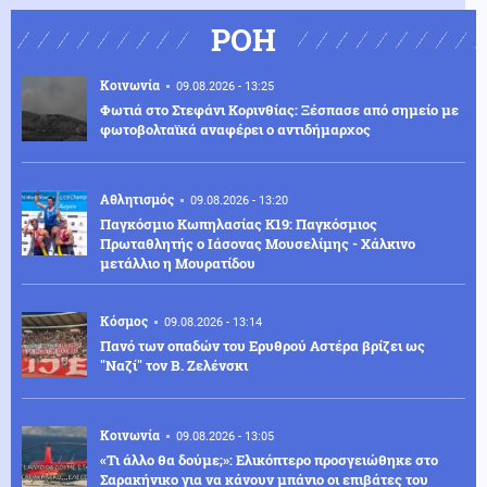
ΡΟΗ
Κοινωνία
09.08.2026 - 13:25
Φωτιά στο Στεφάνι Κορινθίας: Ξέσπασε από σημείο με
φωτοβολταϊκά αναφέρει ο αντιδήμαρχος
Αθλητισμός
09.08.2026 - 13:20
Παγκόσμιο Κωπηλασίας Κ19: Παγκόσμιος
Πρωταθλητής ο Ιάσονας Μουσελίμης - Χάλκινο
μετάλλιο η Μουρατίδου
Κόσμος
09.08.2026 - 13:14
Πανό των οπαδών του Ερυθρού Αστέρα βρίζει ως
"Ναζί" τον Β. Ζελένσκι
Κοινωνία
09.08.2026 - 13:05
«Τι άλλο θα δούμε;»: Ελικόπτερο προσγειώθηκε στο
Σαρακήνικο για να κάνουν μπάνιο οι επιβάτες του