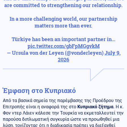
are committed to strengthening our relationship.
In a more challenging world, our partnership
matters more than ever.
Türkiye has been an important partner in…
pic.twitter.com/gbFpMGgvkM
— Ursula von der Leyen (@vonderleyen)
July 9,
2026
Έμφαση στο Κυπριακό
Από τα βασικά σημεία της παρέμβασης της Προέδρου της
Επιτροπής είναι η αναφορά της στο
Κυπριακό ζήτημα
. Η κ.
Φον ντερ Λάιεν κάλεσε την Τουρκία να εκμεταλλευτεί την
παρούσα διπλωματική συγκυρία ώστε να προωθηθεί μια
λύση, τονίζοντας ότι η διαδικασία πρέπει να διεξαχθεί