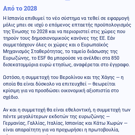
Από το 2028
Η Ισπανία επιθυμεί το νέο σύστημα να τεθεί σε εφαρμογή
μόλις μπει σε ισχύ ο επόμενος επταετής προϋπολογισμός
της Ένωσης το 2028 και να περιοριστεί στις χώρες που
τηρούν τους δημοσιονομικούς κανόνες της ΕΕ. Εάν
συμμετάσχουν όλες οι χώρες και ο Ευρωπαϊκός
Μηχανισμός Σταθερότητας, το ταμείο διάσωσης της
Ευρωζώνης, το ESF θα μπορούσε να ανέλθει στα 850
δισεκατομμύρια ευρώ ετησίως, αναφέρεται στο έγγραφο.
Ωστόσο, η συμμετοχή του Βερολίνου και της Χάγης — η
οποία θα είναι δύσκολο να επιτευχθεί — θεωρείται
κρίσιμη για να προσδώσει οικονομική αξιοπιστία στο
σχέδιο.
Αν και η συμμετοχή θα είναι εθελοντική, η συμμετοχή των
πέντε μεγαλύτερων εκδοτών της ευρωζώνης —
Γερμανίας, Γαλλίας, Ιταλίας, Ισπανίας και Κάτω Χωρών —
είναι απαραίτητη για να προχωρήσει η πρωτοβουλία,