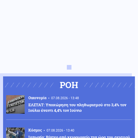
ΡΟΗ
Οικονομία
07.08.2026 - 13:48
ΕΛΣΤΑΤ: Υποχώρηση του πληθωρισμού στο 3,4% τον
Ιούλιο έναντι 4,4% τον Ιούνιο
Κόσμος
07.08.2026 - 13:40
Ιαπωνία: Βίντεο από χειρουργείο την ώρα του σεισμού