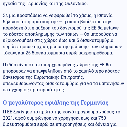
ηγεσία της Γερμανίας και της Ολλανδίας.
Σε μια προσπάθεια να γεφυρωθεί το χάσμα, η Ισπανία
δήλωσε ότι η πρότασή της — η οποία βασίζεται στην
παραδοχή ότι η αύξηση του δανεισμού της ΕΕ θα μείωνε
το κόστος αποπληρωμής των τόκων — θα μπορούσε να
εξοικονομήσει στις χώρες έως και 5 δισεκατομμύρια
ευρώ ετησίως αρχικά, μέσω της μείωσης των πληρωμών
τόκων, και 25 δισεκατομμύρια ευρώ μακροπρόθεσμα.
Η ιδέα είναι ότι οι υπερχρεωμένες χώρες της ΕΕ θα
μπορούσαν να επωφεληθούν από το χαμηλότερο κόστος
δανεισμού της Ευρωπαϊκής Επιτροπής,
απελευθερώνοντας δισεκατομμύρια για να τα δαπανήσουν
σε εγχώριες προτεραιότητες.
Ο μεγαλύτερος εφιάλτης της Γερμανίας
Η ΕΕ ξεκίνησε το πρώτο της κοινό πρόγραμμα χρέους το
2021, αφού συμφώνησε να χορηγήσει έως και 750
δισεκατομμύρια ευρώ σε επιχορηγήσεις και δάνεια για