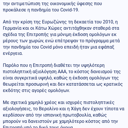
την αντιμετώπιση της οικονομικής ύφεσης που
προκάλεσε η πανδημία του Covid-19.
Από την κρίση της Ευρωζώνης τη δεκαετία του 2010, η
Γερμανία και οι Κάτω Χώρες αντιτάχθηκαν σταθερά στα
σχέδια της Επιτροπής για μόνιμη έκδοση ομολόγων εκ
μέρους των χωρών, ενώ επέτρεψαν το πρόγραμμα μετά
την πανδημία του Covid μόνο επειδή ήταν μια εφάπαξ
ενέργεια.
Παρόλο που η Επιτροπή διαθέτει την υψηλότερη
πιστοληπτική αξιολόγηση ΑΑΑ, το κόστος δανεισμού της
είναι συγκριτικά υψηλό, καθώς η έκδοση ομολόγων της
θεωρείται προσωρινή και δεν κατατάσσεται ως κρατικός
εκδότης στις αγορές ομολόγων.
Με σχετικά χαμηλό χρέος και ισχυρές πιστοληπτικές
αξιολογήσεις, το Βερολίνο και η Χάγη δεν έχουν τίποτα να
κερδίσουν από την ισπανική πρωτοβουλία, καθώς
μπορούν να δανειστούν με χαμηλότερο κόστος από την
Επιτροπή υπό το δικό τους όνομα.