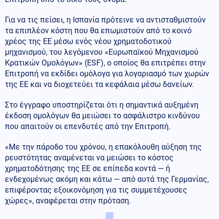
Για να τις πείσει, η Ισπανία πρότεινε να αντισταθμιστούν
τα επιπλέον κόστη που θα επωμιστούν από το κοινό
χρέος της ΕΕ μέσω ενός νέου χρηματοδοτικού
μηχανισμού, του λεγόμενου «Ευρωπαϊκού Μηχανισμού
Κρατικών Ομολόγων» (ESF), ο οποίος θα επιτρέπει στην
Επιτροπή να εκδίδει ομόλογα για λογαριασμό των χωρών
της ΕΕ και να διοχετεύει τα κεφάλαια μέσω δανείων.
Στο έγγραφο υποστηρίζεται ότι η σημαντικά αυξημένη
έκδοση ομολόγων θα μειώσει το ασφάλιστρο κινδύνου
που απαιτούν οι επενδυτές από την Επιτροπή.
«Με την πάροδο του χρόνου, η επακόλουθη αύξηση της
ρευστότητας αναμένεται να μειώσει το κόστος
χρηματοδότησης της ΕΕ σε επίπεδα κοντά — ή
ενδεχομένως ακόμη και κάτω — από αυτά της Γερμανίας,
επιφέροντας εξοικονόμηση για τις συμμετέχουσες
χώρες», αναφέρεται στην πρόταση.