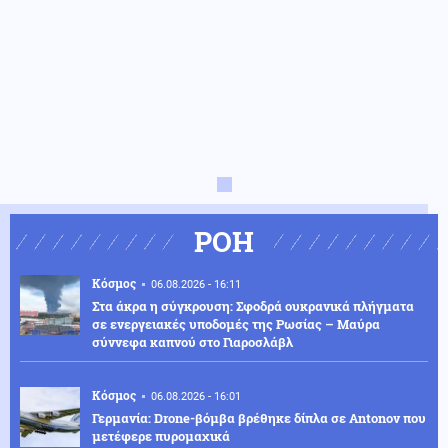
ΡΟΗ
Κόσμος
06.08.2026 - 16:11
Στα άκρα η σύγκρουση: Σφοδρά ουκρανικά πλήγματα
σε ενεργειακές υποδομές της Ρωσίας – Μαύρα
σύννεφα καπνού στο Γιαροσλάβλ
Κόσμος
06.08.2026 - 16:01
Γερμανία: Drone-βόμβα βρέθηκε δίπλα σε Antonov που
μετέφερε πυρομαχικά