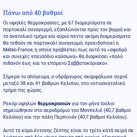
Πάνω από 40 βαθμοί
Οι υψηλές θερμοκρασίες, με 67 διαμερίσματα σε
πορτοκαλί συναγερμό, εξαπλώνονται προς τον βορρά και
το ανατολικό τμήμα και αύριο πέντε ακόμη διαμερίσματα
θα τεθούν σε πορτοκαλί συναγερμό, προειδοποιεί η
Météo-France, η οποία προβλέπει πως αυτό το «σφοδρό
και συνεχές επεισόδιο καύσωνα» θα διαρκέσει «πολύ
πιθανόν έως και το επόμενο Σαββατοκύριακο».
Σήμερα το απόγευμα, ο υδράργυρος σκαρφάλωνε συχνά
μεταξύ 38 και 41 βαθμών Κελσίου, στο νοτιοανατολικό
τμήμα της χώρας.
Ρεκόρ υψηλών
θερμοκρασιών
για τον μήνα Ιούλιο
σημειώθηκαν στο αεροδρόμιο του Μονπελιέ (40,7 βαθμοί
Κελσίου) και την πόλη Περπινιάν (40,7 βαθμοί Κελσίου).
Αυτό το κύμα έντονης ζέστης είναι το τρίτο κατά σειρά σε