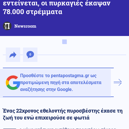
εντείνεται, οι πυρκαγιές έκαψαν
78.000 στρέμματα
Newsroom
0
Προσθέστε το pentapostagma.gr ως
προτιμώμενη πηγή στα αποτελέσματα
αναζήτησης στην Google.
Ένας 22χρονος εθελοντής πυροσβέστης έχασε τη
ζωή του ενώ επιχειρούσε σε φωτιά