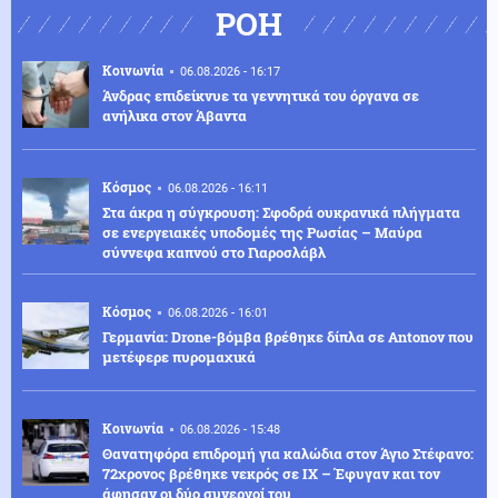
ΡΟΗ
Κοινωνία
06.08.2026 - 16:17
Άνδρας επιδείκνυε τα γεννητικά του όργανα σε
ανήλικα στον Άβαντα
Κόσμος
06.08.2026 - 16:11
Στα άκρα η σύγκρουση: Σφοδρά ουκρανικά πλήγματα
σε ενεργειακές υποδομές της Ρωσίας – Μαύρα
σύννεφα καπνού στο Γιαροσλάβλ
Κόσμος
06.08.2026 - 16:01
Γερμανία: Drone-βόμβα βρέθηκε δίπλα σε Antonov που
μετέφερε πυρομαχικά
Κοινωνία
06.08.2026 - 15:48
Θανατηφόρα επιδρομή για καλώδια στον Άγιο Στέφανο:
72χρονος βρέθηκε νεκρός σε ΙΧ – Έφυγαν και τον
άφησαν οι δύο συνεργοί του