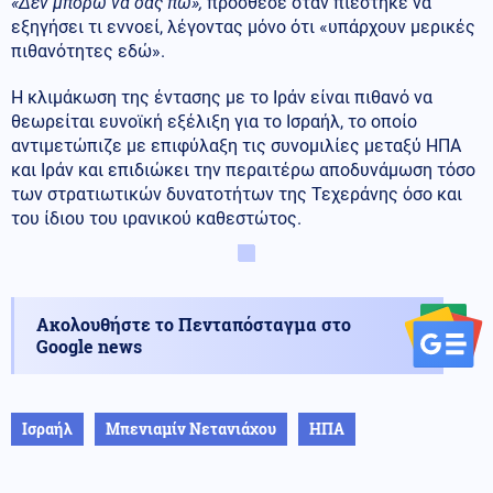
«Δεν μπορώ να σας πω»,
πρόσθεσε όταν πιέστηκε να
εξηγήσει τι εννοεί, λέγοντας μόνο ότι «υπάρχουν μερικές
πιθανότητες εδώ».
Η κλιμάκωση της έντασης με το Ιράν είναι πιθανό να
θεωρείται ευνοϊκή εξέλιξη για το Ισραήλ, το οποίο
αντιμετώπιζε με επιφύλαξη τις συνομιλίες μεταξύ ΗΠΑ
και Ιράν και επιδιώκει την περαιτέρω αποδυνάμωση τόσο
των στρατιωτικών δυνατοτήτων της Τεχεράνης όσο και
του ίδιου του ιρανικού καθεστώτος.
Ακολουθήστε το Πενταπόσταγμα στο
Google news
Ισραήλ
Μπενιαμίν Νετανιάχου
ΗΠΑ