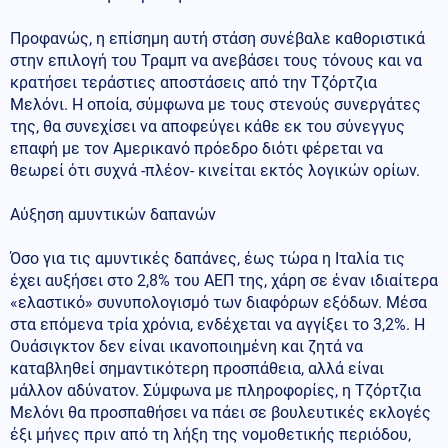
Προφανώς, η επίσημη αυτή στάση συνέβαλε καθοριστικά
στην επιλογή του Τραμπ να ανεβάσει τους τόνους και να
κρατήσει τεράστιες αποστάσεις από την Τζόρτζια
Μελόνι. Η οποία, σύμφωνα με τους στενούς συνεργάτες
της, θα συνεχίσει να αποφεύγει κάθε εκ του σύνεγγυς
επαφή με τον Αμερικανό πρόεδρο διότι φέρεται να
θεωρεί ότι συχνά -πλέον- κινείται εκτός λογικών ορίων.
Αύξηση αμυντικών δαπανών
Όσο για τις αμυντικές δαπάνες, έως τώρα η Ιταλία τις
έχει αυξήσει στο 2,8% του ΑΕΠ της, χάρη σε έναν ιδιαίτερα
«ελαστικό» συνυπολογισμό των διαφόρων εξόδων. Μέσα
στα επόμενα τρία χρόνια, ενδέχεται να αγγίξει το 3,2%. Η
Ουάσιγκτον δεν είναι ικανοποιημένη και ζητά να
καταβληθεί σημαντικότερη προσπάθεια, αλλά είναι
μάλλον αδύνατον. Σύμφωνα με πληροφορίες, η Τζόρτζια
Μελόνι θα προσπαθήσει να πάει σε βουλευτικές εκλογές
έξι μήνες πριν από τη λήξη της νομοθετικής περιόδου,