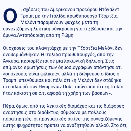
Ο
ι σχέσεις του Αμερικανού προέδρου Ντόναλντ
Τραμπ με την Ιταλίδα πρωθυπουργό Τζόρτζια
Μελόνι παραμένουν ψυχρές μετά τη
συνεχιζόμενη λεκτική σύγκρουση για τις βάσεις και την
άμυνα.Ανταπόκριση από τη Ρώμη
Οι σχέσεις του πλανητάρχη με την Τζόρτζια Μελόνι δεν
αναθερμάνθηκαν. Η Ιταλίδα πρωθυπουργός, από την
Άγκυρα, περιορίζεται σε μια λακωνική δήλωση. Στις
επίμονες ερωτήσεις των δημοσιογράφων απάντησε ότι
«oι σχέσεις είναι φιλικές», αλλά τη διέψευσε ο ίδιος ο
Τραμπ: υπενθύμισε και πάλι ότι «η Μελόνι δεν στάθηκε
στο πλευρό των Ηνωμένων Πολιτειών» και ότι «η Ιταλία
ήταν κάκιστη σε ό,τι αφορά τη χρήση των βάσεων».
Πέρα, όμως, από τις λεκτικές διαμάχες και τις διάφορες
αναρτήσεις στο διαδίκτυο, σύμφωνα με πολλούς
παρατηρητές, οι πραγματικές αιτίες της συνεχιζόμενης
αυτής ψυχρότητας πρέπει να αναζητηθούν αλλού. Στο ότι,