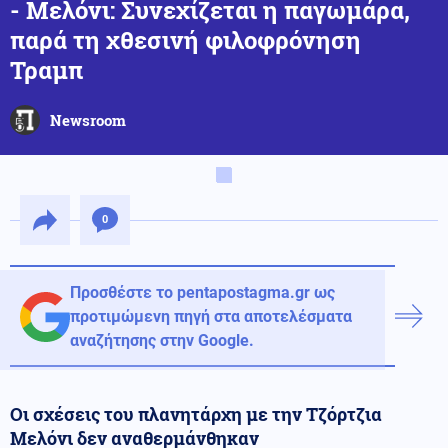
- Μελόνι: Συνεχίζεται η παγωμάρα,
παρά τη χθεσινή φιλοφρόνηση
Τραμπ
Newsroom
0
Προσθέστε το pentapostagma.gr ως
προτιμώμενη πηγή στα αποτελέσματα
αναζήτησης στην Google.
Οι σχέσεις του πλανητάρχη με την Τζόρτζια
Μελόνι δεν αναθερμάνθηκαν