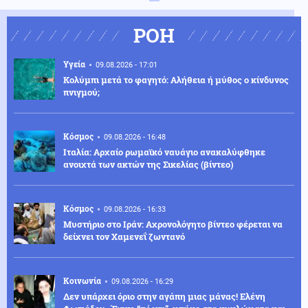
ΡΟΗ
Υγεία
09.08.2026 - 17:01
Κολύμπι μετά το φαγητό: Αλήθεια ή μύθος ο κίνδυνος
πνιγμού;
Κόσμος
09.08.2026 - 16:48
Ιταλία: Αρχαίο ρωμαϊκό ναυάγιο ανακαλύφθηκε
ανοιχτά των ακτών της Σικελίας (βίντεο)
Κόσμος
09.08.2026 - 16:33
Μυστήριο στο Ιράν: Αχρονολόγητο βίντεο φέρεται να
δείχνει τον Χαμενεΐ ζωντανό
Κοινωνία
09.08.2026 - 16:29
Δεν υπάρχει όριο στην αγάπη μιας μάνας! Ελένη