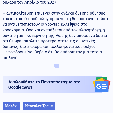
δηλαδή τον Απρίλιο του 2027.
Η αντιπολίτευση επιμένει στην ανάγκη άμεσης αύξησης
του κρατικού προϋπολογισμού για τη δημόσια υγεία, ώστε
να αντιμετωπιστούν οι χρόνιες ελλείψεις στα
νοσοκομεία. Όσο και αν πιέζεται από τον πλανητάρχη, η
συντηρητική κυβέρνηση της Ρώμης δεν μπορεί να δείξει
ότι θεωρεί απόλυτη προτεραιότητα τις αμυντικές
δαπάνες, διότι ακόμα και πολλοί φανατικοί, δεξιοί
ψηφοφόροι είναι βέβαιο ότι θα απέρριπταν μια τέτοια
επιλογή.
Ακολουθήστε το Πενταπόσταγμα στο
Google news
Μελόνι
Ντόναλντ Τραμπ