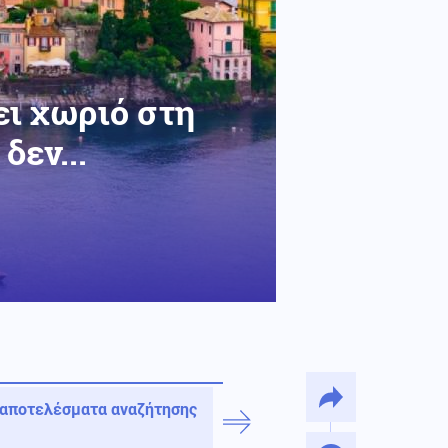
ει χωριό στη
δεν...
 αποτελέσματα αναζήτησης