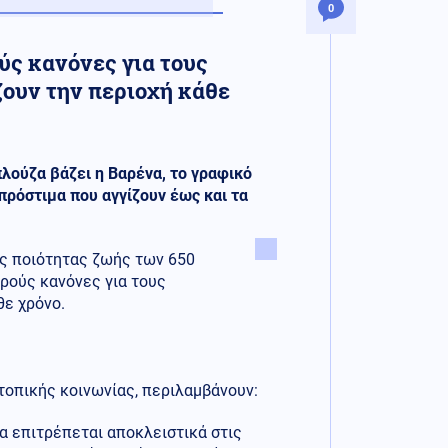
0
ύς κανόνες για τους
ζουν την περιοχή κάθε
λούζα βάζει η Βαρένα, το γραφικό
πρόστιμα που αγγίζουν έως και τα
ης ποιότητας ζωής των 650
ηρούς κανόνες για τους
θε χρόνο.
 τοπικής κοινωνίας, περιλαμβάνουν:
α επιτρέπεται αποκλειστικά στις