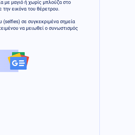
ία με μαγιό ή χωρίς μπλούζα στο
 την εικόνα του θέρετρου.
selfies) σε συγκεκριμένα σημεία
ειμένου να μειωθεί ο συνωστισμός