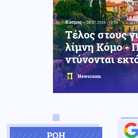
Κόσμος
08.07.2026 - 10:30
Τέλος στους γ
λίμνη Κόμο - Π
ντύνονται εκτ
Newsroom
ΡΟΗ