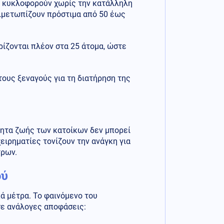
ου κυκλοφορούν χωρίς την κατάλληλη
τιμετωπίζουν πρόστιμα από 50 έως
ίζονται πλέον στα 25 άτομα, ώστε
ους ξεναγούς για τη διατήρηση της
τητα ζωής των κατοίκων δεν μπορεί
χειρηματίες τονίζουν την ανάγκη για
τρων.
ού
κά μέτρα. Το φαινόμενο του
σε ανάλογες αποφάσεις: