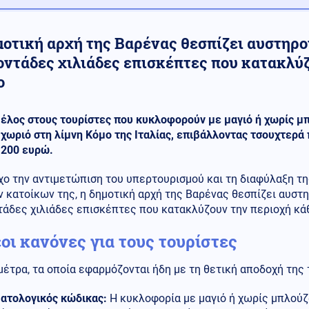
μοτική αρχή της Βαρένας θεσπίζει αυστηρο
οντάδες χιλιάδες επισκέπτες που κατακλύ
ο
έλος στους τουρίστες που κυκλοφορούν με μαγιό ή χωρίς μπ
χωριό στη λίμνη Κόμο της Ιταλίας, επιβάλλοντας τσουχτερά 
200 ευρώ.
χο την αντιμετώπιση του υπερτουρισμού και τη διαφύλαξη τ
 κατοίκων της, η δημοτική αρχή της Βαρένας θεσπίζει αυστ
τάδες χιλιάδες επισκέπτες που κατακλύζουν την περιοχή κά
έοι κανόνες για τους τουρίστες
μέτρα, τα οποία εφαρμόζονται ήδη με τη θετική αποδοχή της
ατολογικός κώδικας:
Η κυκλοφορία με μαγιό ή χωρίς μπλούζ