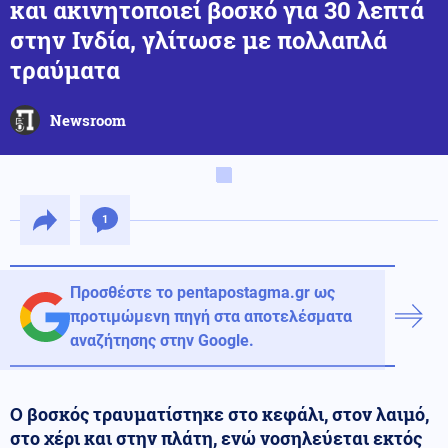
και ακινητοποιεί βοσκό για 30 λεπτά
στην Ινδία, γλίτωσε με πολλαπλά
τραύματα
Newsroom
1
Προσθέστε το pentapostagma.gr ως
προτιμώμενη πηγή στα αποτελέσματα
αναζήτησης στην Google.
Ο βοσκός τραυματίστηκε στο κεφάλι, στον λαιμό,
στο χέρι και στην πλάτη, ενώ νοσηλεύεται εκτός