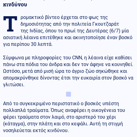
κινδύνου
Τ
ρομακτικό βίντεο έρχεται στο φως της
δημοσιότητας από την πολιτεία Γκουτζαράτ
της Ινδίας, όπου το πρωί της Δευτέρας (6/7) μία
ασιατική λέαινα επιτέθηκε και ακινητοποίησε έναν βοσκό
για περίπου 30 λεπτά.
Σύμφωνα με πληροφορίες του CNN, η λέαινα είχε καθίσει
πάνω στα πόδια του άνδρα και δεν τον άφηνε να κουνηθεί.
Ωστόσο, μετά από μισή ώρα το άγριο ζώο σηκώθηκε και
απομακρύνθηκε δίνοντας έτσι την ευκαιρία στον βοσκό να
γλιτώσει.
Από το συγκεκριμένο περιστατικό ο βοσκός υπέστη
πολλαπλά τραύματα. Όπως αναφέρει η οικογένεια του
φέρει τραύματα στον λαιμό, στο αριστερό του χέρι
(κάταγμα), στην πλάτη και στο κεφάλι. Αυτή τη στιγμή
νοσηλεύεται εκτός κινδύνου.