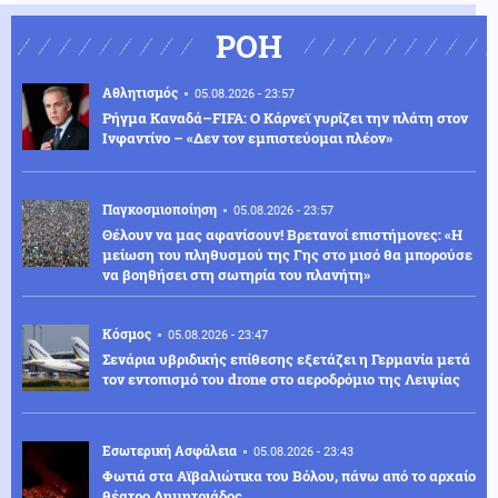
ΡΟΗ
Αθλητισμός
05.08.2026 - 23:57
Ρήγμα Καναδά–FIFA: Ο Κάρνεϊ γυρίζει την πλάτη στον
Ινφαντίνο – «Δεν τον εμπιστεύομαι πλέον»
Παγκοσμιοποίηση
05.08.2026 - 23:57
Θέλουν να μας αφανίσουν! Βρετανοί επιστήμονες: «Η
μείωση του πληθυσμού της Γης στο μισό θα μπορούσε
να βοηθήσει στη σωτηρία του πλανήτη»
Κόσμος
05.08.2026 - 23:47
Σενάρια υβριδικής επίθεσης εξετάζει η Γερμανία μετά
τον εντοπισμό του drone στο αεροδρόμιο της Λειψίας
Εσωτερική Ασφάλεια
05.08.2026 - 23:43
Φωτιά στα Αϊβαλιώτικα του Βόλου, πάνω από το αρχαίο
θέατρο Δημητριάδος