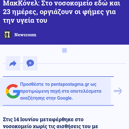
ΜακΚόνελ: Στο νοσοκομείο εδώ και
23 ημέρες, οργιάζουν οι φήμες για
την υγεία του
Newsroom
0
Προσθέστε το pentapostagma.gr ως
προτιμώμενη πηγή στα αποτελέσματα
αναζήτησης στην Google.
Στις 14 Ιουνίου μεταφέρθηκε στο
νοσοκομείο χωρίς τις αισθήσεις του με