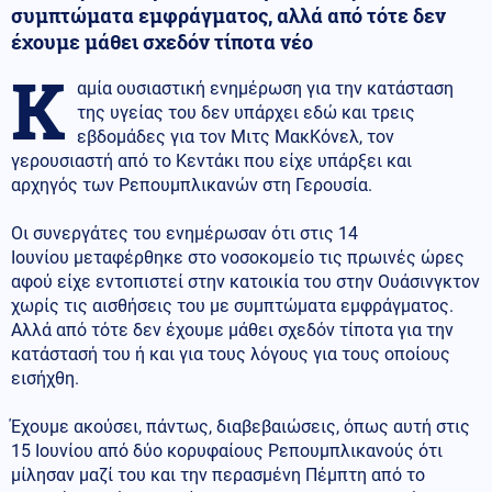
συμπτώματα εμφράγματος, αλλά από τότε δεν
έχουμε μάθει σχεδόν τίποτα νέο
Κ
αμία ουσιαστική ενημέρωση για την κατάσταση
της υγείας του δεν υπάρχει εδώ και τρεις
εβδομάδες για τον Μιτς ΜακΚόνελ, τον
γερουσιαστή από το Κεντάκι που είχε υπάρξει και
αρχηγός των Ρεπουμπλικανών στη Γερουσία.
Οι συνεργάτες του ενημέρωσαν ότι στις 14
Ιουνίου μεταφέρθηκε στο νοσοκομείο τις πρωινές ώρες
αφού είχε εντοπιστεί στην κατοικία του στην Ουάσινγκτον
χωρίς τις αισθήσεις του με συμπτώματα εμφράγματος.
Αλλά από τότε δεν έχουμε μάθει σχεδόν τίποτα για την
κατάστασή του ή και για τους λόγους για τους οποίους
εισήχθη.
Έχουμε ακούσει, πάντως, διαβεβαιώσεις, όπως αυτή στις
15 Ιουνίου από δύο κορυφαίους Ρεπουμπλικανούς ότι
μίλησαν μαζί του και την περασμένη Πέμπτη από το