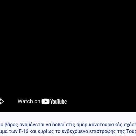
ρο βάρος αναμένεται να δοθεί στις αμερικανοτουρκικές σχέσε
μμα των F-16 και κυρίως το ενδεχόμενο επιστροφής της Του