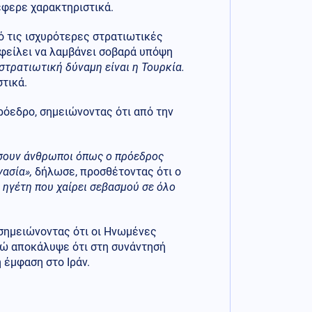
νέφερε χαρακτηριστικά.
ό τις ισχυρότερες στρατιωτικές
οφείλει να λαμβάνει σοβαρά υπόψη
στρατιωτική δύναμη είναι η Τουρκία.
στικά.
ρόεδρο, σημειώνοντας ότι από την
έσουν άνθρωποι όπως ο πρόεδρος
ασία»,
δήλωσε, προσθέτοντας ότι ο
ν ηγέτη που χαίρει σεβασμού σε όλο
 σημειώνοντας ότι οι Ηνωμένες
νώ αποκάλυψε ότι στη συνάντησή
 έμφαση στο Ιράν.