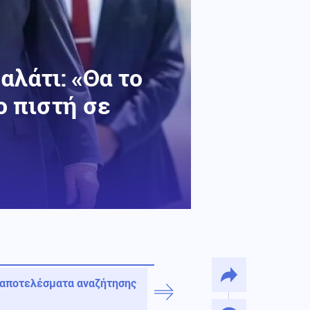
λάτι: «Θα το
ο πιστή σε
 αποτελέσματα αναζήτησης