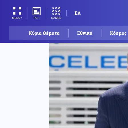
ΕΛ
ΡΟΗ
GAMES
ΜΕΝΟΥ
Κύρια Θέματα
Εθνικά
Κόσμος