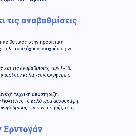
ει τις αναβαθμίσεις
ηκε θετικός στην προοπτική
ς Πολιτείες έχουν υποχρέωση να
ς και τις αναβαθμίσεις των F-16.
 υπάρξουν καλά νέα»,
ανέφερε ο
υνεχή τεχνική υποστήριξη,
 Πολιτείες τα καλύτερα αεροσκάφη.
 αναβάθμισης και συντήρησής τους.
ν Ερντογάν