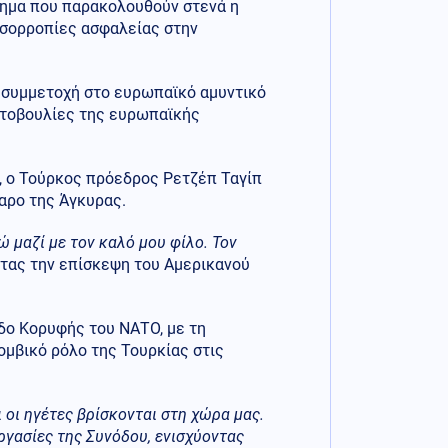
ήτημα που παρακολουθούν στενά η
 ισορροπίες ασφαλείας στην
α συμμετοχή στο ευρωπαϊκό αμυντικό
ωτοβουλίες της ευρωπαϊκής
, ο Τούρκος πρόεδρος Ρετζέπ Ταγίπ
αρο της Άγκυρας.
 μαζί με τον καλό μου φίλο. Τον
ντας την επίσκεψη του Αμερικανού
δο Κορυφής του ΝΑΤΟ, με τη
μβικό ρόλο της Τουρκίας στις
 οι ηγέτες βρίσκονται στη χώρα μας.
ργασίες της Συνόδου, ενισχύοντας