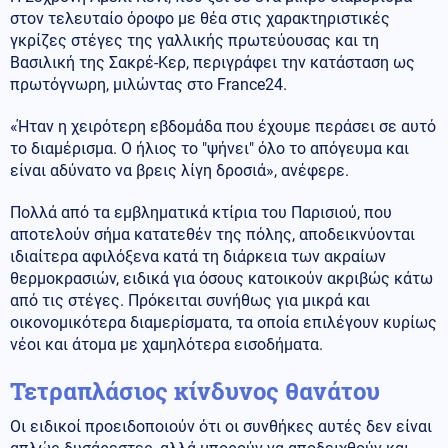
στον τελευταίο όροφο με θέα στις χαρακτηριστικές
γκρίζες στέγες της γαλλικής πρωτεύουσας και τη
Βασιλική της Σακρέ-Κερ, περιγράφει την κατάσταση ως
πρωτόγνωρη, μιλώντας στο France24.
«Ήταν η χειρότερη εβδομάδα που έχουμε περάσει σε αυτό
το διαμέρισμα. Ο ήλιος το "ψήνει" όλο το απόγευμα και
είναι αδύνατο να βρεις λίγη δροσιά», ανέφερε.
Πολλά από τα εμβληματικά κτίρια του Παρισιού, που
αποτελούν σήμα κατατεθέν της πόλης, αποδεικνύονται
ιδιαίτερα αφιλόξενα κατά τη διάρκεια των ακραίων
θερμοκρασιών, ειδικά για όσους κατοικούν ακριβώς κάτω
από τις στέγες. Πρόκειται συνήθως για μικρά και
οικονομικότερα διαμερίσματα, τα οποία επιλέγουν κυρίως
νέοι και άτομα με χαμηλότερα εισοδήματα.
Τετραπλάσιος κίνδυνος θανάτου
Οι ειδικοί προειδοποιούν ότι οι συνθήκες αυτές δεν είναι