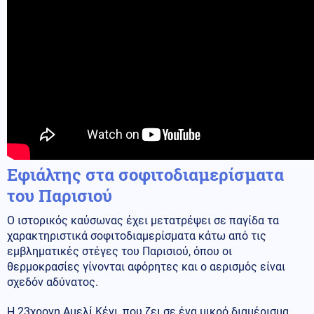
Εφιάλτης στα σοφιτοδιαμερίσματα
του Παρισιού
Ο ιστορικός καύσωνας έχει μετατρέψει σε παγίδα τα
χαρακτηριστικά σοφιτοδιαμερίσματα κάτω από τις
εμβληματικές στέγες του Παρισιού, όπου οι
θερμοκρασίες γίνονται αφόρητες και ο αερισμός είναι
σχεδόν αδύνατος.
Η 23χρονη Αμελί Κένι, που ζει σε ένα μικρό διαμέρισμα