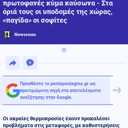
πρωτοφανές κύμα καύσωνα - Στα
όριά τους οι υποδομές της χώρας,
«παγίδα» οι σοφίτες
Newsroom
0
Προσθέστε το pentapostagma.gr ως
προτιμώμενη πηγή στα αποτελέσματα
αναζήτησης στην Google.
Οι ακραίες θερμοκρασίες έχουν προκαλέσει
προβλήματα στις μεταφορές, με καθυστερήσεις