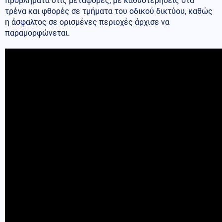
προβλήματα στις μεταφορές, με καθυστερήσεις στα
τρένα και φθορές σε τμήματα του οδικού δικτύου, καθώς
η άσφαλτος σε ορισμένες περιοχές άρχισε να
παραμορφώνεται.