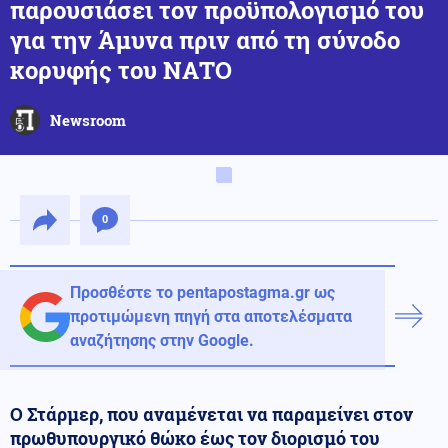
παρουσιάσει τον προϋπολογισμό του
για την Άμυνα πριν από τη σύνοδο
κορυφής του ΝΑΤΟ
Newsroom
0
Προσθέστε το pentapostagma.gr ως
προτιμώμενη πηγή στα αποτελέσματα
αναζήτησης στην Google.
Ο Στάρμερ, που αναμένεται να παραμείνει στον
πρωθυπουργικό θώκο έως τον διορισμό του