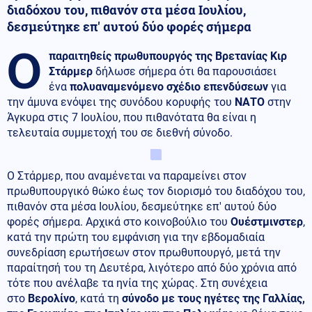
διαδόχου του, πιθανόν στα μέσα Ιουλίου,
δεσμεύτηκε επ' αυτού δύο φορές σήμερα
Ο
παραιτηθείς πρωθυπουργός της Βρετανίας Κιρ
Στάρμερ
δήλωσε σήμερα ότι θα παρουσιάσει
ένα
πολυαναμενόμενο σχέδιο επενδύσεων
για
την άμυνα ενόψει της συνόδου κορυφής του
ΝΑΤΟ
στην
Άγκυρα στις 7 Ιουλίου, που πιθανότατα θα είναι η
τελευταία συμμετοχή του σε διεθνή σύνοδο.
Ο Στάρμερ, που αναμένεται να παραμείνει στον
πρωθυπουργικό θώκο έως τον διορισμό του διαδόχου του,
πιθανόν στα μέσα Ιουλίου, δεσμεύτηκε επ' αυτού δύο
φορές σήμερα. Αρχικά στο κοινοβούλιο του
Ουέστμινστερ
,
κατά την πρώτη του εμφάνιση για την εβδομαδιαία
συνεδρίαση ερωτήσεων στον πρωθυπουργό, μετά την
παραίτησή του τη Δευτέρα, λιγότερο από δύο χρόνια από
τότε που ανέλαβε τα ηνία της χώρας. Στη συνέχεια
στο
Βερολίνο
, κατά τη
σύνοδο με τους ηγέτες της Γαλλίας,