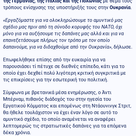
της Γερμανίας, της Ιταλίας και της Πολωνίας
με θέμα τους
τρόπους ενίσχυσης της υποστήριξής τους στην
Ουκρανία
.
«Εργαζόμαστε για να ολοκληρώσουμε το αμυντικό μας
σχέδιο μας πριν από τη σύνοδο κορυφής του ΝΑΤΟ, όχι
μόνο για να αυξήσουμε τις δαπάνες μας αλλά και για να
επανεξετάσουμε πλήρως τον τρόπο με τον οποίο
δαπανούμε, για να διδαχθούμε από την Ουκρανία»
, δήλωσε.
Επωφελήθηκε επίσης από την ευκαιρία για να
παρουσιάσει τί πέτυχε σε διεθνές επίπεδο, κάτι για το
οποίο έχει δεχθεί πολύ λιγότερη κριτική συγκριτικά με
τις επικρίσεις για την εσωτερική του πολιτική.
Σύμφωνα με βρετανικά μέσα ενημέρωσης, ο Άντι
Μπέρναμ, πιθανός διάδοχός του στην ηγεσία του
Εργατικού Κόμματος και επομένως στη Ντάουνινγκ Στριτ,
θα ήθελε τουλάχιστον να έχει έναν λόγο σε αυτό το
αμυντικό σχέδιο, το οποίο αναμένεται να αναφέρει
λεπτομερώς τις στρατιωτικές δαπάνες για τα επόμενα
δέκα χρόνια.