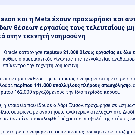
azon και η Meta έχουν προχωρήσει και αυ
άδων θέσεων εργασίας τους τελευταίους μ
κά στην τεχνητή νοημοσύνη
Oracle κατάργησε
περίπου 21.000 θέσεις εργασίας σε όλο 
καθώς ο αμερικανικός γίγαντας της τεχνολογίας αναδιαμορ
επίκεντρο την τεχνητή νοημοσύνη.
ταία ετήσια έκθεση της εταιρείας αναφέρει ότι η εταιρεία σ
ολούσε
περίπου 141.000 υπαλλήλους πλήρους απασχόλησης
,
ρίπου 162.000 εργαζόμενους την ίδια περίοδο πέρυσι.
e, η εταιρεία που ίδρυσε ο Λάρι Έλισον, προχώρησε σε «σημ
ρίλιο, σύμφωνα με αναρτήσεις ανώτερων στελεχών στο Διαδί
εων δεν είχε αποκαλυφθεί μέχρι την υποβολή της ετήσιας έ
, η εταιρεία ανέφερε ότι οι περικοπές οδήγησαν σε αποζημ