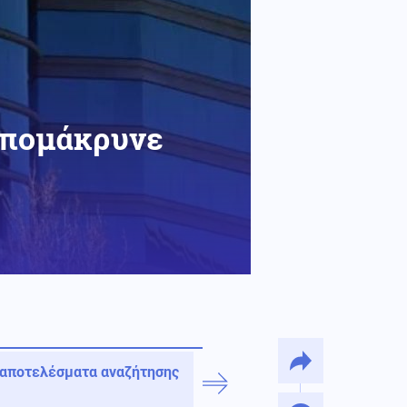
απομάκρυνε
 αποτελέσματα αναζήτησης