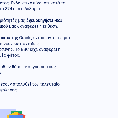
ος. Ενδεικτικό είναι ότι κατά το
τα 374 εκατ. δολάρια.
ηριότητές μας
έχει οδηγήσει -και
ικού μας
», αναφέρει η έκθεση.
ικού της Oracle, εντάσσονται σε μια
απανούν εκατοντάδες
σύνης. Το BBC είχε αναφέρει η
μές φέτος.
λιάδων θέσεων εργασίας τους
νη.
 έχουν απολυθεί τον τελευταίο
σχόλησης.