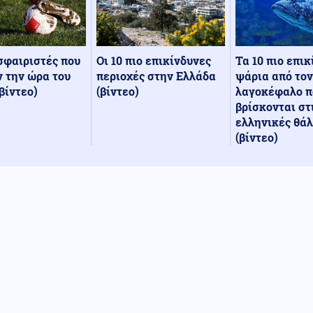
Οι 10 πιο επικίνδυνες
Τα 10 πιο επι
σφαιριστές που
περιοχές στην Ελλάδα
ψάρια από τον
 την ώρα του
(βίντεο)
λαγοκέφαλο π
βίντεο)
βρίσκονται στ
ελληνικές θά
(βίντεο)