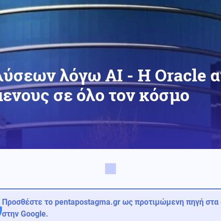
ύσεων λόγω AI - Η Oracle 
μενους σε όλο τον κόσμο
Προσθέστε το pentapostagma.gr ως προτιμώμενη πηγή στα
στην Google.