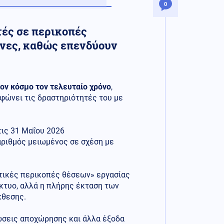
0
τές σε περικοπές
ήνες, καθώς επενδύουν
τον κόσμο τον τελευταίο χρόνο
,
φώνει τις δραστηριότητές του με
τις 31 Μαΐου 2026
 αριθμός μειωμένος σε σχέση με
αντικές περικοπές θέσεων» εργασίας
κτυο, αλλά η πλήρης έκταση των
κθεσης.
ιώσεις αποχώρησης και άλλα έξοδα