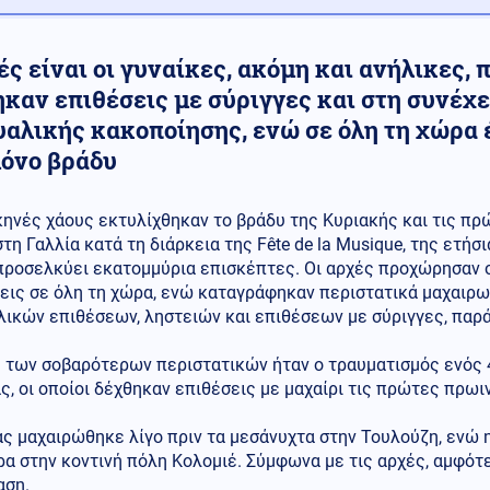
ς είναι οι γυναίκες, ακόμη και ανήλικες, 
ηκαν επιθέσεις με σύριγγες και στη συνέχ
υαλικής κακοποίησης, ενώ σε όλη τη χώρα 
μόνο βράδυ
κηνές χάους εκτυλίχθηκαν το βράδυ της Κυριακής και τις π
στη Γαλλία κατά τη διάρκεια της Fête de la Musique, της ετήσ
προσελκύει εκατομμύρια επισκέπτες. Οι αρχές προχώρησαν 
εις σε όλη τη χώρα, ενώ καταγράφηκαν περιστατικά μαχαιρω
ικών επιθέσεων, ληστειών και επιθέσεων με σύριγγες, παρά
 των σοβαρότερων περιστατικών ήταν ο τραυματισμός ενός 4
ς, οι οποίοι δέχθηκαν επιθέσεις με μαχαίρι τις πρώτες πρω
ς μαχαιρώθηκε λίγο πριν τα μεσάνυχτα στην Τουλούζη, ενώ 
α στην κοντινή πόλη Κολομιέ. Σύμφωνα με τις αρχές, αμφότ
αση.