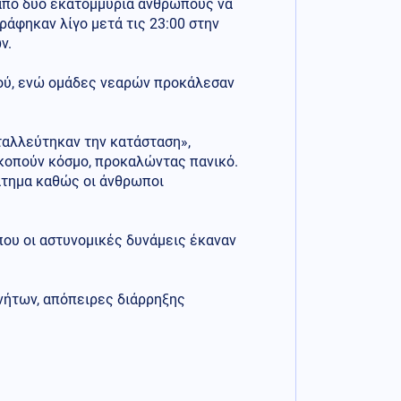
 από δύο εκατομμύρια ανθρώπους να
άφηκαν λίγο μετά τις 23:00 στην
ν.
ού, ενώ ομάδες νεαρών προκάλεσαν
εταλλεύτηκαν την κατάσταση»,
κοπούν κόσμο, προκαλώντας πανικό.
άτημα καθώς οι άνθρωποι
που οι αστυνομικές δυνάμεις έκαναν
νήτων, απόπειρες διάρρηξης