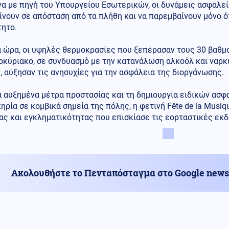
 με πηγή του Υπουργείου Εσωτερικών, οι δυνάμεις ασφαλεία
ίνουν σε απόσταση από τα πλήθη και να παρεμβαίνουν μόνο 
τητο.
α ώρα, οι υψηλές θερμοκρασίες που ξεπέρασαν τους 30 βαθμο
οκύριακο, σε συνδυασμό με την κατανάλωση αλκοόλ και ναρ
 αύξησαν τις ανησυχίες για την ασφάλεια της διοργάνωσης.
 αυξημένα μέτρα προστασίας και τη δημιουργία ειδικών ασφ
ηρία σε κομβικά σημεία της πόλης, η φετινή Fête de la Musi
ας και εγκληματικότητας που επισκίασε τις εορταστικές εκ
Ακολουθήστε το Πενταπόσταγμα στο Google news