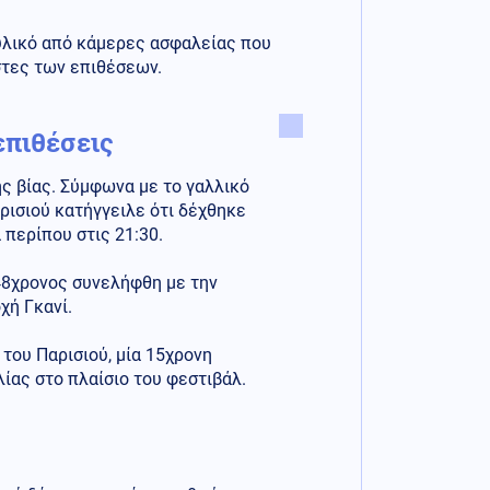
υλικό από κάμερες ασφαλείας που
στες των επιθέσεων.
επιθέσεις
ς βίας. Σύμφωνα με το γαλλικό
ρισιού κατήγγειλε ότι δέχθηκε
 περίπου στις 21:30.
48χρονος συνελήφθη με την
χή Γκανί.
 του Παρισιού, μία 15χρονη
ίας στο πλαίσιο του φεστιβάλ.