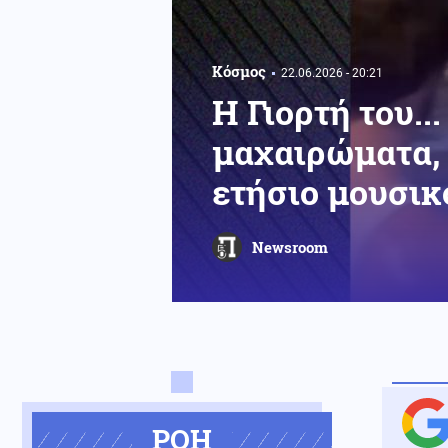
Κόσμος
22.06.2026 - 20:21
Η Γιορτή του..
μαχαιρώματα, 
ετήσιο μουσικ
Newsroom
ΡΟΗ