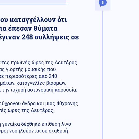
8
που καταγγέλλουν ότι
εια έπεσαν θύματα
έγιναν 248 συλλήψεις σε
ρώτες πρωινές ώρες της Δευτέρας
ιας γιορτής μουσικής που
σε περισσότερες από 240
μάτων, καταγγελίες βιασμών,
 την ισχυρή αστυνομική παρουσία.
0χρονου άνδρα και μίας 40χρονης
ινές ώρες της Δευτέρας.
η γυναίκα δέχθηκε επίθεση λίγο
εροι νοσηλεύονται σε σταθερή