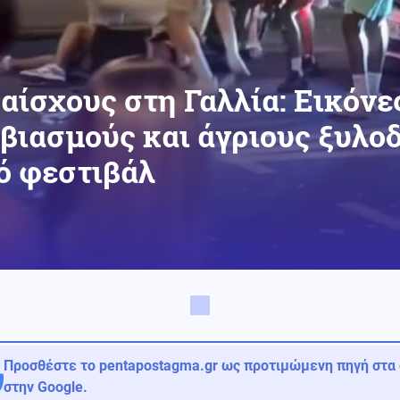
. αίσχους στη Γαλλία: Εικόν
βιασμούς και άγριους ξυλο
ό φεστιβάλ
Προσθέστε το pentapostagma.gr ως προτιμώμενη πηγή στα
στην Google.