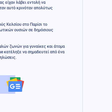
ς είχαν λάβει εντολή να
όταν αυτό κρινόταν απολύτως
ύς Κελσίου στο Παρίσι το
κωτικών ουσιών σε δημόσιους
αλών ζωνών για γυναίκες και άτομα
que κατέληξε να σημαδευτεί από ένα
δηλώσεις.