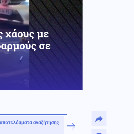
ες χάους με
δαρμούς σε
 αποτελέσματα αναζήτησης