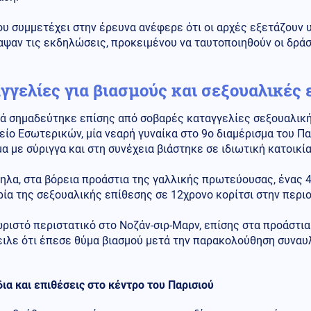
υ συμμετέχει στην έρευνα ανέφερε ότι οι αρχές εξετάζουν 
αψαν τις εκδηλώσεις, προκειμένου να ταυτοποιηθούν οι δρά
γγελίες για βιασμούς και σεξουαλικές 
ιά σημαδεύτηκε επίσης από σοβαρές καταγγελίες σεξουαλική
ίο Εσωτερικών, μία νεαρή γυναίκα στο 9ο διαμέρισμα του Πα
α με σύριγγα και στη συνέχεια βιάστηκε σε ιδιωτική κατοικία
ηλα, στα βόρεια προάστια της γαλλικής πρωτεύουσας, ένας 
ία της σεξουαλικής επίθεσης σε 12χρονο κορίτσι στην περιο
ριστό περιστατικό στο Νοζάν-σιρ-Μαρν, επίσης στα προάστια
ιλε ότι έπεσε θύμα βιασμού μετά την παρακολούθηση συναυλ
ια και επιθέσεις στο κέντρο του Παρισιού