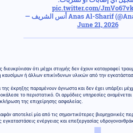
pic.twitter.com/JmVo67v
— أنس الشريف Anas Al-Sharif 
June 21, 2026
ς διευκρίνισαν ότι μέχρι στιγμής δεν έχουν καταγραφεί τραυ
ή καυσίμων ή άλλων επικίνδυνων υλικών από την εγκατάστασ
α της έκρηξης παραμένουν άγνωστα και δεν έχει υπάρξει μέχ
ροκάλεσε το περιστατικό. Οι αρμόδιες υπηρεσίες αναμένετα
οκλήρωση της επιχείρησης ασφαλείας.
αφάν αποτελεί μία από τις σημαντικότερες βιομηχανικές πε
ς εγκαταστάσεις ενέργειας και επεξεργασίας υδρογονανθρά