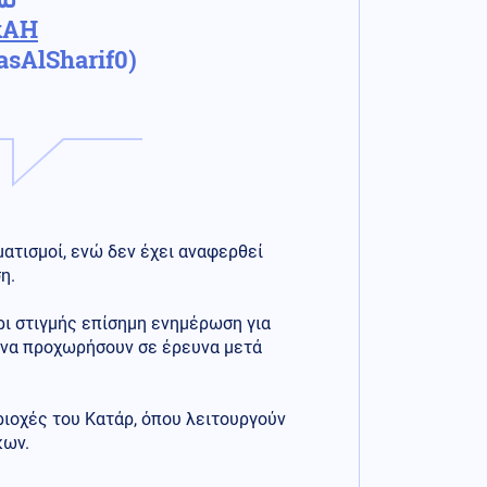
kAH
(@AnasAlSharif0)
ματισμοί, ενώ δεν έχει αναφερθεί
η.
ρι στιγμής επίσημη ενημέρωση για
ι να προχωρήσουν σε έρευνα μετά
ριοχές του Κατάρ, όπου λειτουργούν
κων.