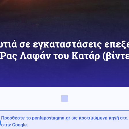
τιά σε εγκαταστάσεις επεξ
Ρας Λαφάν του Κατάρ (βίντε
Προσθέστε το pentapostagma.gr ως προτιμώμενη πηγή στα
στην Google.