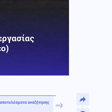
εργασίας
ο)
 αποτελέσματα αναζήτησης