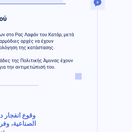
0
κού
ων στο Ρας Λαφάν του Κατάρ, μετά
αρμόδιες αρχές να έχουν
ιολόγηση της κατάστασης.
άδες της Πολιτικής Άμυνας έχουν
για την αντιμετώπισή του.
وقوع انفجار د
الصناعية، وفر
ت.