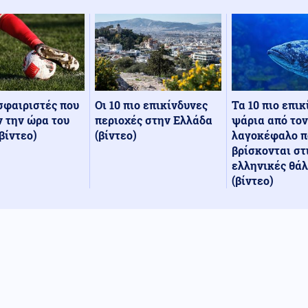
Οι 10 πιο επικίνδυνες
Τα 10 πιο επι
σφαιριστές που
περιοχές στην Ελλάδα
ψάρια από τον
 την ώρα του
(βίντεο)
λαγοκέφαλο π
βίντεο)
βρίσκονται στ
ελληνικές θά
(βίντεο)