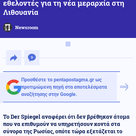
εθελοντές για τη νέα μεραρχία στη
Λιθουανία
Newsroom
0
Προσθέστε το pentapostagma.gr ως
προτιμώμενη πηγή στα αποτελέσματα
αναζήτησης στην Google.
Το Der Spiegel αναφέρει ότι δεν βρέθηκαν άτομα
που να επιθυμούν να υπηρετήσουν κοντά στα
σύνορα της Ρωσίας, οπότε τώρα εξετάζεται το