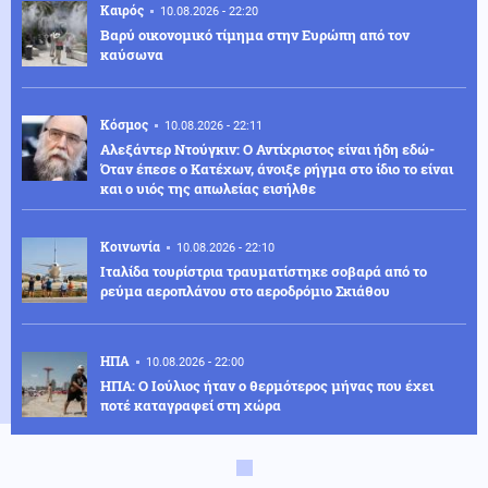
Καιρός
10.08.2026 - 22:20
Βαρύ οικονομικό τίμημα στην Ευρώπη από τον
καύσωνα
Κόσμος
10.08.2026 - 22:11
Αλεξάντερ Ντούγκιν: Ο Αντίχριστος είναι ήδη εδώ-
Όταν έπεσε ο Κατέχων, άνοιξε ρήγμα στο ίδιο το είναι
και ο υιός της απωλείας εισήλθε
Κοινωνία
10.08.2026 - 22:10
Ιταλίδα τουρίστρια τραυματίστηκε σοβαρά από το
ρεύμα αεροπλάνου στο αεροδρόμιο Σκιάθου
ΗΠΑ
10.08.2026 - 22:00
ΗΠΑ: Ο Ιούλιος ήταν ο θερμότερος μήνας που έχει
ποτέ καταγραφεί στη χώρα
Κόσμος
10.08.2026 - 21:50