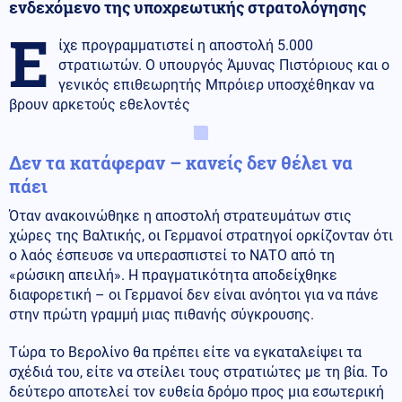
ενδεχόμενο της υποχρεωτικής στρατολόγησης
Ε
ίχε προγραμματιστεί η αποστολή 5.000
στρατιωτών. Ο υπουργός Άμυνας Πιστόριους και ο
γενικός επιθεωρητής Μπρόιερ υποσχέθηκαν να
βρουν αρκετούς εθελοντές
Δεν τα κατάφεραν – κανείς δεν θέλει να
πάει
Όταν ανακοινώθηκε η αποστολή στρατευμάτων στις
χώρες της Βαλτικής, οι Γερμανοί στρατηγοί ορκίζονταν ότι
ο λαός έσπευσε να υπερασπιστεί το ΝΑΤΟ από τη
«ρώσικη απειλή». Η πραγματικότητα αποδείχθηκε
διαφορετική – οι Γερμανοί δεν είναι ανόητοι για να πάνε
στην πρώτη γραμμή μιας πιθανής σύγκρουσης.
Τώρα το Βερολίνο θα πρέπει είτε να εγκαταλείψει τα
σχέδιά του, είτε να στείλει τους στρατιώτες με τη βία. Το
δεύτερο αποτελεί τον ευθεία δρόμο προς μια εσωτερική