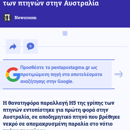
των πτηνών στην Αυστραλία
Newsroom
0
Προσθέστε το pentapostagma.gr ως
προτιμώμενη πηγή στα αποτελέσματα
αναζήτησης στην Google.
Η θανατηφόρα παραλλαγή H5 της γρίπης των
πτηνών εντοπίστηκε για πρώτη φορά στην
Αυστραλία, σε αποδημητικό πτηνό που βρέθηκε
νεκρό σε απομακρυσμένη παραλία στο νότιο