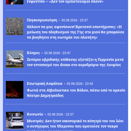
Ινφαντίνο – «Δεν τον εμπιστεύομαι πλέον»
Παγκοσμιοποίηση
05.08.2026 - 23:57
Θέλουν να μας αφανίσουν! Βρετανοί επιστήμονες: «Η
μείωση του πληθυσμού της Γης στο μισό θα μπορούσε
να βοηθήσει στη σωτηρία του πλανήτη»
Κόσμος
05.08.2026 - 23:47
Σενάρια υβριδικής επίθεσης εξετάζει η Γερμανία μετά
τον εντοπισμό του drone στο αεροδρόμιο της Λειψίας
Εσωτερική Ασφάλεια
05.08.2026 - 23:43
Φωτιά στα Αϊβαλιώτικα του Βόλου, πάνω από το αρχαίο
θέατρο Δημητριάδος
Κοινωνία
05.08.2026 - 23:37
Μυστράς: Δεν ήταν οικονομικό το κίνητρό του του λέει
ο συνήγορος του 55χρονου που κρατούσε τον νεκρό