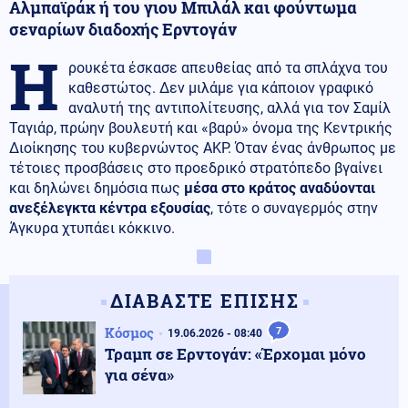
Αλμπαϊράκ ή του γιου Μπιλάλ και φούντωμα
σεναρίων διαδοχής Ερντογάν
Η
ρουκέτα έσκασε απευθείας από τα σπλάχνα του
καθεστώτος. Δεν μιλάμε για κάποιον γραφικό
αναλυτή της αντιπολίτευσης, αλλά για τον Σαμίλ
Ταγιάρ, πρώην βουλευτή και «βαρύ» όνομα της Κεντρικής
Διοίκησης του κυβερνώντος AKP. Όταν ένας άνθρωπος με
τέτοιες προσβάσεις στο προεδρικό στρατόπεδο βγαίνει
και δηλώνει δημόσια πως
μέσα στο κράτος αναδύονται
ανεξέλεγκτα κέντρα εξουσίας
, τότε ο συναγερμός στην
Άγκυρα χτυπάει κόκκινο.
ΔΙΑΒΑΣΤΕ ΕΠΙΣΗΣ
Κόσμος
7
19.06.2026 - 08:40
Τραμπ σε Ερντογάν: «Έρχομαι μόνο
για σένα»