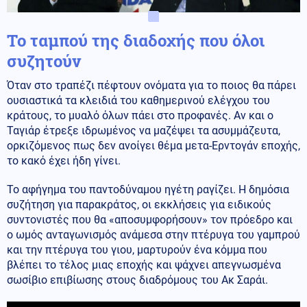
Το ταμπού της διαδοχής που όλοι
συζητούν
Όταν στο τραπέζι πέφτουν ονόματα για το ποιος θα πάρει
ουσιαστικά τα κλειδιά του καθημερινού ελέγχου του
κράτους, το μυαλό όλων πάει στο προφανές. Αν και ο
Ταγιάρ έτρεξε ιδρωμένος να μαζέψει τα ασυμμάζευτα,
ορκιζόμενος πως δεν ανοίγει θέμα μετα-Ερντογάν εποχής,
το κακό έχει ήδη γίνει.
Το αφήγημα του παντοδύναμου ηγέτη ραγίζει. Η δημόσια
συζήτηση για παρακράτος, οι εκκλήσεις για ειδικούς
συντονιστές που θα «αποσυμφορήσουν» τον πρόεδρο και
ο ωμός ανταγωνισμός ανάμεσα στην πτέρυγα του γαμπρού
και την πτέρυγα του γιου, μαρτυρούν ένα κόμμα που
βλέπει το τέλος μιας εποχής και ψάχνει απεγνωσμένα
σωσίβιο επιβίωσης στους διαδρόμους του Ακ Σαράι.