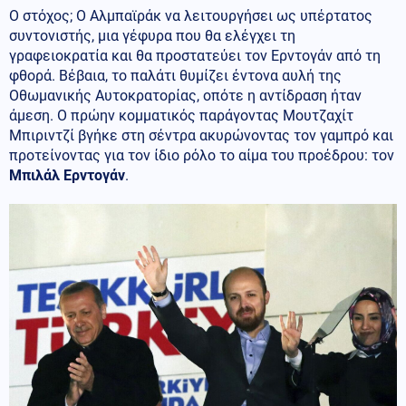
Ο στόχος; Ο Αλμπαϊράκ να λειτουργήσει ως υπέρτατος
συντονιστής, μια γέφυρα που θα ελέγχει τη
γραφειοκρατία και θα προστατεύει τον Ερντογάν από τη
φθορά. Βέβαια, το παλάτι θυμίζει έντονα αυλή της
Οθωμανικής Αυτοκρατορίας, οπότε η αντίδραση ήταν
άμεση. Ο πρώην κομματικός παράγοντας Μουτζαχίτ
Μπιριντζί βγήκε στη σέντρα ακυρώνοντας τον γαμπρό και
προτείνοντας για τον ίδιο ρόλο το αίμα του προέδρου: τον
Μπιλάλ Ερντογάν
.