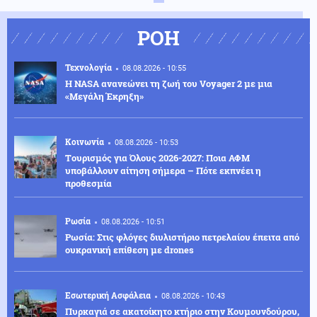
ΡΟΗ
Τεχνολογία
08.08.2026 - 10:55
H NASA ανανεώνει τη ζωή του Voyager 2 με μια
«Μεγάλη Έκρηξη»
Κοινωνία
08.08.2026 - 10:53
Tουρισμός για Όλους 2026-2027: Ποια ΑΦΜ
υποβάλλουν αίτηση σήμερα – Πότε εκπνέει η
προθεσμία
Ρωσία
08.08.2026 - 10:51
Ρωσία: Στις φλόγες διυλιστήριο πετρελαίου έπειτα από
ουκρανική επίθεση με drones
Εσωτερική Ασφάλεια
08.08.2026 - 10:43
Πυρκαγιά σε ακατοίκητο κτήριο στην Κουμουνδούρου,