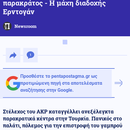
παρακράτος - Η μάχη διαδοχής
Ερντογάν
Newsroom
1
Προσθέστε το pentapostagma.gr ως
προτιμώμενη πηγή στα αποτελέσματα
αναζήτησης στην Google.
Στέλεχος του AKP καταγγέλλει ανεξέλεγκτα
παρακρατικά κέντρα στην Τουρκία. Πανικός στο
παλάτι, πόλεμος για την επιστροφή του γαμπρού