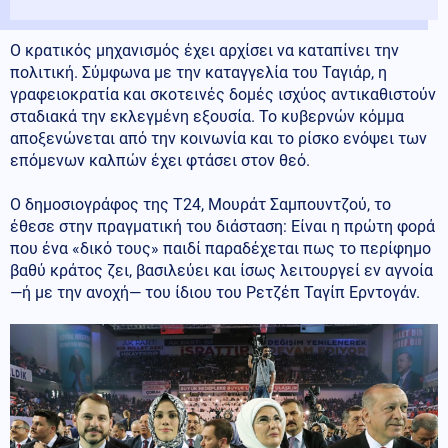
Ο κρατικός μηχανισμός έχει αρχίσει να καταπίνει την
πολιτική. Σύμφωνα με την καταγγελία του Ταγιάρ, η
γραφειοκρατία και σκοτεινές δομές ισχύος αντικαθιστούν
σταδιακά την εκλεγμένη εξουσία. Το κυβερνών κόμμα
αποξενώνεται από την κοινωνία και το ρίσκο ενόψει των
επόμενων καλπών έχει φτάσει στον θεό.
Ο δημοσιογράφος της T24, Μουράτ Σαμπουντζού, το
έθεσε στην πραγματική του διάσταση: Είναι η πρώτη φορά
που ένα «δικό τους» παιδί παραδέχεται πως το περίφημο
βαθύ κράτος ζει, βασιλεύει και ίσως λειτουργεί εν αγνοία
—ή με την ανοχή— του ίδιου του Ρετζέπ Ταγίπ Ερντογάν.