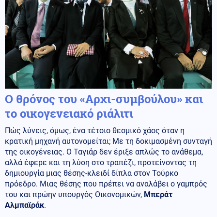
Ο θρόνος του «Αρχι-συμβούλου» και
το οικογενειακό ριάλιτι
Πώς λύνεις, όμως, ένα τέτοιο θεσμικό χάος όταν η
κρατική μηχανή αυτονομείται; Με τη δοκιμασμένη συνταγή
της οικογένειας. Ο Ταγιάρ δεν έριξε απλώς το ανάθεμα,
αλλά έφερε και τη λύση στο τραπέζι, προτείνοντας τη
δημιουργία μιας θέσης-κλειδί δίπλα στον Τούρκο
πρόεδρο. Μιας θέσης που πρέπει να αναλάβει ο γαμπρός
του και πρώην υπουργός Οικονομικών,
Μπεράτ
Αλμπαϊράκ
.