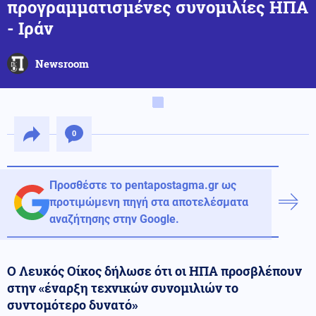
προγραμματισμένες συνομιλίες ΗΠΑ
- Ιράν
Newsroom
0
Προσθέστε το pentapostagma.gr ως
προτιμώμενη πηγή στα αποτελέσματα
αναζήτησης στην Google.
Ο Λευκός Οίκος δήλωσε ότι οι ΗΠΑ προσβλέπουν
στην «έναρξη τεχνικών συνομιλιών το
συντομότερο δυνατό»