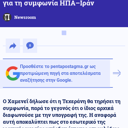
για τη συμφωνία ΗΠΑ–Ιράν
Newsroom
0
Προσθέστε το pentapostagma.gr ως
προτιμώμενη πηγή στα αποτελέσματα
αναζήτησης στην Google.
Ο Χαμενεΐ δήλωσε ότι η Τεχεράνη θα τηρήσει τη
συμφωνία, παρά το γεγονός ότι ο ίδιος αρχικά
διαφωνούσε με την υπογραφή της. Η αναφορά
αυτή αποκαλύπτει πως στο εσωτερικό της