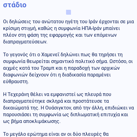
στάδιο
Οι δηλώσεις του ανώτατου ηγέτη του Ιράν έρχονται σε μια
κρίσιμη στιγμή, καθώς η συμφωνία ΗΠΑ-Ιράν μπαίνει
πλέον στη φάση της εφαρμογής και των επόμενων
διαπραγματεύσεων.
Το γεγονός ότι ο Χαμενεΐ δηλώνει πως θα τηρήσει τη
συμφωνία θεωρείται σημαντικό πολιτικό σήμα. Ωστόσο, οι
αιχμές κατά του Τραμπ και η παραδοχή των αρχικών
διαφωνιών δείχνουν ότι η διαδικασία παραμένει
εύθραυστη.
Η Τεχεράνη θέλει να εμφανιστεί ως πλευρά που
διαπραγματεύτηκε σκληρά και προστάτευσε τα
δικαιώματά της. Η Ουάσιγκτον, από την άλλη, επιδιώκει να
παρουσιάσει τη συμφωνία ως διπλωματική επιτυχία και
ως βήμα αποκλιμάκωσης.
Το μεγάλο ερώτημα είναι αν οι δύο πλευρές θα