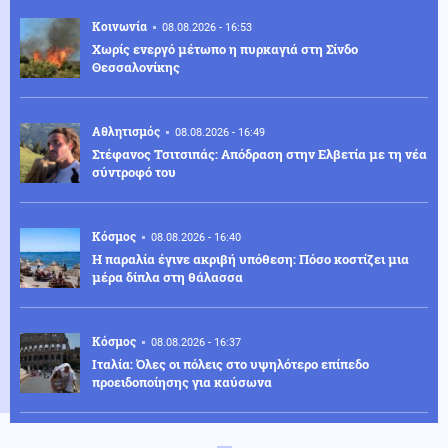
Κοινωνία
08.08.2026 - 16:53
Χωρίς ενεργό μέτωπο η πυρκαγιά στη Σίνδο
Θεσσαλονίκης
Αθλητισμός
08.08.2026 - 16:49
Στέφανος Τσιτσιπάς: Απόδραση στην Ελβετία με τη νέα
σύντροφό του
Κόσμος
08.08.2026 - 16:40
Η παραλία έγινε ακριβή υπόθεση: Πόσο κοστίζει μια
μέρα δίπλα στη θάλασσα
Κόσμος
08.08.2026 - 16:37
Ιταλία: Όλες οι πόλεις στο υψηλότερο επίπεδο
προειδοποίησης για καύσωνα
Κοινωνία
08.08.2026 - 16:25