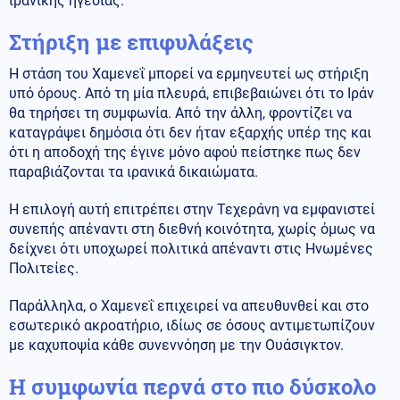
ιρανικής ηγεσίας.
Στήριξη με επιφυλάξεις
Η στάση του Χαμενεΐ μπορεί να ερμηνευτεί ως στήριξη
υπό όρους. Από τη μία πλευρά, επιβεβαιώνει ότι το Ιράν
θα τηρήσει τη συμφωνία. Από την άλλη, φροντίζει να
καταγράψει δημόσια ότι δεν ήταν εξαρχής υπέρ της και
ότι η αποδοχή της έγινε μόνο αφού πείστηκε πως δεν
παραβιάζονται τα ιρανικά δικαιώματα.
Η επιλογή αυτή επιτρέπει στην Τεχεράνη να εμφανιστεί
συνεπής απέναντι στη διεθνή κοινότητα, χωρίς όμως να
δείχνει ότι υποχωρεί πολιτικά απέναντι στις Ηνωμένες
Πολιτείες.
Παράλληλα, ο Χαμενεΐ επιχειρεί να απευθυνθεί και στο
εσωτερικό ακροατήριο, ιδίως σε όσους αντιμετωπίζουν
με καχυποψία κάθε συνεννόηση με την Ουάσιγκτον.
Η συμφωνία περνά στο πιο δύσκολο