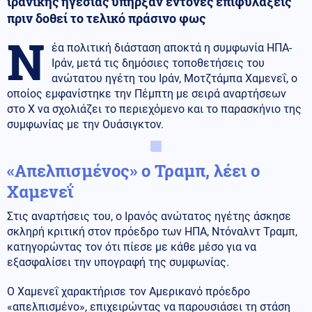
ιρανικής ηγεσίας υπήρξαν έντονες επιφυλάξεις
πριν δοθεί το τελικό πράσινο φως
Ν
έα πολιτική διάσταση αποκτά η συμφωνία ΗΠΑ-
Ιράν, μετά τις δημόσιες τοποθετήσεις του
ανώτατου ηγέτη του Ιράν, Μοτζτάμπα Χαμενεΐ, ο
οποίος εμφανίστηκε την Πέμπτη με σειρά αναρτήσεων
στο X να σχολιάζει το περιεχόμενο και το παρασκήνιο της
συμφωνίας με την Ουάσιγκτον.
«Απελπισμένος» ο Τραμπ, λέει ο
Χαμενεΐ
Στις αναρτήσεις του, ο Ιρανός ανώτατος ηγέτης άσκησε
σκληρή κριτική στον πρόεδρο των ΗΠΑ, Ντόναλντ Τραμπ,
κατηγορώντας τον ότι πίεσε με κάθε μέσο για να
εξασφαλίσει την υπογραφή της συμφωνίας.
Ο Χαμενεΐ χαρακτήρισε τον Αμερικανό πρόεδρο
«απελπισμένο», επιχειρώντας να παρουσιάσει τη στάση