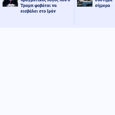
Τραμπ φοβάται να
σήμερα
εισβάλει στο Ιράν