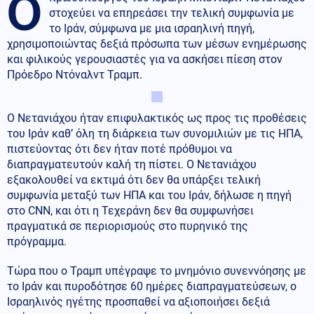
Ο
στοχεύει να επηρεάσει την τελική συμφωνία με
το Ιράν, σύμφωνα με μια ισραηλινή πηγή,
χρησιμοποιώντας δεξιά πρόσωπα των μέσων ενημέρωσης
και φιλικούς γερουσιαστές για να ασκήσει πίεση στον
Πρόεδρο Ντόναλντ Τραμπ.
Ο Νετανιάχου ήταν επιφυλακτικός ως προς τις προθέσεις
του Ιράν καθ’ όλη τη διάρκεια των συνομιλιών με τις ΗΠΑ,
πιστεύοντας ότι δεν ήταν ποτέ πρόθυμοι να
διαπραγματευτούν καλή τη πίστει. Ο Νετανιάχου
εξακολουθεί να εκτιμά ότι δεν θα υπάρξει τελική
συμφωνία μεταξύ των ΗΠΑ και του Ιράν, δήλωσε η πηγή
στο CNN, και ότι η Τεχεράνη δεν θα συμφωνήσει
πραγματικά σε περιορισμούς στο πυρηνικό της
πρόγραμμα.
Τώρα που ο Τραμπ υπέγραψε το μνημόνιο συνεννόησης με
το Ιράν και πυροδότησε 60 ημέρες διαπραγματεύσεων, ο
Ισραηλινός ηγέτης προσπαθεί να αξιοποιήσει δεξιά