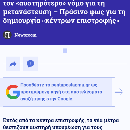
τον «αυστηρότερο» νόμο για τη
μετανάστευση – Πράσινο φως για τη
δημιουργία «κέντρων επιστροφής»
Newsroom
4
Προσθέστε το pentapostagma.gr ως
προτιμώμενη πηγή στα αποτελέσματα
αναζήτησης στην Google.
Εκτός από τα κέντρα επιστροφής, τα νέα μέτρα
θεσπίζουν αυστηρή υποχρέωση για τους