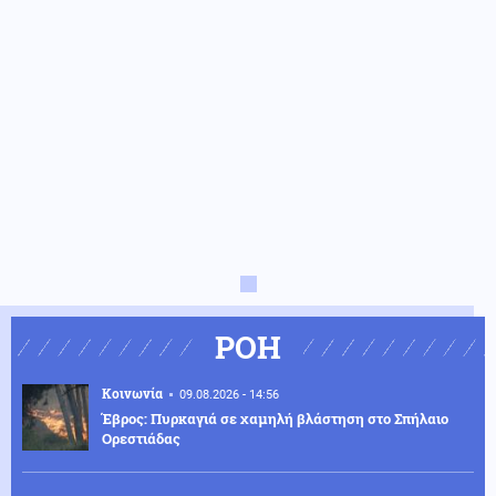
ΡΟΗ
Κοινωνία
09.08.2026 - 14:56
Έβρος: Πυρκαγιά σε χαμηλή βλάστηση στο Σπήλαιο
Ορεστιάδας