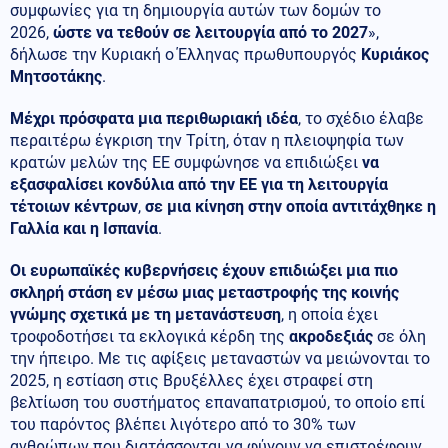
συμφωνίες για τη δημιουργία αυτών των δομών το
2026,
ώστε να τεθούν σε λειτουργία από το 2027
»,
δήλωσε την Κυριακή ο Έλληνας πρωθυπουργός
Κυριάκος
Μητσοτάκης
.
Μέχρι πρόσφατα μια περιθωριακή ιδέα
, το σχέδιο έλαβε
περαιτέρω έγκριση την Τρίτη, όταν η πλειοψηφία των
κρατών μελών της ΕΕ συμφώνησε να επιδιώξει
να
εξασφαλίσει κονδύλια από την ΕΕ για τη λειτουργία
τέτοιων κέντρων
,
σε μια κίνηση στην οποία αντιτάχθηκε η
Γαλλία και η Ισπανία
.
Οι ευρωπαϊκές κυβερνήσεις έχουν επιδιώξει μια πιο
σκληρή στάση εν μέσω μιας μεταστροφής της κοινής
γνώμης σχετικά με τη μετανάστευση
, η οποία έχει
τροφοδοτήσει τα εκλογικά κέρδη της
ακροδεξιάς
σε όλη
την ήπειρο. Με τις αφίξεις μεταναστών να μειώνονται το
2025, η εστίαση στις Βρυξέλλες έχει στραφεί στη
βελτίωση του συστήματος επαναπατρισμού, το οποίο επί
του παρόντος βλέπει λιγότερο από το 30% των
ανθρώπων που διατάσσονται να φύγουν να επιστρέφουν