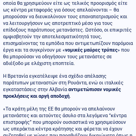
οποία θα χρησιμεύουν είτε ως τελικός προορισμός είτε
ως κέντρα μεταφοράς για όσους απελαύνονται – θα
μπορούσαν να διευκολύνουν τους επαναπατρισμούς και
να λειτουργήσουν ως αποτρεπτικό μέσο για τους
επίδοξους παράτυπους μετανάστες. Ωστόσο, οι επικριτές
αμφισβητούν την αποτελεσματικότητά τους,
επισημαίνοντας τα εμπόδια που αντιμετωπίζουν παρόμοια
έργα και τα συγκρίνουν με «
νομικές μαύρες τρύπες
» που
θα μπορούσαν να οδηγήσουν τους μετανάστες σε
αδιέξοδο με ελάχιστη εποπτεία.
Η Βρετανία εγκατέλειψε ένα σχέδιο απέλασης
παράτυπων μεταναστών στη Ρουάντα, ενώ οι ιταλικές
εγκαταστάσεις στην Αλβανία
αντιμετώπισαν νομικές
προκλήσεις και αργή αποδοχή
.
«Τα κράτη μέλη της ΕΕ θα μπορούν να απελαύνουν
μετανάστες και αιτούντες άσυλο στα λεγόμενα “κέντρα
επιστροφής” που μπορούν ουσιαστικά να χρησιμεύσουν
ως υπεράκτια κέντρα κράτησης και φέρεται να έχουν
συζητηθεί με χώρες που παραβιάζουν δικαιώματα όπως η