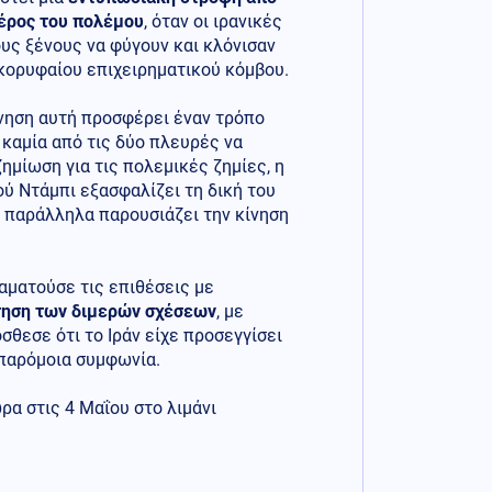
μέρος του πολέμου
, όταν οι ιρανικές
υς ξένους να φύγουν και κλόνισαν
 κορυφαίου επιχειρηματικού κόμβου.
ίνηση αυτή προσφέρει έναν τρόπο
 καμία από τις δύο πλευρές να
ζημίωση για τις πολεμικές ζημίες, η
ού Ντάμπι εξασφαλίζει τη δική του
 παράλληλα παρουσιάζει την κίνηση
ταματούσε τις επιθέσεις με
ηση των διμερών σχέσεων
, με
σθεσε ότι το Ιράν είχε προσεγγίσει
 παρόμοια συμφωνία.
ρα στις 4 Μαΐου στο λιμάνι