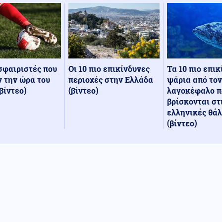
Οι 10 πιο επικίνδυνες
Τα 10 πιο επι
σφαιριστές που
περιοχές στην Ελλάδα
ψάρια από τον
 την ώρα του
(βίντεο)
λαγοκέφαλο π
βίντεο)
βρίσκονται στ
ελληνικές θά
(βίντεο)