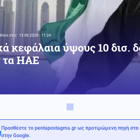
ηκε στις:
13.06.2026 - 11:24
ικά κεφάλαια ύψους 10 δισ. 
 τα ΗΑΕ
Προσθέστε το pentapostagma.gr ως προτιμώμενη πηγή στα
στην Google.