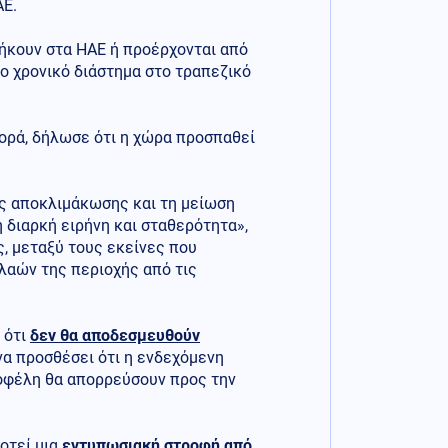
ΑΕ.
νήκουν στα ΗΑΕ ή προέρχονται από
ο χρονικό διάστημα στο τραπεζικό
ορά, δήλωσε ότι η χώρα προσπαθεί
ς αποκλιμάκωσης και τη μείωση
διαρκή ειρήνη και σταθερότητα»,
ς, μεταξύ τους εκείνες που
 λαών της περιοχής από τις
 ότι
δεν θα αποδεσμευθούν
να προσθέσει ότι η ενδεχόμενη
 οφέλη θα απορρεύσουν προς την
οτεί μια
εντυπωσιακή στροφή από