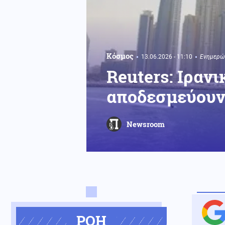
Κόσμος
13.06.2026 - 11:10
Ενημερώθ
Reuters: Ιραν
αποδεσμεύουν
Newsroom
ΡΟΗ