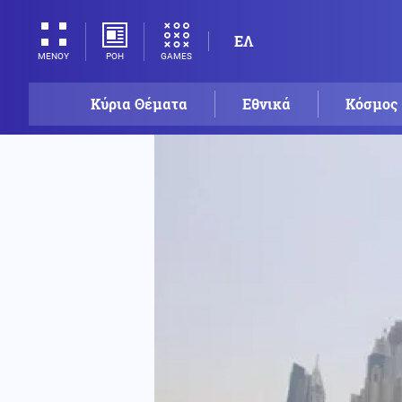
ΕΛ
ΡΟΗ
GAMES
ΜΕΝΟΥ
Κύρια Θέματα
Εθνικά
Κόσμος