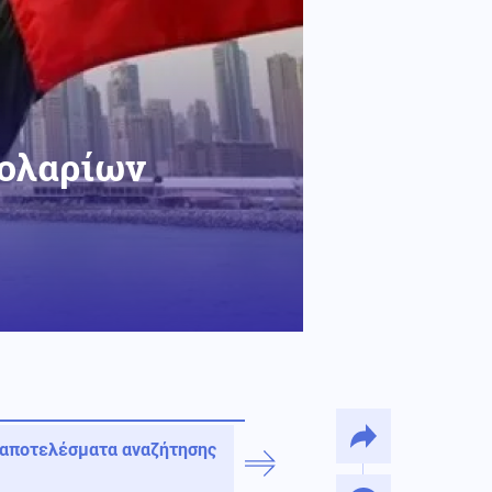
δολαρίων
 αποτελέσματα αναζήτησης