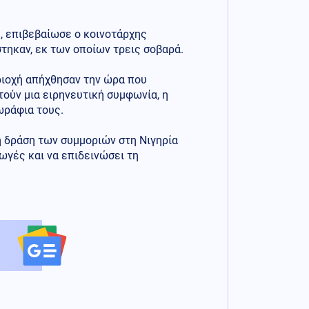
, επιβεβαίωσε ο κοινοτάρχης
τηκαν, εκ των οποίων τρεις σοβαρά.
εριοχή απήχθησαν την ώρα που
ούν μια ειρηνευτική συμφωνία, η
ωράφια τους.
η δράση των συμμοριών στη Νιγηρία
ωγές και να επιδεινώσει τη