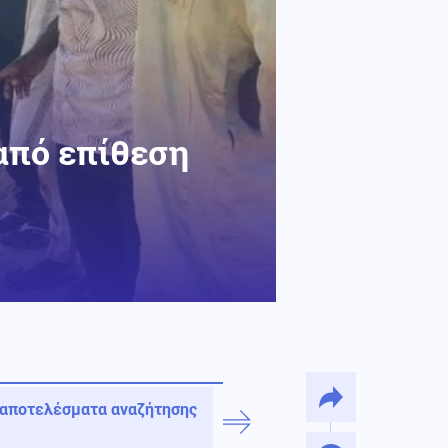
 από επίθεση
 αποτελέσματα αναζήτησης