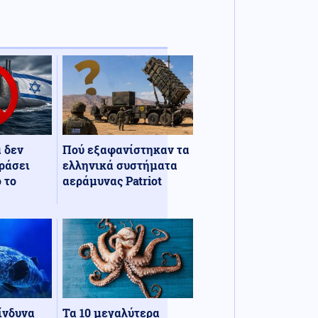
α δεν
Πού εξαφανίστηκαν τα
ράσει
ελληνικά συστήματα
 το
αεράμυνας Patriot
κίνδυνα
Τα 10 μεγαλύτερα