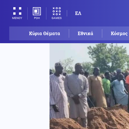
ΕΛ
ΡΟΗ
GAMES
ΜΕΝΟΥ
Κύρια Θέματα
Εθνικά
Κόσμος