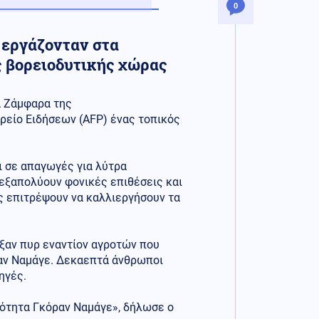
0
 εργάζονταν στα
ς βορειοδυτικής χώρας
α Ζάμφαρα της
ρείο Ειδήσεων (AFP) ένας τοπικός
ι σε απαγωγές για λύτρα
 εξαπολύουν φονικές επιθέσεις και
ς επιτρέψουν να καλλιεργήσουν τα
ιξαν πυρ εναντίον αγροτών που
αν Ναμάγε. Δεκαεπτά άνθρωποι
ηγές.
νότητα Γκόραν Ναμάγε», δήλωσε ο