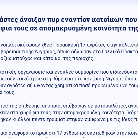
ράστες άνοιξαν πυρ εναντίον κατοίκων που
φια τους σε απομακρυσμένη κοινότητα τη
νοπλοι σκότωσαν χθες Παρασκευή 17 αγρότες στην πολιτεί
βορειοδυτικής Νιγηρίας, όπως δήλωσαν στο Γαλλικό Πρακτο
αξιωματούχος και κάτοικοι της περιοχής.
ιστικές οργανώσεις και ένοπλες συμμορίες που ειδικεύοντα
ατούν κοινότητες στη βόρεια και τη κεντρική Νιγηρία, όπου
ουν αγρότες αξιώνοντας χρηματικά ποσά προκειμένου να του
α τους.
τες της επίθεσης, οι οποίοι επέβαιναν σε μοτοσικλέτες, άνο
νταν στα χωράφια τους στην απομακρυσμένη κοινότητα Γκόρ
καν κι άλλοι πέντε τραυματίστηκαν, σύμφωνα με τις ίδιες π
 μια αναφορά το πρωί ότι 17 άνθρωποι σκοτώθηκαν στην κοι