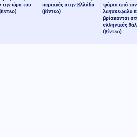
περιοχές στην Ελλάδα
ψάρια από τον
 την ώρα του
(βίντεο)
λαγοκέφαλο π
βίντεο)
βρίσκονται στ
ελληνικές θά
(βίντεο)