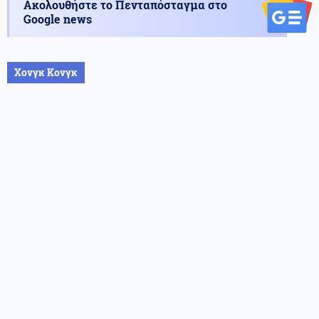
Ακολουθήστε το Πενταπόσταγμα στο
Google news
Χονγκ Κονγκ