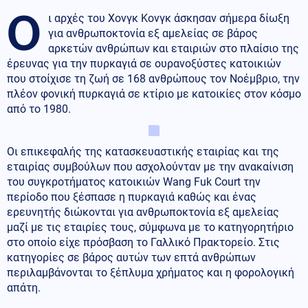
Ο
ι αρχές του Χονγκ Κονγκ άσκησαν σήμερα δίωξη
για ανθρωποκτονία εξ αμελείας σε βάρος
αρκετών ανθρώπων και εταιριών στο πλαίσιο της
έρευνας για την πυρκαγιά σε ουρανοξύστες κατοικιών
που στοίχισε τη ζωή σε 168 ανθρώπους τον Νοέμβριο, την
πλέον φονική πυρκαγιά σε κτίριο με κατοικίες στον κόσμο
από το 1980.
Οι επικεφαλής της κατασκευαστικής εταιρίας και της
εταιρίας συμβούλων που ασχολούνταν με την ανακαίνιση
του συγκροτήματος κατοικιών Wang Fuk Court την
περίοδο που ξέσπασε η πυρκαγιά καθώς και ένας
ερευνητής διώκονται για ανθρωποκτονία εξ αμελείας
μαζί με τις εταιρίες τους, σύμφωνα με το κατηγορητήριο
στο οποίο είχε πρόσβαση το Γαλλικό Πρακτορείο. Στις
κατηγορίες σε βάρος αυτών των επτά ανθρώπων
περιλαμβάνονται το ξέπλυμα χρήματος και η φορολογική
απάτη.