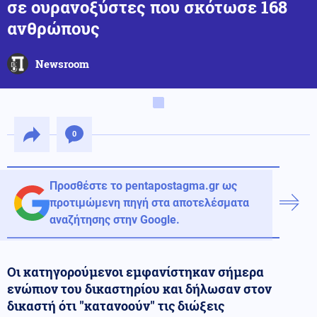
σε ουρανοξύστες που σκότωσε 168
ανθρώπους
Newsroom
0
Προσθέστε το pentapostagma.gr ως
προτιμώμενη πηγή στα αποτελέσματα
αναζήτησης στην Google.
Οι κατηγορούμενοι εμφανίστηκαν σήμερα
ενώπιον του δικαστηρίου και δήλωσαν στον
δικαστή ότι "κατανοούν" τις διώξεις