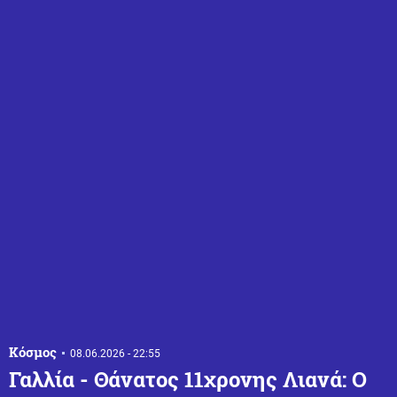
Κόσμος
08.06.2026 - 22:55
Γαλλία - Θάνατος 11χρονης Λιανά: Ο