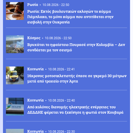
Ρωσία
10.08.2026 - 22:50
Ρωσία: Εκτός βουλευτικών εκλογών το κόμμα
Γιάμπλακο, το μόνο κόμμα που αντιτίθεται στην
εισβολή στην Ουκρανία
Κόσμος
10.08.2026 - 22:50
Βρυχάται το ηφαίστειο Πουρασέ στην Κολομβία – Δεν
συνδέεται με τον σεισμό
Κοινωνία
10.08.2026 - 22:41
16χρονος μοτοσικλετιστής έπεσε σε γκρεμό 30 μέτρων
μετά από τροχαίο στην Άρτα
Κοινωνία
10.08.2026 - 22:40
Από κολόνες διανομής ηλεκτρικής ενέργειας του
ΔΕΔΔΗΕ φέρεται να ξεκίνησε η φωτιά στον Κουβαρά
Κοινωνία
10.08.2026 - 22:30