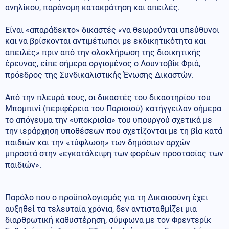
ανηλίκου, παράνομη κατακράτηση και απειλές.
Είναι «απαράδεκτο» δικαστές «να θεωρούνται υπεύθυνοι
και να βρίσκονται αντιμέτωποι με εκδικητικότητα και
απειλές» πριν από την ολοκλήρωση της διοικητικής
έρευνας, είπε σήμερα οργισμένος ο Λουντοβίκ Φριά,
πρόεδρος της Συνδικαλιστικής Ένωσης Δικαστών.
Από την πλευρά τους, οι δικαστές του δικαστηρίου του
Μπομπινί (περιφέρεια του Παρισιού) κατήγγειλαν σήμερα
το απόγευμα την «υποκρισία» του υπουργού σχετικά με
την ιεράρχηση υποθέσεων που σχετίζονται με τη βία κατά
παιδιών και την «τύφλωση» των δημόσιων αρχών
μπροστά στην «εγκατάλειψη των φορέων προστασίας των
παιδιών».
Παρόλο που ο προϋπολογισμός για τη Δικαιοσύνη έχει
αυξηθεί τα τελευταία χρόνια, δεν αντισταθμίζει μια
διαρθρωτική καθυστέρηση, σύμφωνα με τον Φρεντερίκ