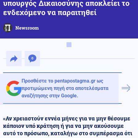
υπουργός Δικαιοσύνης αποκλείει το
ενδεχόμενο να παραιτηθεί
Newsroom
0
Προσθέστε το pentapostagma.gr ως
προτιμώμενη πηγή στα αποτελέσματα
αναζήτησης στην Google.
«Αν χρειαστούν εννέα μήνες για να μην θέσουμε
κάποιον υπό κράτηση ή για να μην ακούσουμε
αυτό το πρόσωπο, καταλήγω στο συμπέρασμα ότι