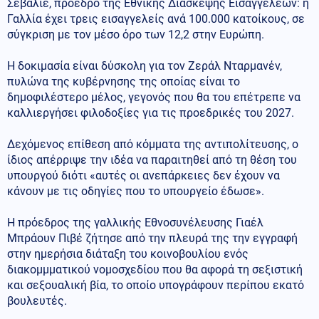
Σεβαλιέ, πρόεδρο της Εθνικής Διάσκεψης Εισαγγελέων: η
Γαλλία έχει τρεις εισαγγελείς ανά 100.000 κατοίκους, σε
σύγκριση με τον μέσο όρο των 12,2 στην Ευρώπη.
Η δοκιμασία είναι δύσκολη για τον Ζεράλ Νταρμανέν,
πυλώνα της κυβέρνησης της οποίας είναι το
δημοφιλέστερο μέλος, γεγονός που θα του επέτρεπε να
καλλιεργήσει φιλοδοξίες για τις προεδρικές του 2027.
Δεχόμενος επίθεση από κόμματα της αντιπολίτευσης, ο
ίδιος απέρριψε την ιδέα να παραιτηθεί από τη θέση του
υπουργού διότι «αυτές οι ανεπάρκειες δεν έχουν να
κάνουν με τις οδηγίες που το υπουργείο έδωσε».
Η πρόεδρος της γαλλικής Εθνοσυνέλευσης Γιαέλ
Μπράουν Πιβέ ζήτησε από την πλευρά της την εγγραφή
στην ημερήσια διάταξη του κοινοβουλίου ενός
διακομμματικού νομοσχεδίου που θα αφορά τη σεξιστική
και σεξουαλική βία, το οποίο υπογράφουν περίπου εκατό
βουλευτές.