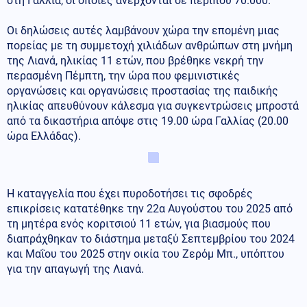
στη Γαλλία, οι οποίες ανέρχονται σε περίπου 70.000.
Οι δηλώσεις αυτές λαμβάνουν χώρα την επομένη μιας
πορείας με τη συμμετοχή χιλιάδων ανθρώπων στη μνήμη
της Λιανά, ηλικίας 11 ετών, που βρέθηκε νεκρή την
περασμένη Πέμπτη, την ώρα που φεμινιστικές
οργανώσεις και οργανώσεις προστασίας της παιδικής
ηλικίας απευθύνουν κάλεσμα για συγκεντρώσεις μπροστά
από τα δικαστήρια απόψε στις 19.00 ώρα Γαλλίας (20.00
ώρα Ελλάδας).
Η καταγγελία που έχει πυροδοτήσει τις σφοδρές
επικρίσεις κατατέθηκε την 22α Αυγούστου του 2025 από
τη μητέρα ενός κοριτσιού 11 ετών, για βιασμούς που
διαπράχθηκαν το διάστημα μεταξύ Σεπτεμβρίου του 2024
και Μαΐου του 2025 στην οικία του Ζερόμ Μπ., υπόπτου
για την απαγωγή της Λιανά.