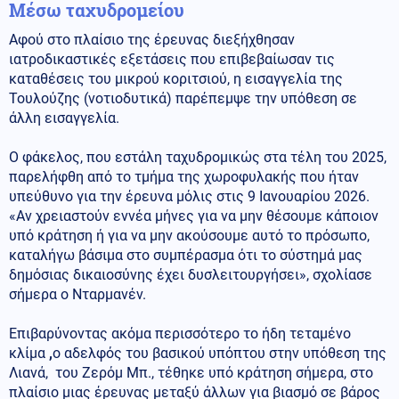
Μέσω ταχυδρομείου
Αφού στο πλαίσιο της έρευνας διεξήχθησαν
ιατροδικαστικές εξετάσεις που επιβεβαίωσαν τις
καταθέσεις του μικρού κοριτσιού, η εισαγγελία της
Τουλούζης (νοτιοδυτικά) παρέπεμψε την υπόθεση σε
άλλη εισαγγελία.
Ο φάκελος, που εστάλη ταχυδρομικώς στα τέλη του 2025,
παρελήφθη από το τμήμα της χωροφυλακής που ήταν
υπεύθυνο για την έρευνα μόλις στις 9 Ιανουαρίου 2026.
«Αν χρειαστούν εννέα μήνες για να μην θέσουμε κάποιον
υπό κράτηση ή για να μην ακούσουμε αυτό το πρόσωπο,
καταλήγω βάσιμα στο συμπέρασμα ότι το σύστημά μας
δημόσιας δικαιοσύνης έχει δυσλειτουργήσει», σχολίασε
σήμερα ο Νταρμανέν.
Επιβαρύνοντας ακόμα περισσότερο το ήδη τεταμένο
κλίμα
,
ο αδελφός του βασικού υπόπτου στην υπόθεση της
Λιανά, του Ζερόμ Μπ., τέθηκε υπό κράτηση σήμερα, στο
πλαίσιο μιας έρευνας μεταξύ άλλων για βιασμό σε βάρος