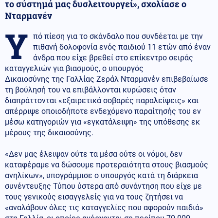
το σύστημά μας δυσλειτουργεί», σχολίασε ο
Νταρμανέν
Υ
πό πίεση για το σκάνδαλο που συνδέεται με την
πιθανή δολοφονία ενός παιδιού 11 ετών από έναν
άνδρα που είχε βρεθεί στο επίκεντρο σειράς
καταγγελιών για βιασμούς, ο υπουργός
Δικαιοσύνης της Γαλλίας Ζεράλ Νταρμανέν επιβεβαίωσε
τη βούλησή του να επιβάλλονται κυρώσεις όταν
διαπράττονται «εξαιρετικά σοβαρές παραλείψεις» και
απέρριψε οποιοδήποτε ενδεχόμενο παραίτησής του εν
μέσω κατηγοριών για «εγκατάλειψη» της υπόθεσης εκ
μέρους της δικαιοσύνης.
«Δεν μας έλειψαν ούτε τα μέσα ούτε οι νόμοι, δεν
καταφέραμε να δώσουμε προτεραιότητα στους βιασμούς
ανηλίκων», υπογράμμισε ο υπουργός κατά τη διάρκεια
συνέντευξης Τύπου ύστερα από συνάντηση που είχε με
τους γενικούς εισαγγελείς για να τους ζητήσει να
«αναλάβουν όλες τις καταγγελίες που αφορούν παιδιά»