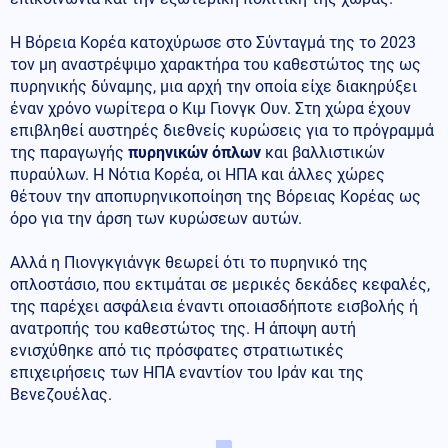
Η Βόρεια Κορέα κατοχύρωσε στο Σύνταγμά της το 2023
τον μη αναστρέψιμο χαρακτήρα του καθεστώτος της ως
πυρηνικής δύναμης, μια αρχή την οποία είχε διακηρύξει
έναν χρόνο νωρίτερα ο Κιμ Γιονγκ Ουν. Στη χώρα έχουν
επιβληθεί αυστηρές διεθνείς κυρώσεις για το πρόγραμμά
της παραγωγής
πυρηνικών όπλων
και βαλλιστικών
πυραύλων. Η Νότια Κορέα, οι ΗΠΑ και άλλες χώρες
θέτουν την αποπυρηνικοποίηση της Βόρειας Κορέας ως
όρο για την άρση των κυρώσεων αυτών.
Αλλά η Πιονγκγιάνγκ θεωρεί ότι το πυρηνικό της
οπλοστάσιο, που εκτιμάται σε μερικές δεκάδες κεφαλές,
της παρέχει ασφάλεια έναντι οποιασδήποτε εισβολής ή
ανατροπής του καθεστώτος της. Η άποψη αυτή
ενισχύθηκε από τις πρόσφατες στρατιωτικές
επιχειρήσεις των ΗΠΑ εναντίον του Ιράν και της
Βενεζουέλας.