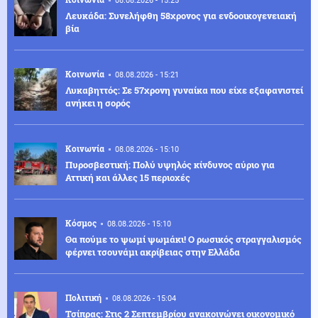
08.08.2026 - 15:25
Λευκάδα: Συνελήφθη 58χρονος για ενδοοικογενειακή
βία
Κοινωνία
08.08.2026 - 15:21
Λυκαβηττός: Σε 57χρονη γυναίκα που είχε εξαφανιστεί
ανήκει η σορός
Κοινωνία
08.08.2026 - 15:10
Πυροσβεστική: Πολύ υψηλός κίνδυνος αύριο για
Αττική και άλλες 15 περιοχές
Κόσμος
08.08.2026 - 15:10
Θα πούμε το ψωμί ψωμάκι! Ο ρωσικός στραγγαλισμός
φέρνει τσουνάμι ακρίβειας στην Ελλάδα
Πολιτική
08.08.2026 - 15:04
Τσίπρας: Στις 2 Σεπτεμβρίου ανακοινώνει οικονομικό