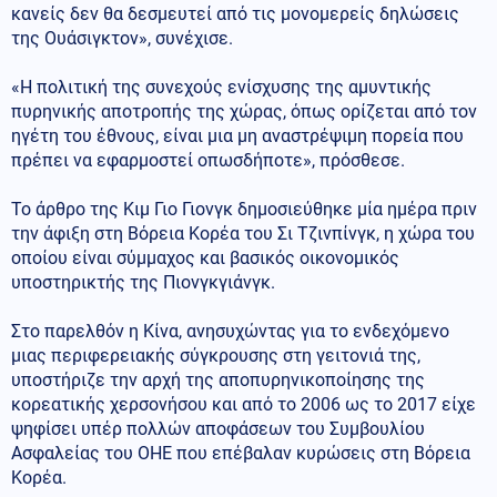
κανείς δεν θα δεσμευτεί από τις μονομερείς δηλώσεις
της Ουάσιγκτον», συνέχισε.
«Η πολιτική της συνεχούς ενίσχυσης της αμυντικής
πυρηνικής αποτροπής της χώρας, όπως ορίζεται από τον
ηγέτη του έθνους, είναι μια μη αναστρέψιμη πορεία που
πρέπει να εφαρμοστεί οπωσδήποτε», πρόσθεσε.
Το άρθρο της Κιμ Γιο Γιονγκ δημοσιεύθηκε μία ημέρα πριν
την άφιξη στη Βόρεια Κορέα του Σι Τζινπίνγκ, η χώρα του
οποίου είναι σύμμαχος και βασικός οικονομικός
υποστηρικτής της Πιονγκγιάνγκ.
Στο παρελθόν η Κίνα, ανησυχώντας για το ενδεχόμενο
μιας περιφερειακής σύγκρουσης στη γειτονιά της,
υποστήριζε την αρχή της αποπυρηνικοποίησης της
κορεατικής χερσονήσου και από το 2006 ως το 2017 είχε
ψηφίσει υπέρ πολλών αποφάσεων του Συμβουλίου
Ασφαλείας του ΟΗΕ που επέβαλαν κυρώσεις στη Βόρεια
Κορέα.