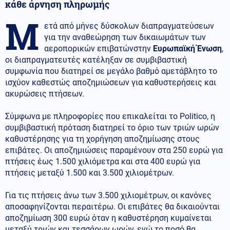
κάθε άρνηση πληρωμής
Μ
ετά από μήνες δύσκολων διαπραγματεύσεων
για την αναθεώρηση των δικαιωμάτων των
αεροπορικών επιβατώνστην
Ευρωπαϊκή Ένωση
,
οι διαπραγματευτές κατέληξαν σε συμβιβαστική
συμφωνία που διατηρεί σε μεγάλο βαθμό αμετάβλητο το
ισχύον καθεστώς αποζημιώσεων για καθυστερήσεις και
ακυρώσεις πτήσεων.
Σύμφωνα με πληροφορίες που επικαλείται το Politico, η
συμβιβαστική πρόταση διατηρεί το όριο των τριών ωρών
καθυστέρησης για τη χορήγηση αποζημίωσης στους
επιβάτες. Οι αποζημιώσεις παραμένουν στα 250 ευρώ για
πτήσεις έως 1.500 χιλιόμετρα και στα 400 ευρώ για
πτήσεις μεταξύ 1.500 και 3.500 χιλιομέτρων.
Για τις πτήσεις άνω των 3.500 χιλιομέτρων, οι κανόνες
αποσαφηνίζονται περαιτέρω. Οι επιβάτες θα δικαιούνται
αποζημίωση 300 ευρώ όταν η καθυστέρηση κυμαίνεται
μεταξύ τριών και τεσσάρων ωρών, ενώ το ποσό θα