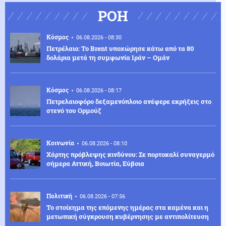
ΡΟΗ
Κόσμος
06.08.2026 - 08:30
Πετρέλαιο: Το Brent υποχώρησε κάτω από τα 80
δολάρια μετά τη συμφωνία Ιράν – Ομάν
Κόσμος
06.08.2026 - 08:17
Πετρελαιοφόρο δεξαμενόπλοιο ανέφερε εκρήξεις στο
στενό του Ορμούζ
Κοινωνία
06.08.2026 - 08:10
Χάρτης πρόβλεψης κινδύνου: Σε πορτοκαλί συναγερμό
σήμερα Αττική, Βοιωτία, Εύβοια
Πολιτική
06.08.2026 - 07:56
Το στοίχημα της επόμενης ημέρας στα καμένα και η
μετωπική σύγκρουση κυβέρνησης με αντιπολίτευση