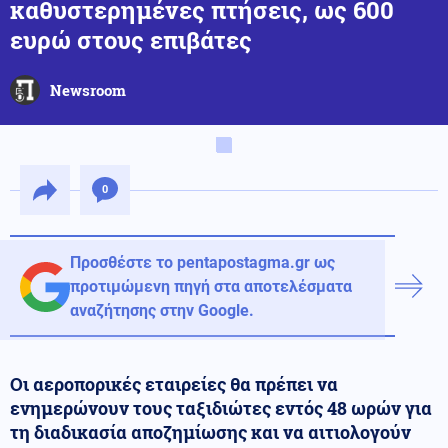
καθυστερημένες πτήσεις, ως 600
ευρώ στους επιβάτες
Newsroom
0
Προσθέστε το pentapostagma.gr ως
προτιμώμενη πηγή στα αποτελέσματα
αναζήτησης στην Google.
Οι αεροπορικές εταιρείες θα πρέπει να
ενημερώνουν τους ταξιδιώτες εντός 48 ωρών για
τη διαδικασία αποζημίωσης και να αιτιολογούν