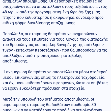
αιτημάτων αποζημίωσης. Οι αεροπορικές εταιρείες θα
υποχρεώνονται να αποστέλλουν στους ταξιδιώτες, εντός
48 ωρών από την προγραμματισμένη ώρα άφιξης μιας
πτήσης που καθυστέρησε ή ακυρώθηκε, σύνδεσμο προς
ειδική φόρμα διεκδίκησης αποζημίωσης.
Παράλληλα, οι εταιρείες θα πρέπει να ενημερώνουν
αναλυτικά τους επιβάτες για τους λόγους της διαταραχής
του δρομολογίου, συμπεριλαμβανομένης της επίκλησης
τυχόν «έκτακτων περιστάσεων» που θα μπορούσαν να τις
απαλλάξουν από την υποχρέωση καταβολής
αποζημίωσης.
Η ενημέρωση θα πρέπει να αποστέλλεται μέσω σταθερού
μέσου επικοινωνίας, όπως το ηλεκτρονικό ταχυδρομείο,
και όχι μέσω ειδοποιήσεων εφαρμογών, ώστε οι επιβάτες
να έχουν ευκολότερη πρόσβαση στα στοιχεία.
Μετά την υποβολή του αιτήματος αποζημίωσης, οι
αεροπορικές εταιρείες θα διαθέτουν προθεσμία 30
ημερών για να καταβάλουν το ποσό ή να αιτιολογήσουν