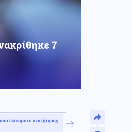
Ανακρίθηκε 7
 αποτελέσματα αναζήτησης