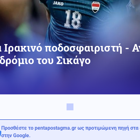
α Ιρακινό ποδοσφαιριστή - 
δρόμιο του Σικάγο
Προσθέστε το pentapostagma.gr ως προτιμώμενη πηγή στα
στην Google.