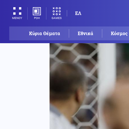
ΕΛ
ΡΟΗ
GAMES
ΜΕΝΟΥ
Κύρια Θέματα
Εθνικά
Κόσμος