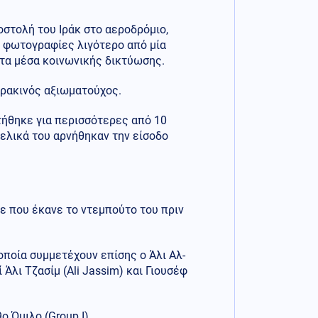
στολή του Ιράκ στο αεροδρόμιο,
α φωτογραφίες λιγότερο από μία
στα μέσα κοινωνικής δικτύωσης.
Ιρακινός αξιωματούχος.
τήθηκε για περισσότερες από 10
ελικά του αρνήθηκαν την είσοδο
ε που έκανε το ντεμπούτο του πριν
οποία συμμετέχουν επίσης ο Άλι Αλ-
 Άλι Τζασίμ (Ali Jassim) και Γιουσέφ
ο Όμιλο (Group I).