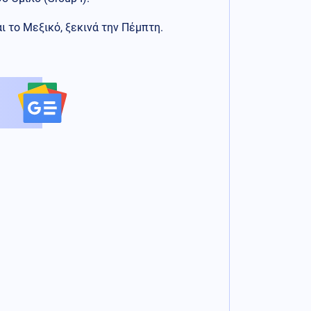
ι το Μεξικό, ξεκινά την Πέμπτη.