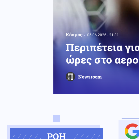
Κόσμος
06.06.2026 - 21:31
Περιπέτεια γι
ώρες στο αερο
Newsroom
ΡΟΗ